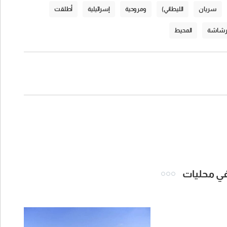
سريان
الليطاني)
ومروحية
إسرائيلية
أطلقت
شاشة
المحيط
 في محليات