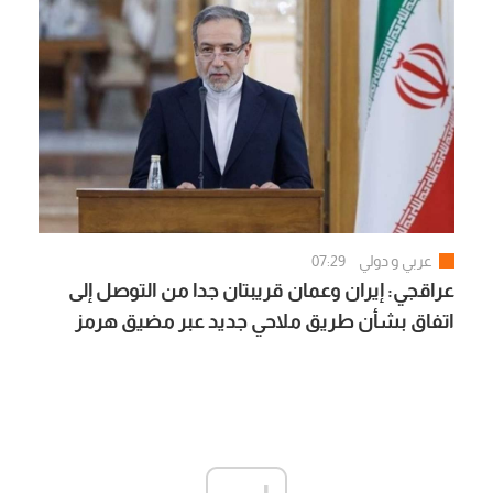
عربي و دولي
07:29
عراقجي: إيران وعمان قريبتان جدا من التوصل إلى
اتفاق بشأن طريق ملاحي جديد عبر مضيق هرمز