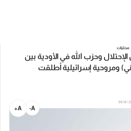
محليات
إحتلال وحزب الله في الأودية بين
ي) ومروحية إسرائيلية أطلقت
20
A+
A-