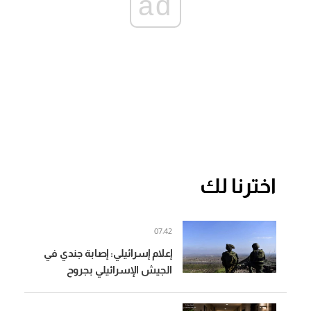
ad
اخترنا لك
07:42
إعلام إسرائيلي: إصابة جندي في
الجيش الإسرائيلي بجروح
متوسطة جراء حادث عملياتي
في جنوب لبنان