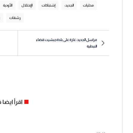
محليات
الجديد:
إشتباكات
الإحتلال
الأودية
رشقات
ر
مراسل الجديد: غارة على بلدة جبشيت قضاء
النبطية
اقرأ ايضا