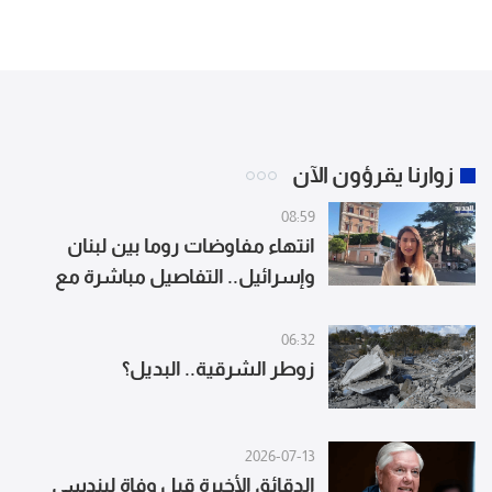
زوارنا يقرؤون الآن
08:59
انتهاء مفاوضات روما بين لبنان
وإسرائيل.. التفاصيل مباشرة مع
مراسلة الجديد
06:32
زوطر الشرقية.. البديل؟
2026-07-13
الدقائق الأخيرة قبل وفاة ليندسي