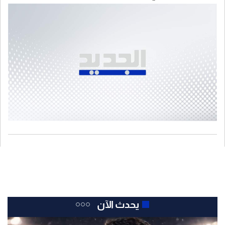
حزيران الماضي
يحدث الآن