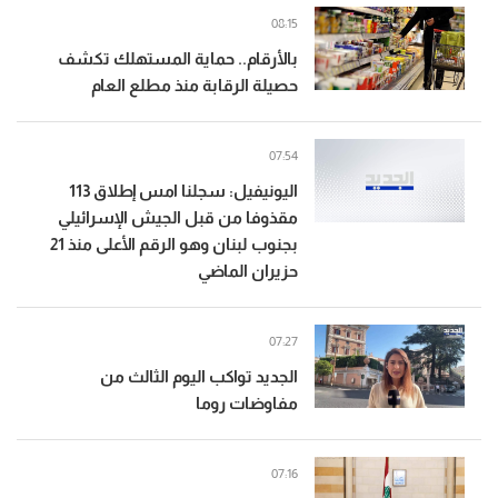
08:15
بالأرقام.. حماية المستهلك تكشف
حصيلة الرقابة منذ مطلع العام
07:54
اليونيفيل: سجلنا امس إطلاق 113
مقذوفا من قبل الجيش الإسرائيلي
بجنوب لبنان وهو الرقم الأعلى منذ 21
حزيران الماضي
07:27
الجديد تواكب اليوم الثالث من
مفاوضات روما
07:16