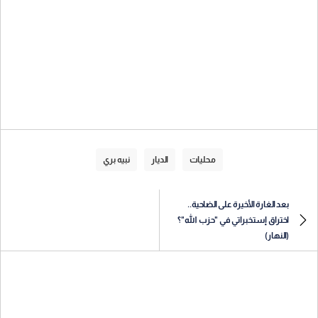
محليات
الديار
نبيه بري
بعد الغارة الأخيرة على الضاحية..
اختراق إستخبراتي في "حزب الله"؟
(النهار)