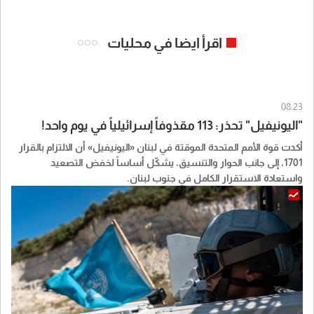
اقرأ ايضا في محليات
08:23
"اليونيفيل" تحذر: 113 مقذوفاً إسرائيلياً في يوم واحد!
أكدت قوة الأمم المتحدة الموقتة في لبنان «اليونيفيل» أن الالتزام بالقرار
1701، إلى جانب الحوار والتنسيق، يشكّل أساساً لخفض التصعيد
واستعادة الاستقرار الكامل في جنوب لبنان.