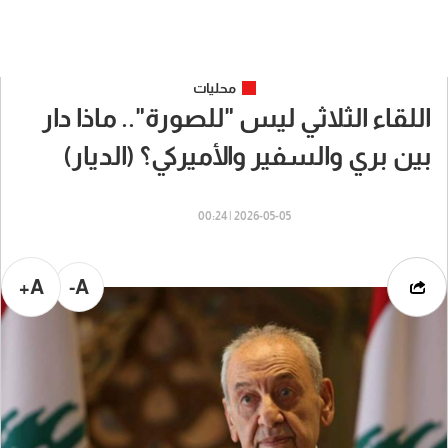
محليات
اللقاء الثلاثي ليس "للصورة".. ماذا دار
بين بري والسفير والأميركي؟ (الديار)
2026-05-05 | 00:24
A+
A-