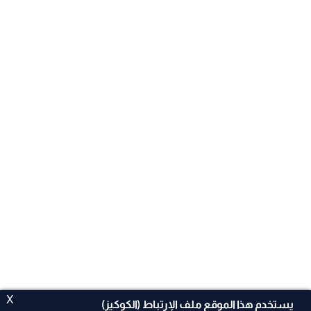
X
يستخدم هذا الموقع ملف الإرتباط (الكوكيز)