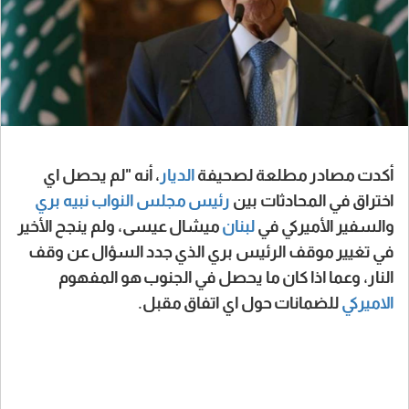
أكدت مصادر مطلعة لصحيفة
الديار
، أنه "لم يحصل اي
اختراق في المحادثات بين
رئيس مجلس النواب نبيه بري
والسفير الأميركي في
لبنان
ميشال عيسى، ولم ينجح الأخير
في تغيير موقف الرئيس بري الذي جدد السؤال عن وقف
النار، وعما اذا كان ما يحصل في الجنوب هو المفهوم
الاميركي
للضمانات حول اي اتفاق مقبل.