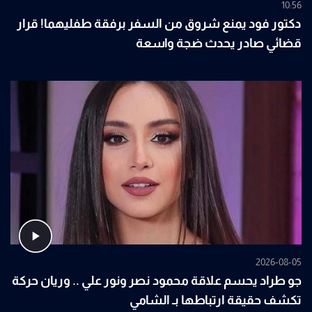
10:56
دكتور فود يمنع شروق من السفر برفقة طفليهما! قرار
قضائي صادر يحدث ضجة واسعة
2026-08-05
جو طراد يحسم علاقة محمود نصر ونور علي .. وريان حركة
تكشف حقيقة ارتباطها بـ الشامي