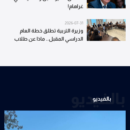
غراهام!
2026-07-31
وزيرة التربية تطلق خطة العام
الدراسي المقبل.. ماذا عن طلاب
الجنوب والنبطية؟
بالفيديو
بالفيديو