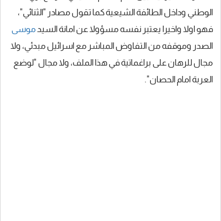
الوطني وداخل الطائفة الشيعية كما تقول مصادر "الثنائي"،
فهو اولا واخيرا يعتبر نفسه مسؤولا عن امانة السيد
موسى
الصدر وموقفه من التفاوض المباشر مع اسرائيل مبدئي، ولا
مجال للرهان على براغماتية في هذا الملف، ولا مجال "لوضع
العربة امام الحصان".