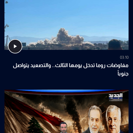
03:10
مفاوضات روما تدخل يومها الثالث.. والتصعيد يتواصل
جنوباً