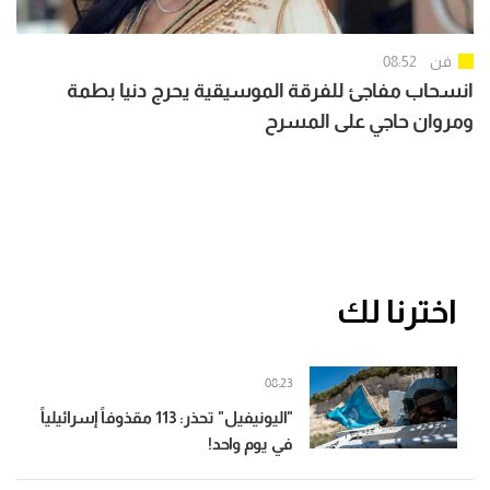
فن
08:52
انسحاب مفاجئ للفرقة الموسيقية يحرج دنيا بطمة
ومروان حاجي على المسرح
اخترنا لك
08:23
"اليونيفيل" تحذر: 113 مقذوفاً إسرائيلياً
في يوم واحد!