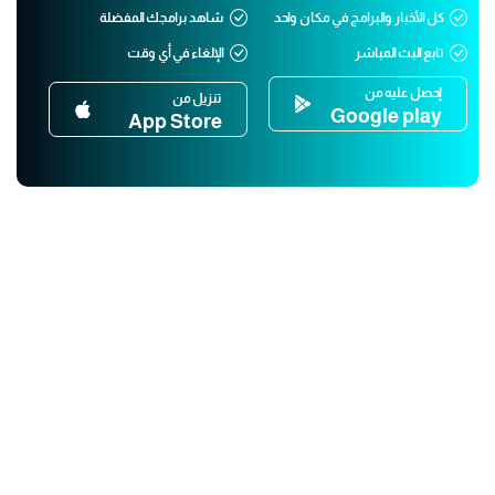
كل الأخبار والبرامج في مكان واحد
شاهد برامجك المفضلة
تابع البث المباشر
الإلغاء في أي وقت
إحصل عليه من
تنزيل من
Google play
App Store