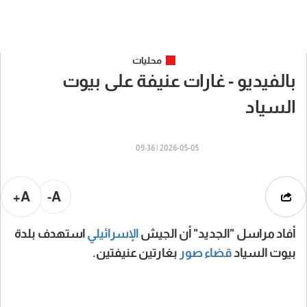
محليات
بالفيديو - غارات عنيفة على بيوت
السياد
2026-05-05 | 09:36
A+
A-
أفاد مراسل "الجديد" أن الجيش
الإسرائيلي
استهدف بلدة
بيوت السياد
قضاء صور
بغارتين عنيفتين.