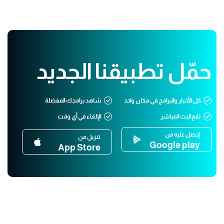
حمّل تطبيقنا الجديد
كل الأخبار والبرامج في مكان واحد
شاهد برامجك المفضلة
تابع البث المباشر
الإلغاء في أي وقت
إحصل عليه من
تنزيل من
Google play
App Store