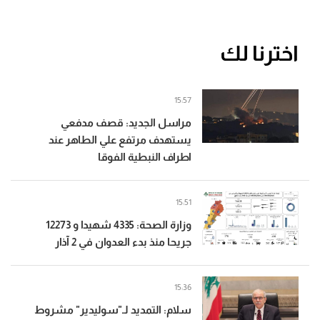
اخترنا لك
15:57
مراسل الجديد: قصف مدفعي
يستهدف مرتفع علي الطاهر عند
اطراف النبطية الفوقا
15:51
وزارة الصحة: 4335 شهيدا و 12273
جريحا منذ بدء العدوان في 2 آذار
15:36
سلام: التمديد لـ"سوليدير" مشروط