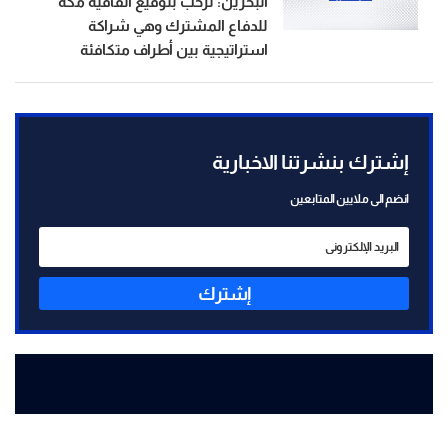
البحرين: نرحب بتوقيع اتفاقية مكة
للدفاع المشترك وهي شراكة
استراتيجية بين أطراف متكافئة
إشترك بنشرتنا الاخبارية
انضم الى ملايين المتابعين
إشترك