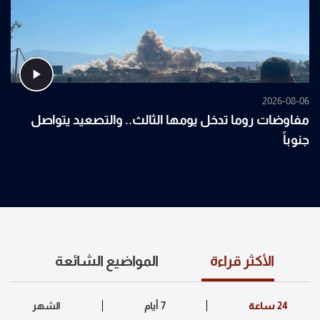
2026-08-06
مفاوضات روما تدخل يومها الثالث.. والتصعيد يتواصل
جنوباً
الأكثر قراءة
المواضيع الشائعة