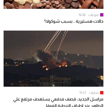
منوعات
16:08
حالات هستيرية.. بسبب شوكولا؟
محليات
15:57
مراسل الجديد: قصف مدفعي يستهدف مرتفع علي
الطاهر عند اطراف النبطية الفوقا