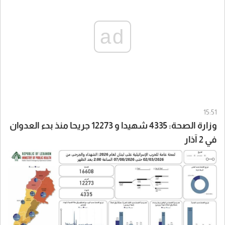
ad
15:51
وزارة الصحة: 4335 شهيدا و 12273 جريحا منذ بدء العدوان
في 2 آذار