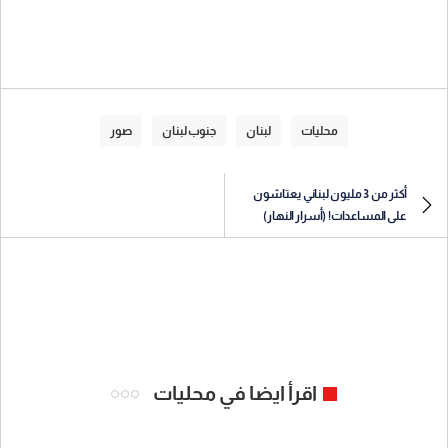
محليات
لبنان
جنوب لبنان
صور
أكثر من 3 مليون لبناني يعتاشون
على المساعدات! (أسرار النهار)
اقرأ ايضا في محليات