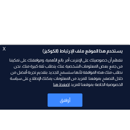
X
يستخدم هذا الموقع ملف الإرتباط (الكوكيز)
نتفهّم أن خصوصيتك على الإنترنت أمر بالغ الأهمية، وموافقتك على تمكيننا
من جمع بعض المعلومات الشخصية عنك يتطلب ثقة كبيرة منك. نحن
نطلب منك هذه الموافقة لأنها ستسمح للجديد بتقديم تجربة أفضل من
ad
خلال التصفح بموقعنا. للمزيد من المعلومات يمكنك الإطلاع على سياسة
الخصوصية الخاصة بموقعنا للمزيد
اضغط هنا
أوافق