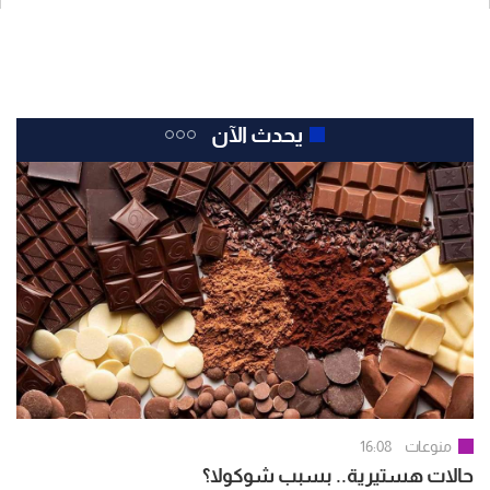
يحدث الآن
منوعات
16:08
حالات هستيرية.. بسبب شوكولا؟