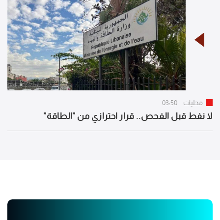
محليات
03:50
لا نفط قبل الفحص.. قرار احترازي من "الطاقة"