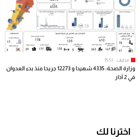
محليات
15:51
وزارة الصحة: 4335 شهيدا و 12273 جريحا منذ بدء العدوان
في 2 آذار
اخترنا لك