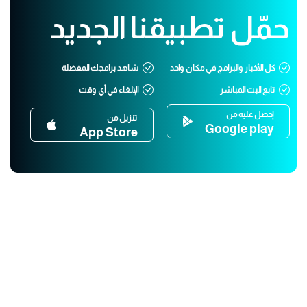
حمّل تطبيقنا الجديد
كل الأخبار والبرامج في مكان واحد
شاهد برامجك المفضلة
تابع البث المباشر
الإلغاء في أي وقت
إحصل عليه من
تنزيل من
Google play
App Store