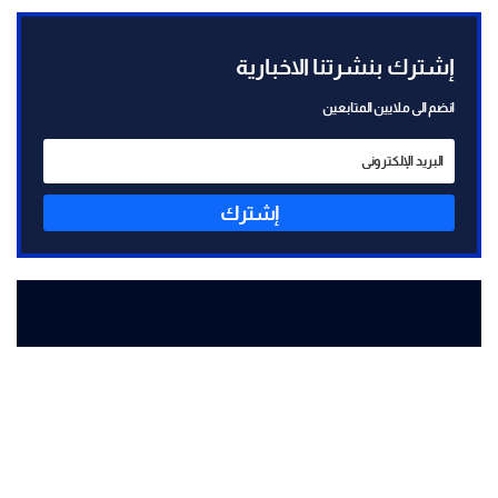
إشترك بنشرتنا الاخبارية
انضم الى ملايين المتابعين
إشترك