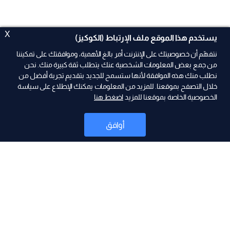
X
يستخدم هذا الموقع ملف الإرتباط (الكوكيز)
نتفهّم أن خصوصيتك على الإنترنت أمر بالغ الأهمية، وموافقتك على تمكيننا
من جمع بعض المعلومات الشخصية عنك يتطلب ثقة كبيرة منك. نحن
نطلب منك هذه الموافقة لأنها ستسمح للجديد بتقديم تجربة أفضل من
ad
خلال التصفح بموقعنا. للمزيد من المعلومات يمكنك الإطلاع على سياسة
الخصوصية الخاصة بموقعنا للمزيد
اضغط هنا
أوافق