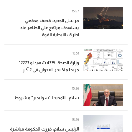
15:57
مراسل الجديد: قصف مدفعي
يستهدف مرتفع علي الطاهر عند
اطراف النبطية الفوقا
15:51
وزارة الصحة: 4335 شهيدا و 12273
جريحا منذ بدء العدوان في 2 آذار
15:36
سلام: التمديد لـ"سوليدير" مشروط
15:29
الرئيس سلام: قررت الحكومة مباشرة