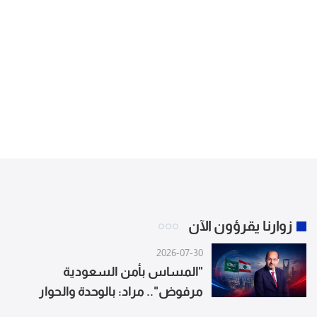
زوارنا يقرؤون الآن
2026-07-30
"المساس بأمن السعودية
مرفوض".. مراد: بالوحدة والحوار
نواجه التصعيد