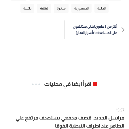
الحالية
الجمهورية
مبادرة
لبنانية
داخلية
أكثر من 3 مليون لبناني يعتاشون
على المساعدات! (أسرار النهار)
اقرأ ايضا في محليات
15:57
مراسل الجديد: قصف مدفعي يستهدف مرتفع علي
الطاهر عند اطراف النبطية الفوقا