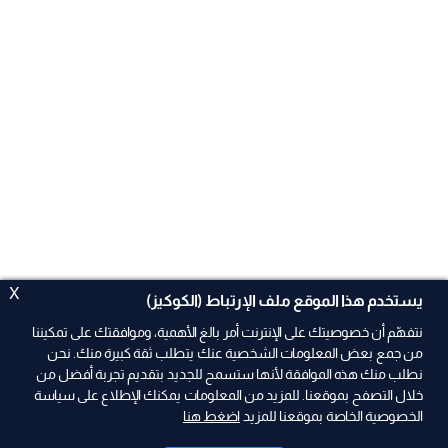
X
يستخدم هذا الموقع ملف الإرتباط (الكوكيز)
نتفهّم أن خصوصيتك على الإنترنت أمر بالغ الأهمية، وموافقتك على تمكيننا
من جمع بعض المعلومات الشخصية عنك يتطلب ثقة كبيرة منك. نحن
نطلب منك هذه الموافقة لأنها ستسمح للجديد بتقديم تجربة أفضل من
ad
خلال التصفح بموقعنا. للمزيد من المعلومات يمكنك الإطلاع على سياسة
الخصوصية الخاصة بموقعنا للمزيد
اضغط هنا