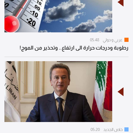
عربي و دولي
05:48
رطوبة ودرجات حرارة الى ارتفاع.. وتحذير من الموج!
خاص الجديد
05:20