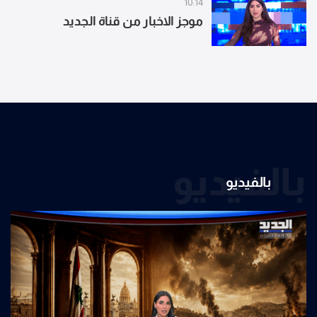
10:14
موجز الاخبار من قناة الجديد
بالفيديو
بالفيديو