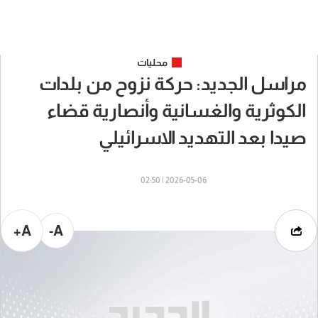
محليات
مراسل الجديد: حركة نزوح من بلدات
الكوثرية والغسانية وأنصارية قضاء
صيدا بعد التهديد الاسرائيلي
2026-05-06 | 02:50
A+
A-