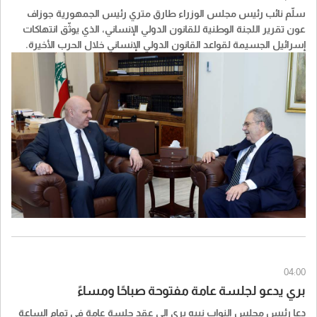
سلّم نائب رئيس مجلس الوزراء طارق متري رئيس الجمهورية جوزاف
عون تقرير اللجنة الوطنية للقانون الدولي الإنساني، الذي يوثّق انتهاكات
إسرائيل الجسيمة لقواعد القانون الدولي الإنساني خلال الحرب الأخيرة.
04:00
بري يدعو لجلسة عامة مفتوحة صباحًا ومساءً
دعا رئيس مجلس النواب نبيه بري الى عقد جلسة عامة في تمام الساعة