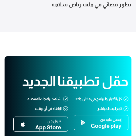
تطور قضائي في ملف رياض سلامة
حمّل تطبيقنا الجديد
كل الأخبار والبرامج في مكان واحد
شاهد برامجك المفضلة
تابع البث المباشر
الإلغاء في أي وقت
إحصل عليه من
تنزيل من
Google play
App Store