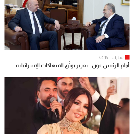
محليات
04:15
أمام الرئيس عون.. تقرير يوثّق الانتهاكات الإسرائيلية