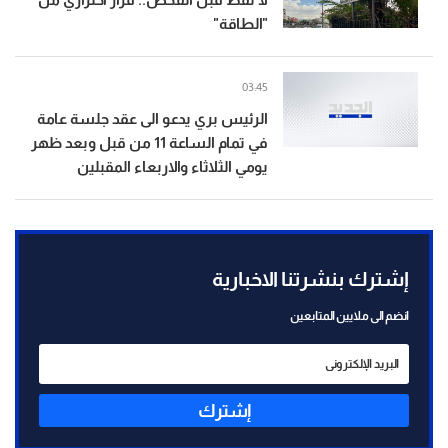
"الطاقة"
03:45
الرئيس بري يدعو الى عقد جلسة عامة
في تمام الساعة 11 من قبل وبعد ظهر
يومي الثلاثاء والاربعاء المقبلين
إشترك بنشرتنا الاخبارية
انضم الى ملايين المتابعين
إشترك