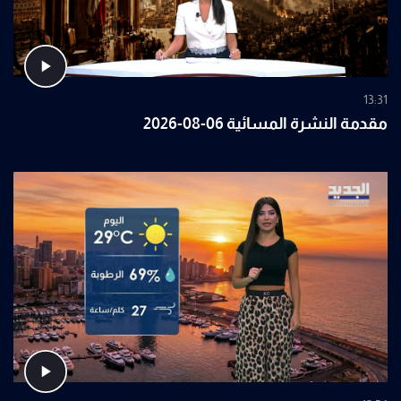
13:31
مقدمة النشرة المسائية 06-08-2026