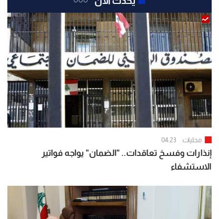
يحدث الآن
محليات
04:23
إنذارات وفسخ تعاقدات.. "الضمان" يواجه فواتير
الاستشفاء