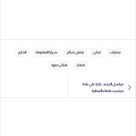
محليات
لبنان
فضل شاكر
سرايا المقاومة
الحكم
قضاء
هلال حمود
مراسل الجديد: غارة على بلدة
جبشيت قضاء النبطية