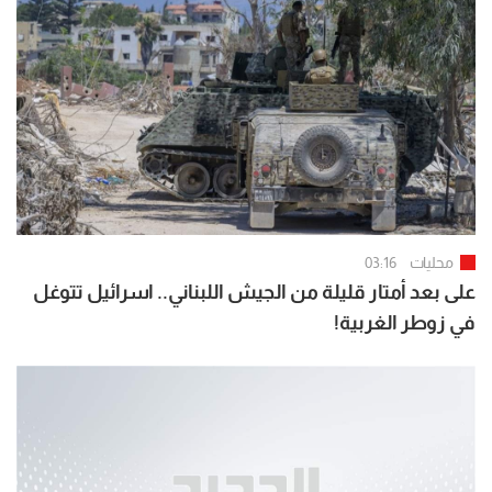
محليات
03:16
على بعد أمتار قليلة من الجيش اللبناني.. اسرائيل تتوغل
في زوطر الغربية!