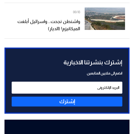
00:18
واشنطن نجحت.. واسرائيل أبلغت
الميكانيزم! (الديار)
إشترك بنشرتنا الاخبارية
انضم الى ملايين المتابعين
إشترك