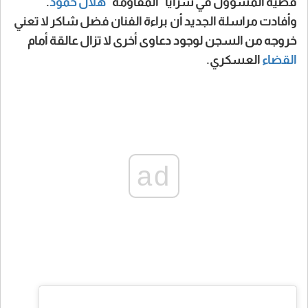
قضية المسؤول في سرايا "المقاومة"
هلال
حمود
.
وأفادت مراسلة الجديد أن براءة الفنان فضل شاكر لا تعني
خروجه من السجن لوجود دعاوى أخرى لا تزال عالقة أمام
القضاء
العسكري.
ad