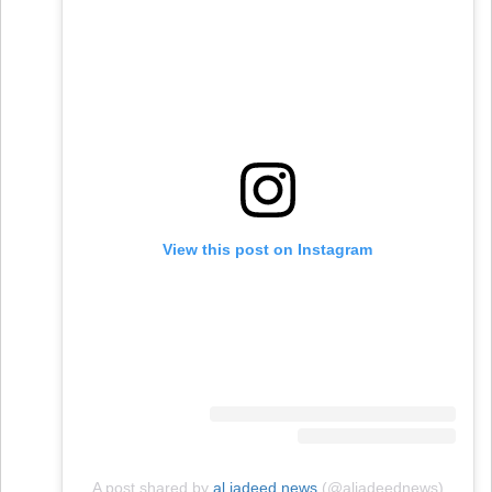
View this post on Instagram
A post shared by
al jadeed news
(@aljadeednews)