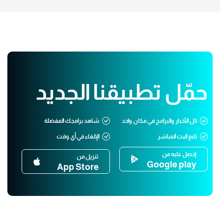
حمّل تطبيقنا الجديد
كل الأخبار والبرامج في مكان واحد
شاهد برامجك المفضلة
تابع البث المباشر
الإلغاء في أي وقت
إحصل عليه من
تنزيل من
Google play
App Store