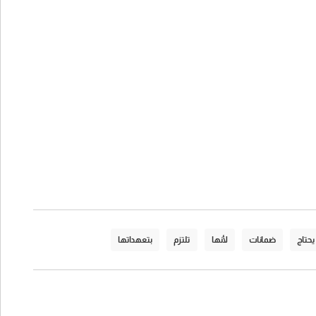
يحتاج
ضمانات
لأنها
تلتزم
بتعهداتها