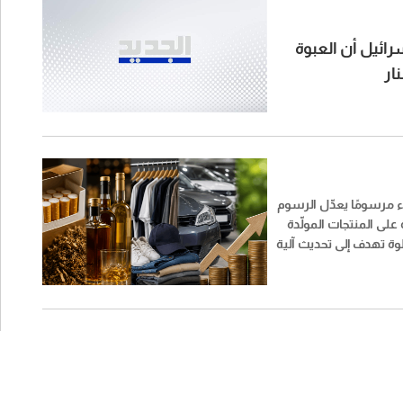
رائيل أن العبوة
ار
ء مرسومًا يعدّل الرسوم
على المنتجات المولّدة
وة تهدف إلى تحديث آلية
سوم وتوسيع نطاقها
نتجات مختلفة بحسب