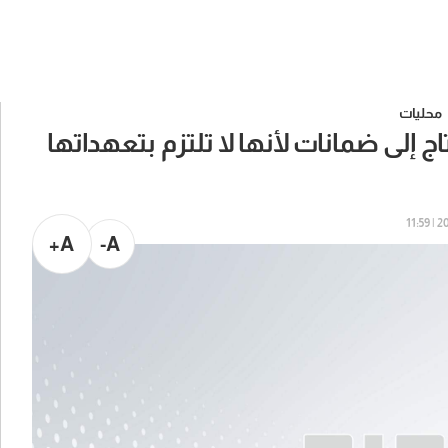
محليات
اج إلى ضمانات لأنها لا تلتزم بتعهداتها
202
A+
A-