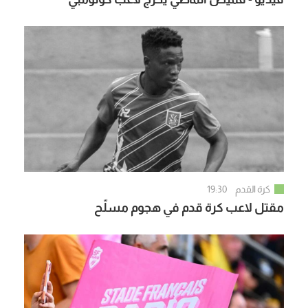
كرة القدم
19:30
مقتل لاعب كرة قدم في هجوم مسلّح