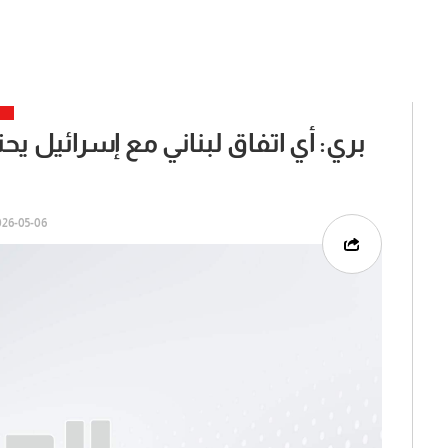
بري: أي اتفاق لبناني مع إسرائيل يحت
6-05-06 | 11:59