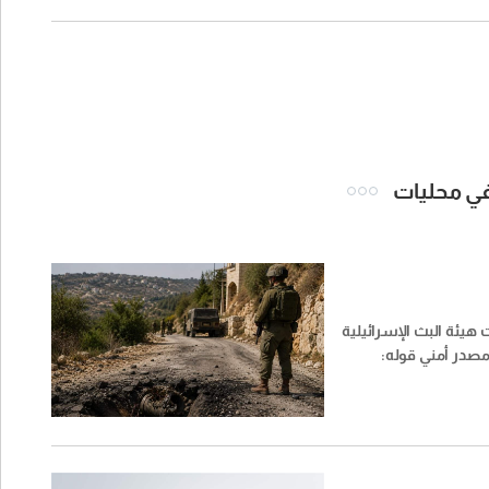
 في محليات
 هيئة البث الإسرائيلية
صدر أمني قوله: