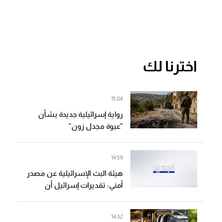
اخترنا لك
15:04
رواية إسرائيلية جديدة بشأن
"عبوة مجدل زون"
14:59
هيئة البث الإسرائيلية عن مصدر
أمني: تقديرات إسرائيل أن
العبوة الناسفة في مجدل زون
زُرعت قبل وقف إطلاق النار
14:32