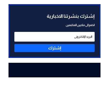
مشروطا بالانتهاء من الاعمال
المكلفة بها سوليدير بانتظار
مناقشة التقرير التي خلصت اليه
إشترك بنشرتنا الاخبارية
اللجنة وعلى أساسه يتخذ القرار
انضم الى ملايين المتابعين
إشترك