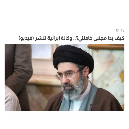
01:43
كيف بدا مجتبى خامنئي؟.. وكالة إيرانية تنشر (فيديو)