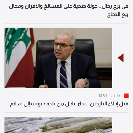
في برج رحال.. جولة صحية على المسالخ والأفران ومحال
بيع الدجاج
محليات
14:53
قبل إخلاء النازحين.. نداء عاجل من بلدة جنوبية إلى سلام