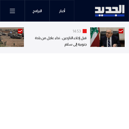
أخبار
البرامج
14:53
قبل إخلاء النازحين.. نداء عاجل من بلدة
جنوبية إلى سلام