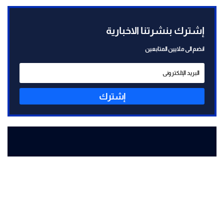
إشترك بنشرتنا الاخبارية
انضم الى ملايين المتابعين
إشترك