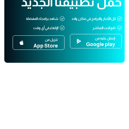
حمّل تطبيقنا الجديد
كل الأخبار والبرامج في مكان واحد
شاهد برامجك المفضلة
تابع البث المباشر
الإلغاء في أي وقت
إحصل عليه من
تنزيل من
Google play
App Store