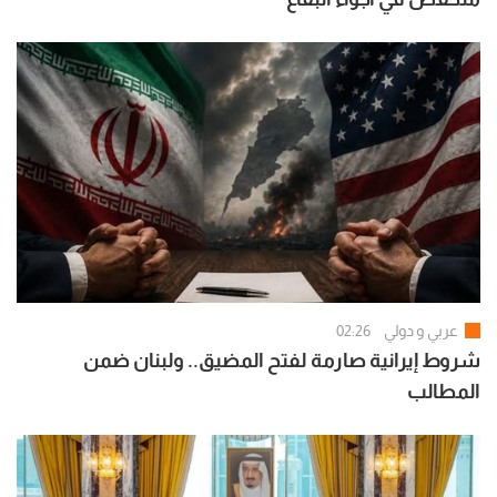
عربي و دولي
02:26
شروط إيرانية صارمة لفتح المضيق.. ولبنان ضمن
المطالب