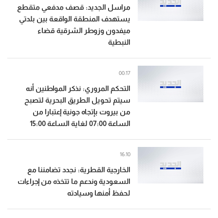
مراسل الجديد: قصف مدفعي متقطع
يستهدف المنطقة الواقعة بين بلدتي
ميفدون وزوطر الشرقية قضاء
النبطية
00:17
التحكم المروري: نذكر المواطنين أنه
سيتم تحويل الطريق البحرية لتصبح
من بيروت بإتجاه جونية إعتبارا من
الساعة 07:00 لغاية الساعة 15:00
16:10
الخارجية القطرية: نجدد تضامننا مع
السعودية وندعم ما تتخذه من إجراءات
لحفظ أمنها وسيادته