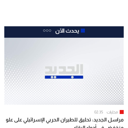
يحدث الآن
محليات
02:35
مراسل الجديد: تحليق للطيران الحربي الإسرائيلي على علو
منخفض في أجواء البقاع