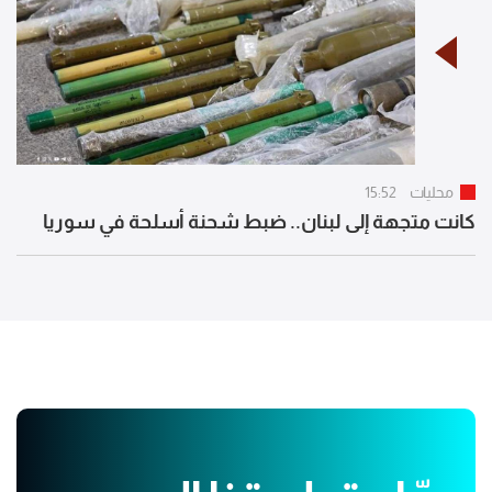
محليات
15:52
كانت متجهة إلى لبنان.. ضبط شحنة أسلحة في سوريا