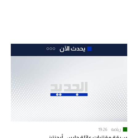
يحدث الآن
رياضة
19:26
سرقة مقتنيات عائلة حارس أرجنتيني