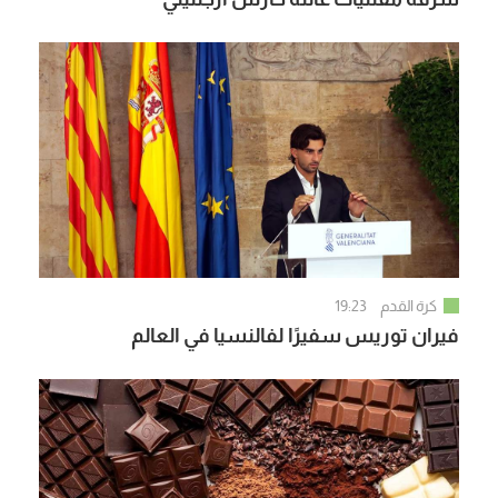
كرة القدم
19:23
فيران توريس سفيرًا لفالنسيا في العالم