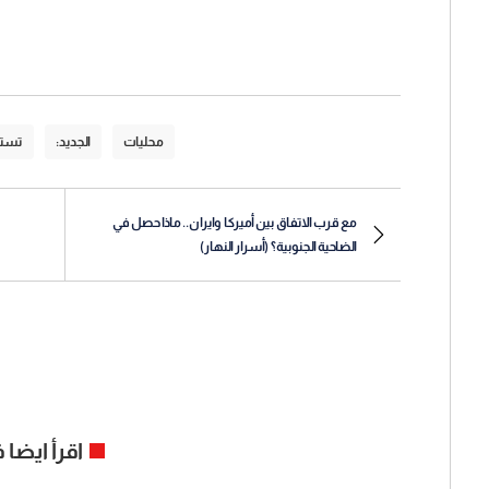
محليات
الجديد:
تست
مع قرب الاتفاق بين أميركا وايران.. ماذا حصل في
الضاحية الجنوبية؟ (أسرار النهار)
اقرأ ايضا