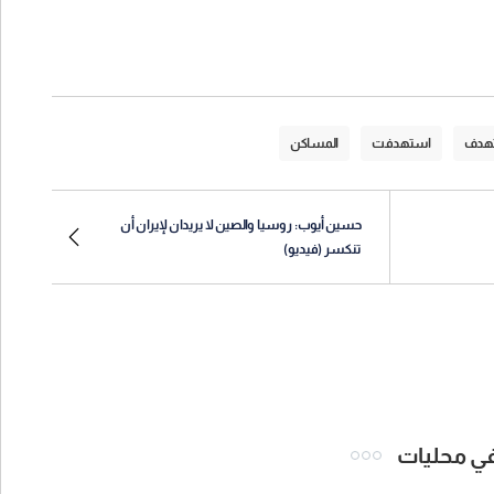
هدف
استهدفت
المساكن
حسين أيوب: روسيا والصين لا يريدان لإيران أن
تنكسر (فيديو)
 في محليات