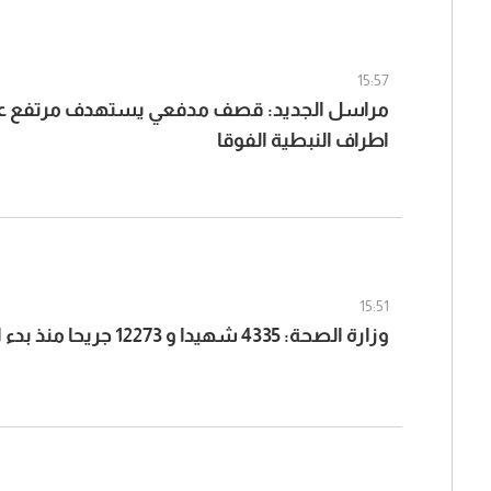
15:57
مراسل الجديد: قصف مدفعي يستهدف مرتفع علي
اطراف النبطية الفوقا
15:51
وزارة الصحة: 4335 شهيدا و 12273 جريحا منذ بدء العدوان في 2 آذار