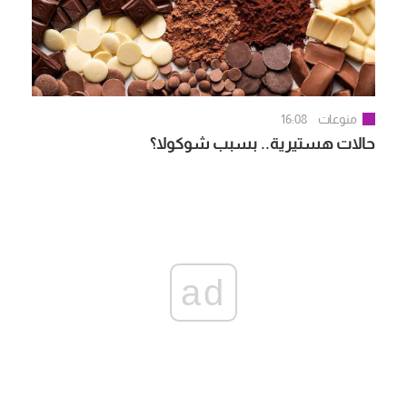
منوعات
16:08
حالات هستيرية.. بسبب شوكولا؟
ad