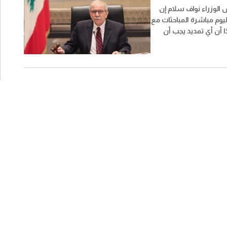
لوزراء نواف سلام إن
يوم مباشرة المباحثات مع
ا أن أي تمديد يجب أن
ط بيروت واستكمال
منفعة العامة، مع وضع
أداء وجداول زمنية
فيذ".