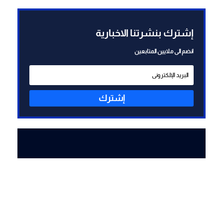
متكافئة
إشترك بنشرتنا الاخبارية
انضم الى ملايين المتابعين
إشترك