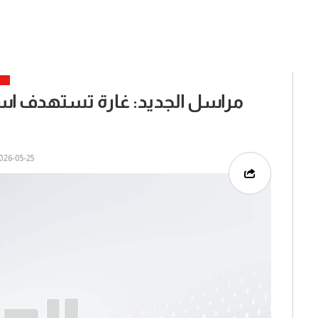
مراسل الجديد: غارة تستهدف اس
26-05-25 | 10:07