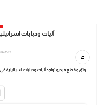
آليات ودبابات اسرائيل
6-05-29 | 11:13
وتق مقطع فيديو تواجد آليات ودبابات اسرائيلية ف
d