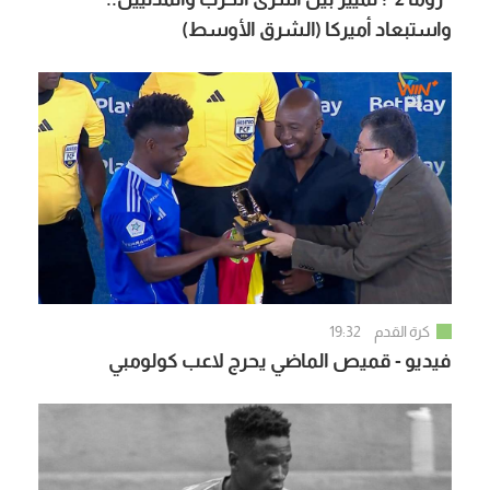
واستبعاد أميركا (الشرق الأوسط)
كرة القدم
19:32
فيديو - قميص الماضي يحرج لاعب كولومبي