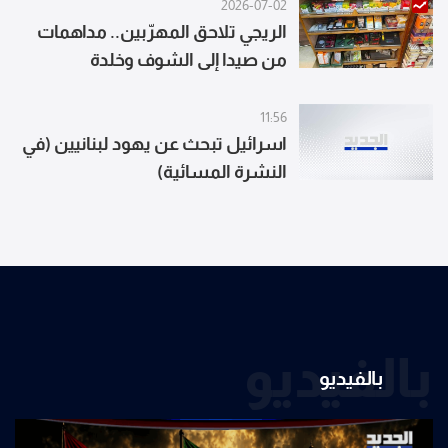
2026-07-02
الريجي تلاحق المهرّبين.. مداهمات
من صيدا إلى الشوف وخلدة
11:56
اسرائيل تبحث عن يهود لبنانيين (في
النشرة المسائية)
بالفيديو
بالفيديو