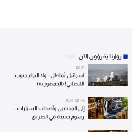
زوارنا يقرؤون الآن
00:31
اسرائيل تُماطل.. ولا التزام جنوب
الليطاني! (الجمهورية)
2026-08-06
إلى المدخنين وأصحاب السيارات..
رسوم جديدة في الطريق