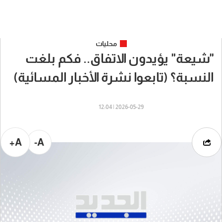
محليات
"شيعة" يؤيدون الاتفاق.. فكم بلغت
النسبة؟ (تابعوا نشرة الأخبار المسائية)
2026-05-29 | 12:04
A+
A-