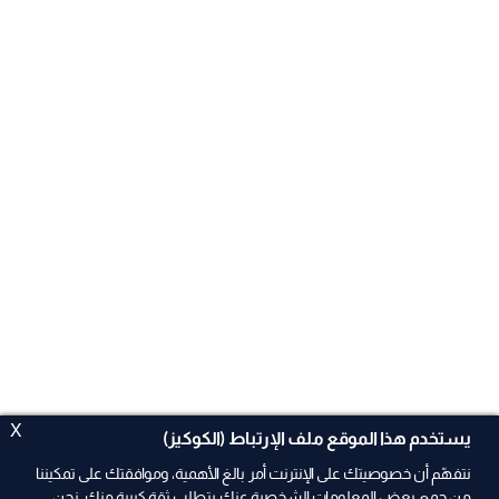
X
يستخدم هذا الموقع ملف الإرتباط (الكوكيز)
نتفهّم أن خصوصيتك على الإنترنت أمر بالغ الأهمية، وموافقتك على تمكيننا
من جمع بعض المعلومات الشخصية عنك يتطلب ثقة كبيرة منك. نحن