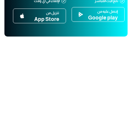
تابع البث المباشر
الإلغاء في أي وقت
إحصل عليه من
تنزيل من
Google play
App Store