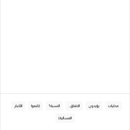
محليات
يؤيدون
الاتفاق..
النسبة؟
(تابعوا
الأخبار
المسائية)