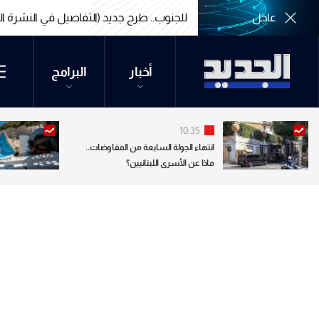
عاجل
للجنوب.. طرح جديد (التفاصيل في النشرة ال
للجنوب.. طرح جديد (التفاصيل في النشرة ال
أخبار
البرامج
10:35
انتهاء الجولة السابعة من المفاوضات..
ماذا عن الأسرى اللبنانيين؟