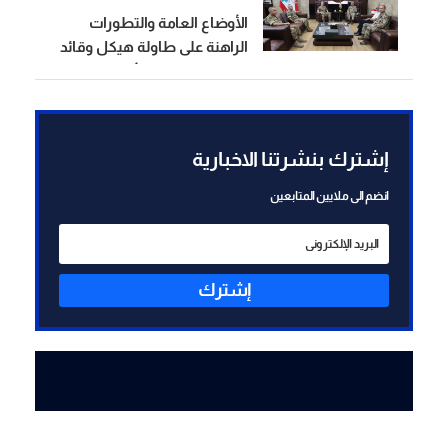
الأوضاع العامة والتطورات
المنطقتين الأوليين أولًا
الراهنة على طاولة هيكل وقائد
القوة المشتركة الألمانية
إشترك بنشرتنا الاخبارية
انضم الى ملايين المتابعين
إشترك