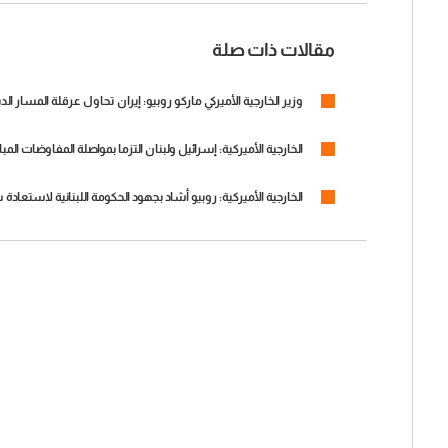
مقالات ذات صلة
وزير الخارجية الأميركي ماركو روبيو: إيران تحاول عرقلة المسار ا
الخارجية الأميركية: إسرائيل ولبنان التزما بمواصلة المفاوضات الم
الخارجية الأميركية: روبيو أشاد بجهود الحكومة اللبنانية لاستعادة