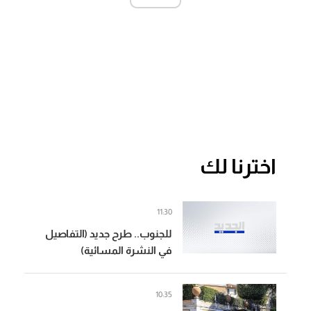
اخترنا لك
11:30
للجنوب.. طرح جديد (التفاصيل
في النشرة المسائية)
10:35