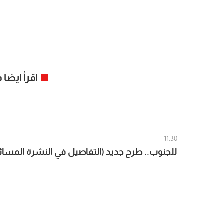
اقرأ ايضا
11:30
للجنوب.. طرح جديد (التفاصيل في النشرة المسائ