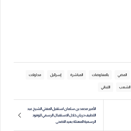
المضي
بالمفاوضات
المباشرة
إسرائيل
محاولات
الشعب
اللبناني
الأمير محمد بن سلمان استقبل المغتي الشيخ عبد
اللطيف دريان خلال الاستقبال الرسمي للوفود
الرسمية المهنئة بعيد الاضحى