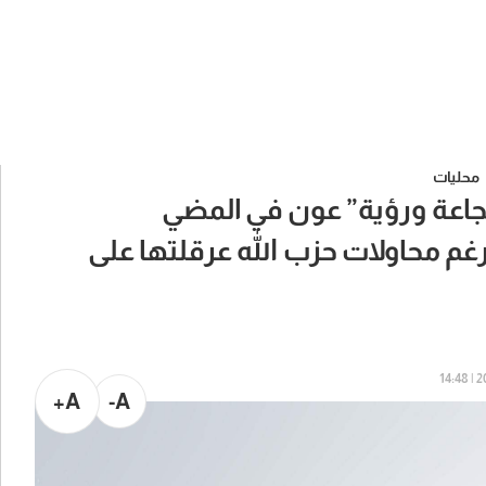
محليات
”شجاعة ورؤية” عون في المضي
غم محاولات حزب الله عرقلتها على
20
A+
A-