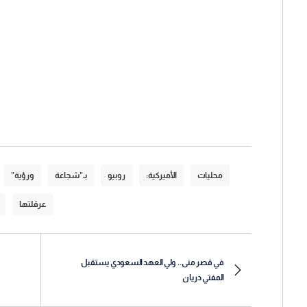
محليات
الأميركية:
روبيو
بـ”شجاعة
ورؤية”
عرقلتها
في قصر منى.. ولي العهد السعودي يستقبل
المفتي دريان