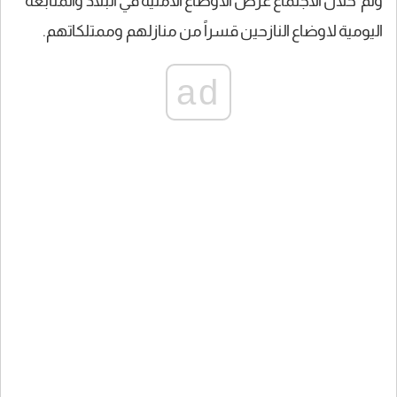
وتم خلال الاجتماع عرض الأوضاع الأمنية في البلاد والمتابعة
اليومية لاوضاع النازحين قسراً من منازلهم وممتلكاتهم.
ad