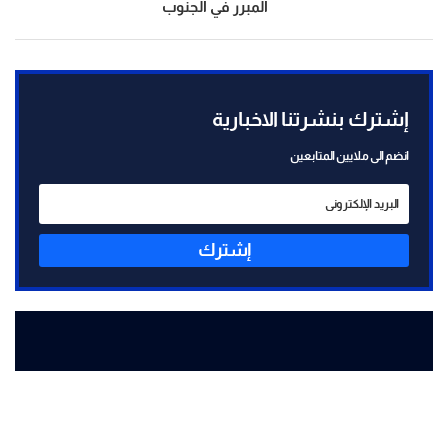
المبرر في الجنوب
إشترك بنشرتنا الاخبارية
انضم الى ملايين المتابعين
إشترك