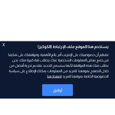
X
يستخدم هذا الموقع ملف الإرتباط (الكوكيز)
نتفهّم أن خصوصيتك على الإنترنت أمر بالغ الأهمية، وموافقتك على تمكيننا
من جمع بعض المعلومات الشخصية عنك يتطلب ثقة كبيرة منك. نحن
نطلب منك هذه الموافقة لأنها ستسمح للجديد بتقديم تجربة أفضل من
خلال التصفح بموقعنا. للمزيد من المعلومات يمكنك الإطلاع على سياسة
الخصوصية الخاصة بموقعنا للمزيد
اضغط هنا
ad
أوافق