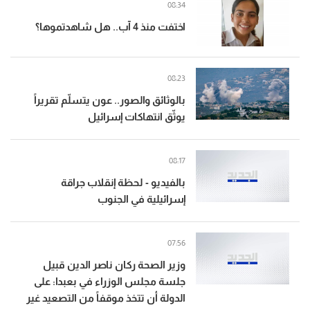
08:34
اختفت منذ 4 آب.. هل شاهدتموها؟
08:23
بالوثائق والصور.. عون يتسلّم تقريراً
يوثّق انتهاكات إسرائيل
08:17
بالفيديو - لحظة إنقلاب جراقة
إسرائيلية في الجنوب
07:56
وزير الصحة ركان ناصر الدين قبيل
جلسة مجلس الوزراء في بعبدا: على
الدولة أن تتخذ موقفاً من التصعيد غير