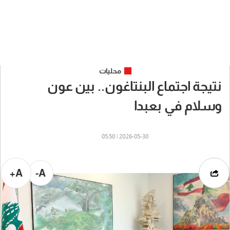
محليات
نتيجة اجتماع البنتاغون.. بين عون
وسلام في بعبدا
2026-05-30 | 05:50
A+
A-