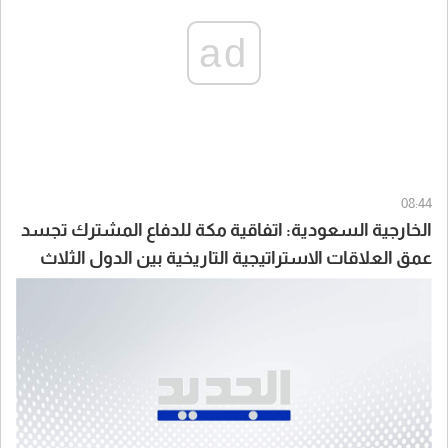
ad
08:44
الخارجية السعودية: اتفاقية مكة للدفاع المشترك تجسد
عمق العلاقات الاستراتيجية التاريخية بين الدول الثلاث
الممتدة لعقود