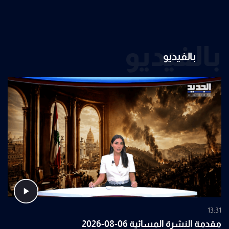
بالفيديو
بالفيديو
13:31
مقدمة النشرة المسائية 06-08-2026