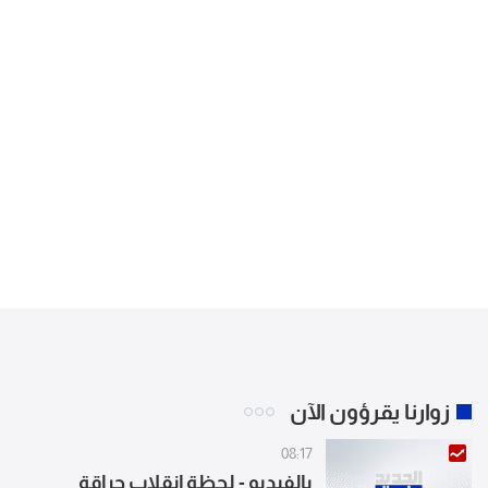
زوارنا يقرؤون الآن
08:17
بالفيديو - لحظة إنقلاب جراقة