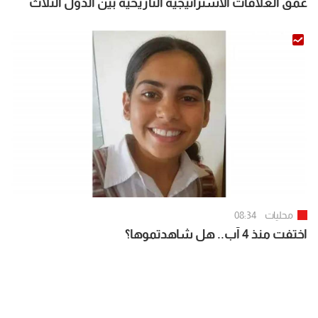
عمق العلاقات الاستراتيجية التاريخية بين الدول الثلاث
الممتدة لعقود
محليات
08:34
اختفت منذ 4 آب.. هل شاهدتموها؟