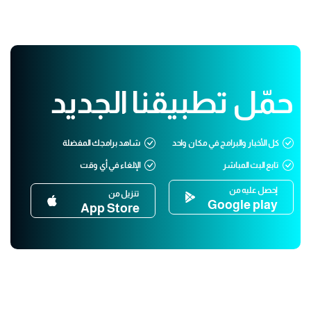
حمّل تطبيقنا الجديد
كل الأخبار والبرامج في مكان واحد
شاهد برامجك المفضلة
تابع البث المباشر
الإلغاء في أي وقت
إحصل عليه من
تنزيل من
Google play
App Store