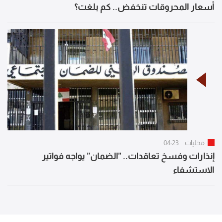
أسعار المحروقات تنخفض.. كم بلغت؟
محليات
04:23
إنذارات وفسخ تعاقدات.. "الضمان" يواجه فواتير
الاستشفاء