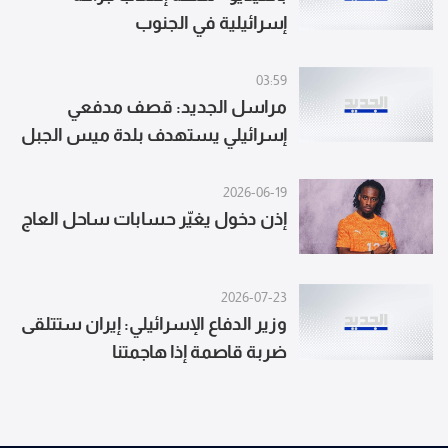
إسرائيلية في الجنوب
03:59
مراسل الجديد: قصف مدفعي
إسرائيلي يستهدف بلدة ميس الجبل
قضاء مرجعيون
2026-06-19
إذن دخول يغيّر حسابات ساحل العاج
2026-07-23
وزير الدفاع الإسرائيلي: إيران ستتلقى
ضربة قاصمة إذا هاجمتنا