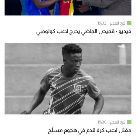
كرة القدم
19:32
فيديو - قميص الماضي يحرج لاعب كولومبي
كرة القدم
19:30
مقتل لاعب كرة قدم في هجوم مسلّح