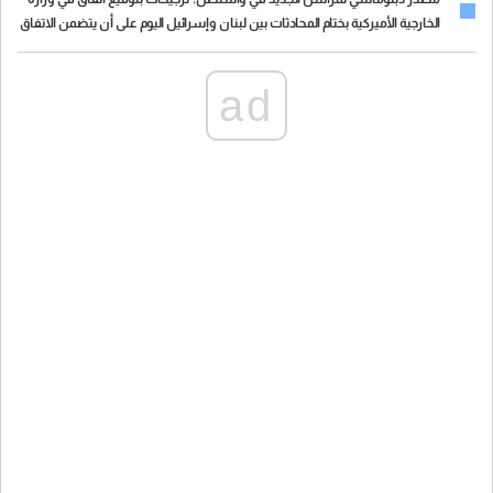
الخارجية الأميركية بختام المحادثات بين لبنان وإسرائيل اليوم على أن يتضمن الاتفاق
بندًا يتعلق بـالمناطق التجريبية (Pilot Zones)
ad