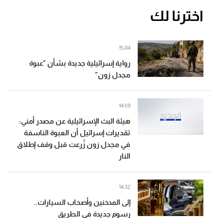
اخترنا لك
15:04
رواية إسرائيلية جديدة بشأن "عبوة
مجدل زون"
14:59
هيئة البث الإسرائيلية عن مصدر أمني:
تقديرات إسرائيل أن العبوة الناسفة
في مجدل زون زُرعت قبل وقف إطلاق
النار
14:32
إلى المدخنين وأصحاب السيارات..
رسوم جديدة في الطريق