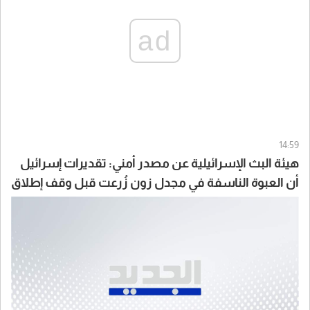
ad
14:59
هيئة البث الإسرائيلية عن مصدر أمني: تقديرات إسرائيل
أن العبوة الناسفة في مجدل زون زُرعت قبل وقف إطلاق
النار