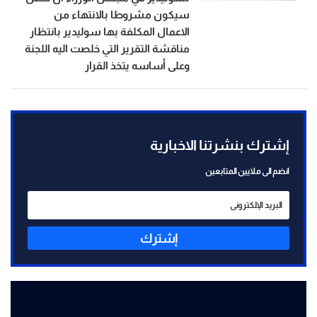
سيكون مشروطا بالانتهاء من
الاعمال المكلفة بها سوليدير بانتظار
مناقشة التقرير التي خلصت اليه اللجنة
وعلى أساسه يتخذ القرار
إشترك بنشرتنا الاخبارية
انضم الى ملايين المتابعين
إشترك