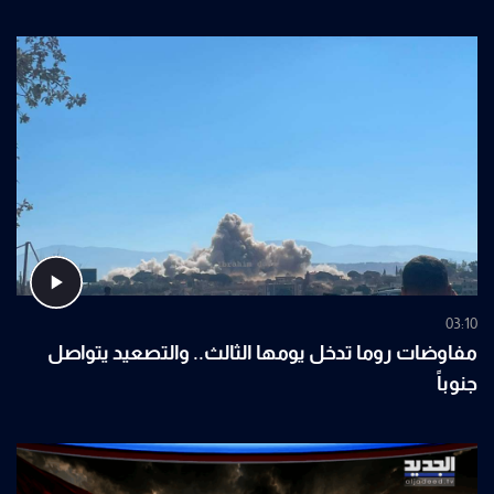
03:10
مفاوضات روما تدخل يومها الثالث.. والتصعيد يتواصل
جنوباً