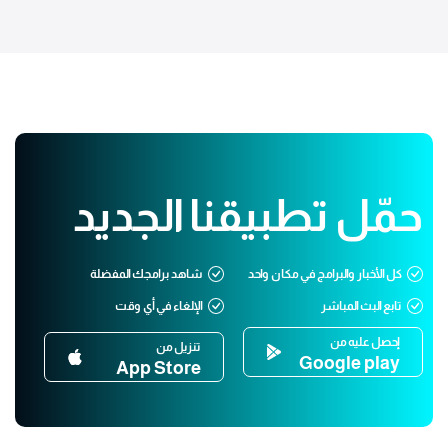
حمّل تطبيقنا الجديد
كل الأخبار والبرامج في مكان واحد
شاهد برامجك المفضلة
تابع البث المباشر
الإلغاء في أي وقت
إحصل عليه من
تنزيل من
Google play
App Store