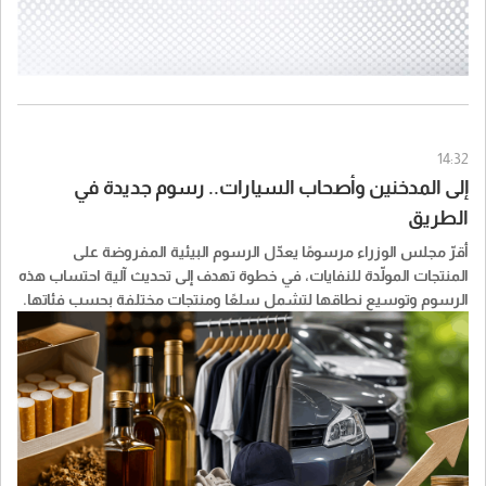
14:32
إلى المدخنين وأصحاب السيارات.. رسوم جديدة في
الطريق
أقرّ مجلس الوزراء مرسومًا يعدّل الرسوم البيئية المفروضة على
المنتجات المولّدة للنفايات، في خطوة تهدف إلى تحديث آلية احتساب هذه
الرسوم وتوسيع نطاقها لتشمل سلعًا ومنتجات مختلفة بحسب فئاتها.