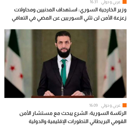
عربي و دولي
16:31
وزير الخارجية السوري: استهداف المدنيين ومحاولات
زعزعة الأمن لن تثني السوريين عن المضي في التعافي
وبناء الدولة
عربي و دولي
16:09
الرئاسة السورية: الشرع يبحث مع مستشار الأمن
القومي البريطاني التطورات الإقليمية والدولية