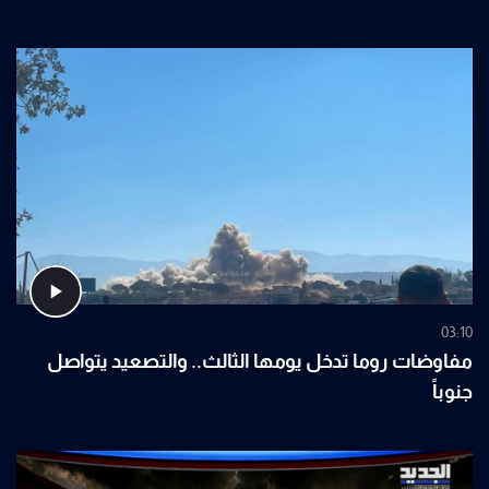
03:10
مفاوضات روما تدخل يومها الثالث.. والتصعيد يتواصل
جنوباً