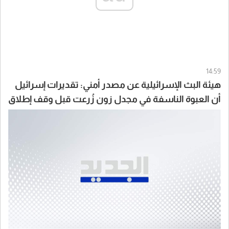
14:59
هيئة البث الإسرائيلية عن مصدر أمني: تقديرات إسرائيل
أن العبوة الناسفة في مجدل زون زُرعت قبل وقف إطلاق
النار