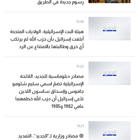
رسوم جديدة في الطريق
13:30
هيئة البث الإسرائيلية: الولايات المتحدة
أبلغت إسرائيل بأن حزب الله لم يرتكب
أي خرق وطالبتها بالامتناع عن الرد
13:22
مصادر دبلوماسية للجديد: اللائحة
الإسرائيلية تضمّ اسمي سليم شلومو
جاموس وإسحاق ساسون اللذين
تدّعي إسرائيل أن حزب الله خطفهما
عامي 1982 و1985
13:21
🔵 مصادر وزارية لـ"الجديد": التمديد