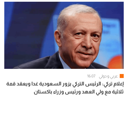
عربي و دولي
16:07
إعلام تركي: الرئيس التركي يزور السعودية غدا ويعقد قمة
ثلاثية مع ولي العهد ورئيس وزراء باكستان