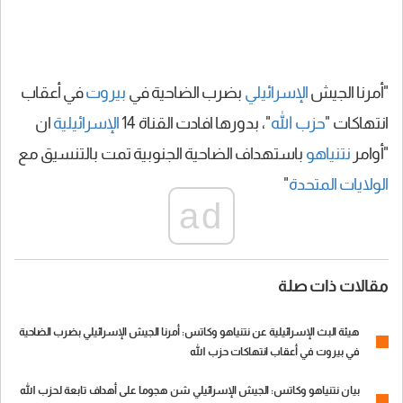
"أمرنا الجيش
الإسرائيلي
بضرب الضاحية في
بيروت
في أعقاب
انتهاكات "
حزب الله
"، بدورها افادت القناة 14
الإسرائيلية
ان
"أوامر
نتنياهو
باستهداف الضاحية الجنوبية تمت بالتنسيق مع
الولايات المتحدة
"
ad
مقالات ذات صلة
هيئة البث الإسرائيلية عن نتنياهو وكاتس: أمرنا الجيش الإسرائيلي بضرب الضاحية
في بيروت في أعقاب انتهاكات حزب الله
بيان نتنياهو وكاتس: الجيش الإسرائيلي شن هجوما على أهداف تابعة لحزب الله