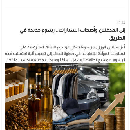
14:32
إلى المدخنين وأصحاب السيارات.. رسوم جديدة في
الطريق
أقرّ مجلس الوزراء مرسومًا يعدّل الرسوم البيئية المفروضة على
المنتجات المولّدة للنفايات، في خطوة تهدف إلى تحديث آلية احتساب هذه
الرسوم وتوسيع نطاقها لتشمل سلعًا ومنتجات مختلفة بحسب فئاتها.