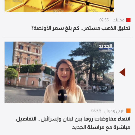
محليات
02:55
تحليق الذهب مستمر.. كم بلغ سعر الأونصة؟
عربي و دولي
08:59
انتهاء مفاوضات روما بين لبنان وإسرائيل.. التفاصيل
مباشرة مع مراسلة الجديد