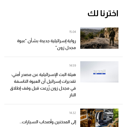
اخترنا لك
15:04
رواية إسرائيلية جديدة بشأن "عبوة
مجدل زون"
14:59
هيئة البث الإسرائيلية عن مصدر أمني:
تقديرات إسرائيل أن العبوة الناسفة
في مجدل زون زُرعت قبل وقف إطلاق
النار
14:32
إلى المدخنين وأصحاب السيارات..