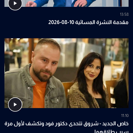
13:58
مقدمة النشرة المسائية 10-08-2026
11:10
خاص الجديد - شروق تتحدى دكتور فود وتكشف لأول مرة
سبب طلاقهما