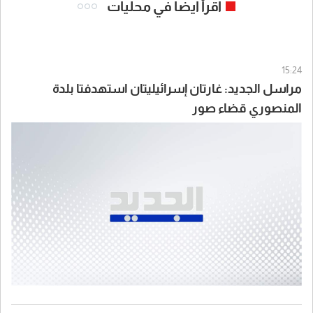
اقرأ ايضا في محليات
15:24
مراسل الجديد: غارتان إسرائيليتان استهدفتا بلدة
المنصوري قضاء صور