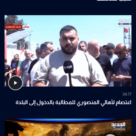
04:17
اعتصام لأهالي المنصوري للمطالبة بالدخول إلى البلدة