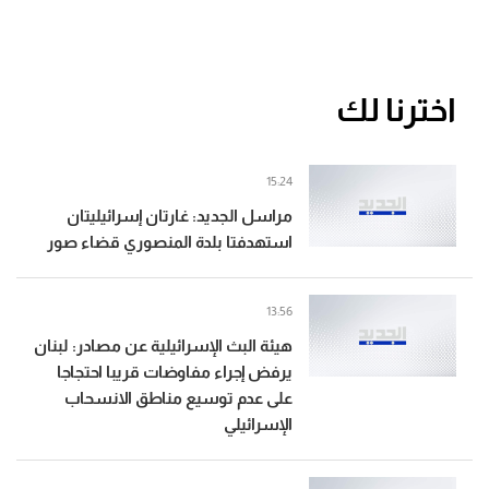
اخترنا لك
15:24
مراسل الجديد: غارتان إسرائيليتان
استهدفتا بلدة المنصوري قضاء صور
13:56
هيئة البث الإسرائيلية عن مصادر: لبنان
يرفض إجراء مفاوضات قريبا احتجاجا
على عدم توسيع مناطق الانسحاب
الإسرائيلي