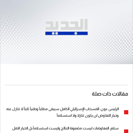
مقالات ذات صلة
الرئيس عون: الانسحاب الإسرائيلي الكامل سيبقى مطلباً وطنياً ثابتاً لا تنازل عنه
وخيار التفاوض لن يكون تنازلا ولا استسلاماً
سلام: المفاوضات ليست مضمونة النتائج وليست استسلاماً بل الخيار الاقل