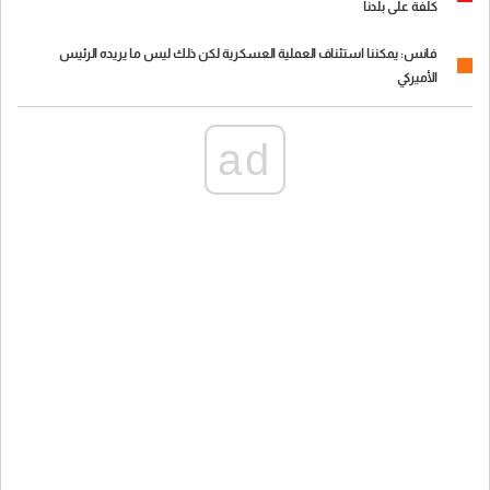
كلفة على بلدنا
فانس: يمكننا استئناف العملية العسكرية لكن ذلك ليس ما يريده الرئيس
الأميركي
ad