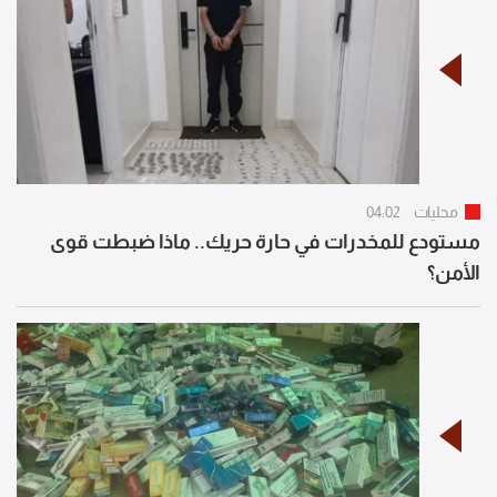
محليات
04:02
مستودع للمخدرات في حارة حريك.. ماذا ضبطت قوى
الأمن؟