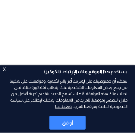
X
يستخدم هذا الموقع ملف الإرتباط (الكوكيز)
نتفهّم أن خصوصيتك على الإنترنت أمر بالغ الأهمية، وموافقتك على تمكيننا
من جمع بعض المعلومات الشخصية عنك يتطلب ثقة كبيرة منك. نحن
نطلب منك هذه الموافقة لأنها ستسمح للجديد بتقديم تجربة أفضل من
خلال التصفح بموقعنا. للمزيد من المعلومات يمكنك الإطلاع على سياسة
الخصوصية الخاصة بموقعنا للمزيد
اضغط هنا
ad
أوافق