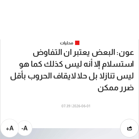
محليات
عون: البعض يعتبر ان التفاوض
استسلام إلا أنه ليس كذلك كما هو
ليس تنازلا بل حلا لايقاف الحروب بأقل
ضرر ممكن
2026-06-01 | 07:39
A+
A-