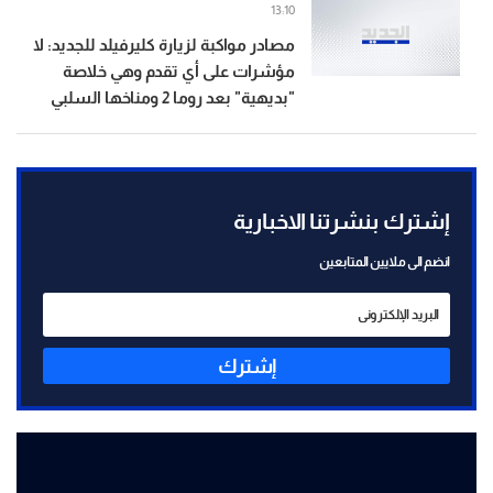
13:10
مصادر مواكبة لزيارة كليرفيلد للجديد: لا
مؤشرات على أي تقدم وهي خلاصة
"بديهية" بعد روما 2 ومناخها السلبي
إشترك بنشرتنا الاخبارية
انضم الى ملايين المتابعين
إشترك