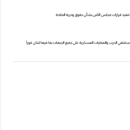
اه تنفيذ قرارات مجلس الأمن بشأن حقوق وحرية الملاحة
مة ستنتهي الحرب والعمليات العسكرية على جميع الجبهات بما فيها لبنان فوراً