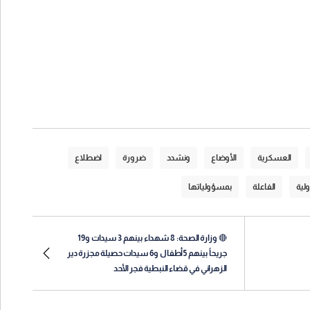
العسكرية
الأوضاع
ونشدد
ضرورة
اضطلاع
ولية
الفاعلة
بمسؤولياتها
🔴 وزارة الصحة: 8 شهداء بينهم 3 سيدات و19
جريحاً بينهم 5 أطفال و6 سيدات حصيلة مجزرة دير
الزهراني في قضاء النبطية فجر الأحد