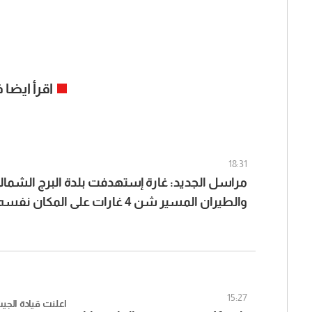
اقرأ ايضا
18:31
مراسل الجديد: غارة إستهدفت بلدة البرج الشما
والطيران المسير شن 4 غارات على المكان نفسه
15:27
اعلنت قيادة الج