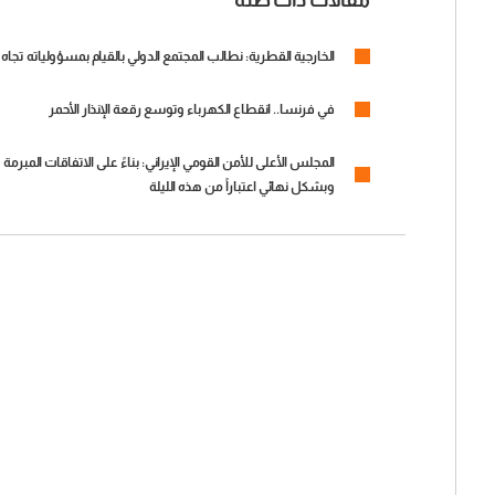
الخارجية القطرية: نطالب المجتمع الدولي بالقيام بمسؤولياته تج
في فرنسا.. انقطاع الكهرباء وتوسع رقعة الإنذار الأحمر
المجلس الأعلى للأمن القومي الإيراني: بناءً على الاتفاقات المبر
وبشكل نهائي اعتباراً من هذه الليلة