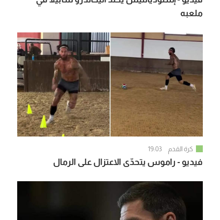
ملعبه
كرة القدم
19:03
فيديو - راموس يتحدّى الاعتزال على الرمال