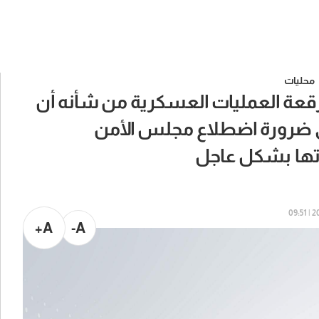
محليات
قعة العمليات العسكرية من شأنه أن
ى ضرورة اضطلاع مجلس الأمن
اتها بشكل عاجل
202
A+
A-