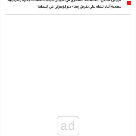
معادية أثناء تنقله على طريق زفتا - دير الزهراني في النبطية
ad