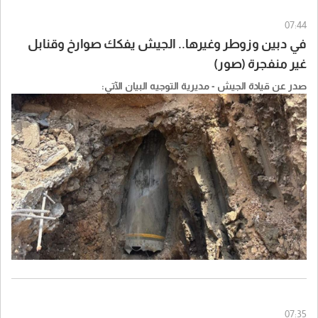
07:44
في دبين وزوطر وغيرها.. الجيش يفكك صوارخ وقنابل
غير منفجرة (صور)
صدر عن قيادة الجيش - مديرية التوجيه البيان الآتي:
07:35