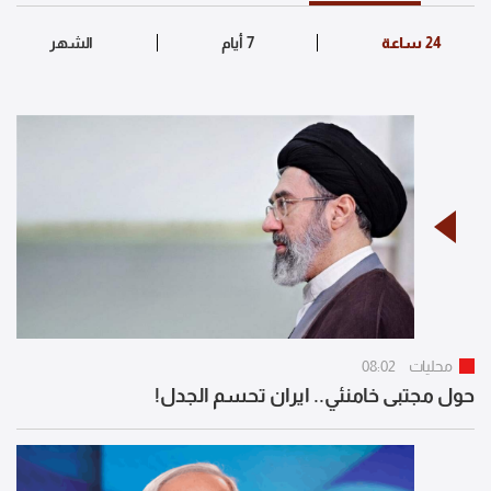
محليات
08:02
حول مجتبى خامنئي.. ايران تحسم الجدل!