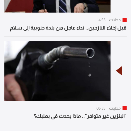
محليات
14:53
قبل إخلاء النازحين.. نداء عاجل من بلدة جنوبية إلى سلام
محليات
06:35
"البنزين غير متوافر".. ماذا يحدث في بعلبك؟