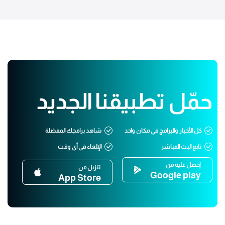
حمّل تطبيقنا الجديد
كل الأخبار والبرامج في مكان واحد
شاهد برامجك المفضلة
تابع البث المباشر
الإلغاء في أي وقت
إحصل عليه من
تنزيل من
Google play
App Store