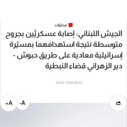
محليات
الجيش اللبناني: إصابة عسكريَّين بجروح
متوسطة نتيجة استهدافهما بمسيّرة
إسرائيلية معادية على طريق حبوش -
دير الزهراني قضاء النبطية
2026-06-02 | 04:23
A+
A-