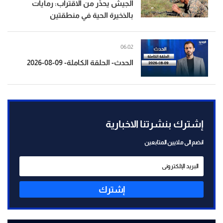
الجيش يحذّر من الاقتراب: رمايات
بالذخيرة الحية في منطقتين
06:02
الحدث- الحلقة الكاملة- 09-08-2026
إشترك بنشرتنا الاخبارية
انضم الى ملايين المتابعين
إشترك