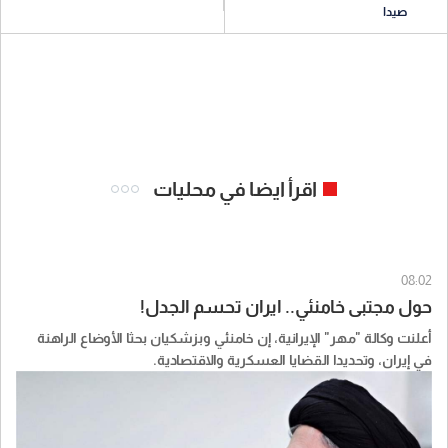
صيدا
اقرأ ايضا في محليات
08:02
حول مجتبى خامنئي.. ايران تحسم الجدل!
أعلنت وكالة "مهر" الإيرانية، إن خامنئي وبزشكيان بحثا الأوضاع الراهنة
في إيران، وتحديدا القضايا العسكرية والاقتصادية.