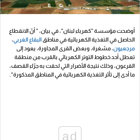
أوضحت مؤسسة "كهرباء لبنان"، في بيان، " أنّ الانقطاع
الحاصل في التغذية الكهربائية في مناطق
البقاع الغربي
،
مرجعيون
، مشغرة، وبعض القرى المجاورة، يعود إلى
تعطل أحد خطوط التوتر الكهربائي بالقرب من منطقة
القرعون، وذلك نتيجة الأضرار التي لحقت به جرّاء القصف،
ما أدى إلى تأثر التغذية الكهربائية في المناطق المذكورة".
ad