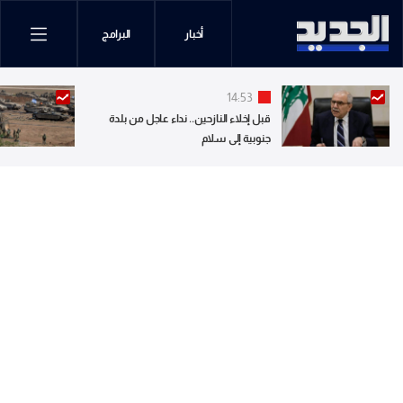
أخبار
البرامج
14:53
قبل إخلاء النازحين.. نداء عاجل من بلدة
جنوبية إلى سلام