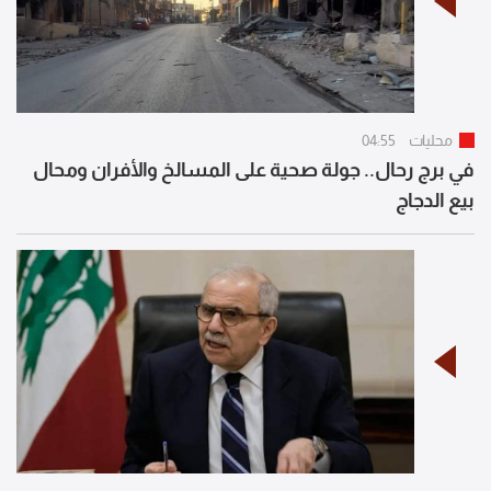
محليات
04:55
في برج رحال.. جولة صحية على المسالخ والأفران ومحال
بيع الدجاج