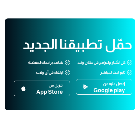
حمّل تطبيقنا الجديد
كل الأخبار والبرامج في مكان واحد
شاهد برامجك المفضلة
تابع البث المباشر
الإلغاء في أي وقت
إحصل عليه من
تنزيل من
Google play
App Store