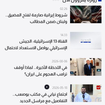
02:26
شروط إيرانية صارمة لفتح المضيق..
ولبنان ضمن المطالب
14:33
القناة 13 الإسرائيلية: الجيش
الإسرائيلي يواصل الاستعداد لاحتمال
القيام بهجوم مستقل على إيران
2026-08-06
في اللحظة الأخيرة.. لماذا أوقف
ترامب الهجوم على ايران؟
2026-05-18
اجتماع نيابي في مكتب بوصعب..
التفاصيل مع مراسل الجديد