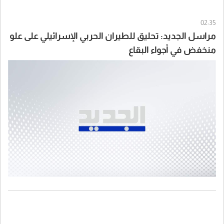
02:35
مراسل الجديد: تحليق للطيران الحربي الإسرائيلي على علو
منخفض في أجواء البقاع