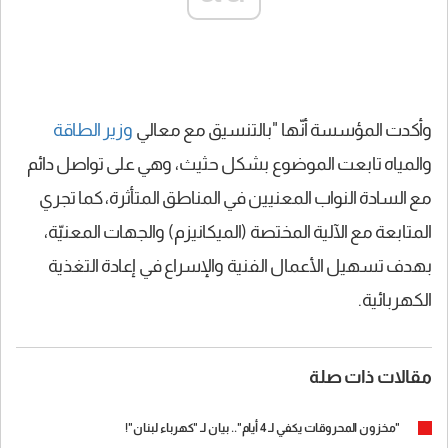
وأكدت المؤسسة أنّها "بالتنسيق مع معالي
وزير الطاقة
والمياه تابعت الموضوع بشكل حثيث، وهي على تواصل دائم
مع السادة النواب المعنيين في المناطق المتأثرة، كما تجري
المتابعة مع الآلية المختصة (الميكانيزم) والجهات المعنيّة،
بهدف تسهيل الأعمال الفنية والإسراع في إعادة التغذية
الكهربائية.
مقالات ذات صلة
"مخزون المحروقات يكفي لـ 4 أيام".. بيان لـ "كهرباء لبنان"!