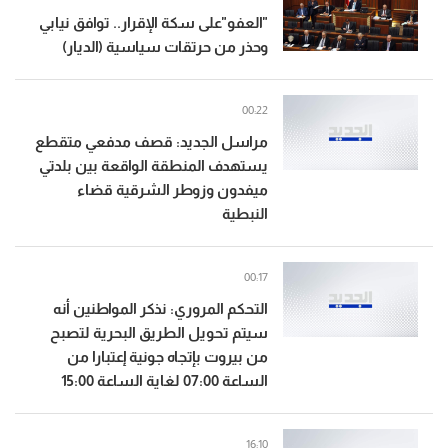
"العفو"على سكة الإقرار.. توافق نيابي
وحذر من حرتقات سياسية (الديار)
00:22
مراسل الجديد: قصف مدفعي متقطع
يستهدف المنطقة الواقعة بين بلدتي
ميفدون وزوطر الشرقية قضاء
النبطية
00:17
التحكم المروري: نذكر المواطنين أنه
سيتم تحويل الطريق البحرية لتصبح
من بيروت بإتجاه جونية إعتبارا من
الساعة 07:00 لغاية الساعة 15:00
16:10