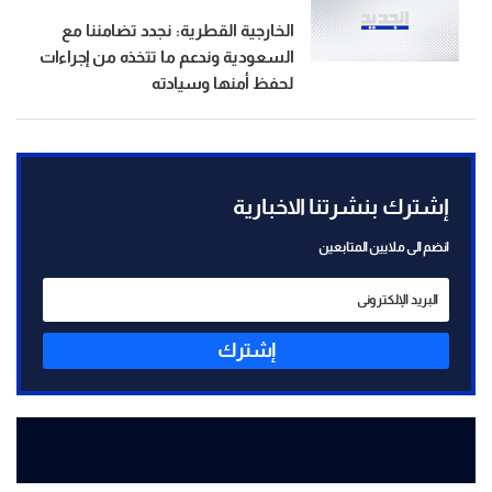
الخارجية القطرية: نجدد تضامننا مع
السعودية وندعم ما تتخذه من إجراءات
لحفظ أمنها وسيادته
إشترك بنشرتنا الاخبارية
انضم الى ملايين المتابعين
إشترك