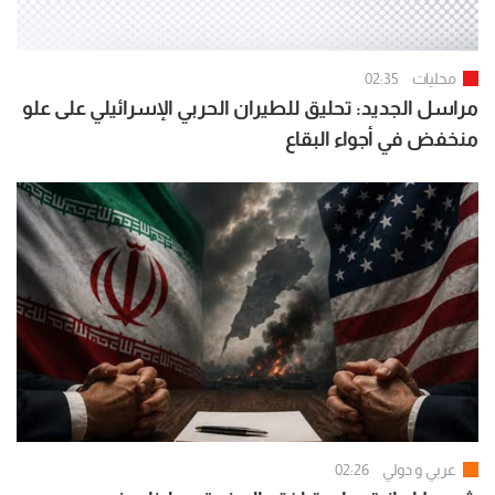
محليات
02:35
مراسل الجديد: تحليق للطيران الحربي الإسرائيلي على علو
منخفض في أجواء البقاع
عربي و دولي
02:26