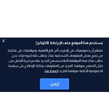
X
يستخدم هذا الموقع ملف الإرتباط (الكوكيز)
نتفهّم أن خصوصيتك على الإنترنت أمر بالغ الأهمية، وموافقتك على تمكيننا
من جمع بعض المعلومات الشخصية عنك يتطلب ثقة كبيرة منك. نحن
نطلب منك هذه الموافقة لأنها ستسمح للجديد بتقديم تجربة أفضل من
ad
خلال التصفح بموقعنا. للمزيد من المعلومات يمكنك الإطلاع على سياسة
الخصوصية الخاصة بموقعنا للمزيد
اضغط هنا
أوافق