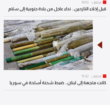
محليات
14:53
قبل إخلاء النازحين.. نداء عاجل من بلدة جنوبية إلى سلام
محليات
15:52
كانت متجهة إلى لبنان.. ضبط شحنة أسلحة في سوريا