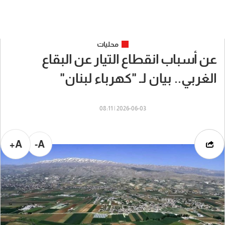
محليات
عن أسباب انقطاع التيار عن البقاع
الغربي.. بيان لـ "كهرباء لبنان"
2026-06-03 | 08:11
A+
A-