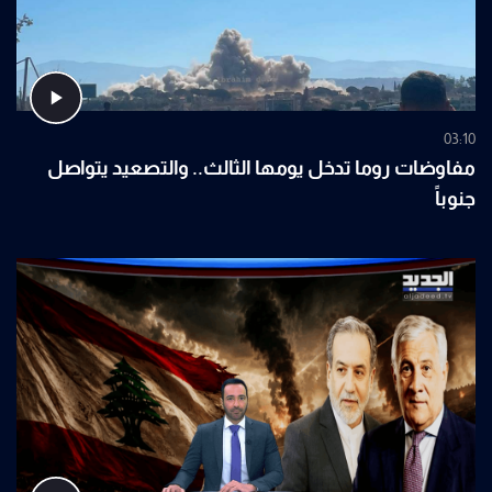
03:10
مفاوضات روما تدخل يومها الثالث.. والتصعيد يتواصل
جنوباً