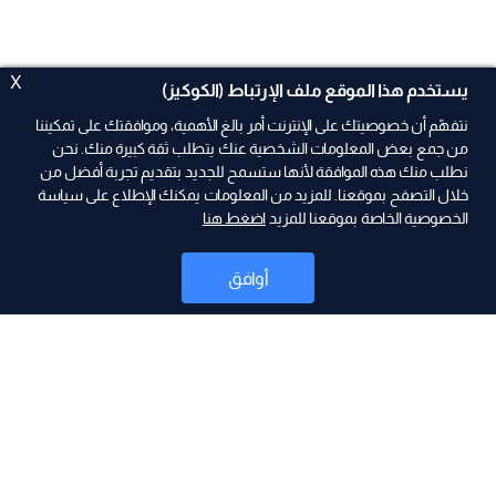
X
يستخدم هذا الموقع ملف الإرتباط (الكوكيز)
نتفهّم أن خصوصيتك على الإنترنت أمر بالغ الأهمية، وموافقتك على تمكيننا
من جمع بعض المعلومات الشخصية عنك يتطلب ثقة كبيرة منك. نحن
نطلب منك هذه الموافقة لأنها ستسمح للجديد بتقديم تجربة أفضل من
ad
خلال التصفح بموقعنا. للمزيد من المعلومات يمكنك الإطلاع على سياسة
الخصوصية الخاصة بموقعنا للمزيد
اضغط هنا
أوافق