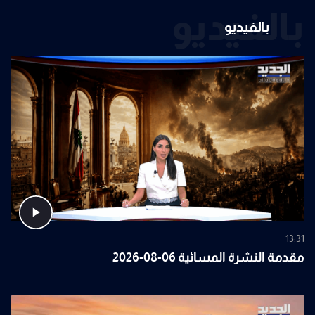
بالفيديو
بالفيديو
13:31
مقدمة النشرة المسائية 06-08-2026