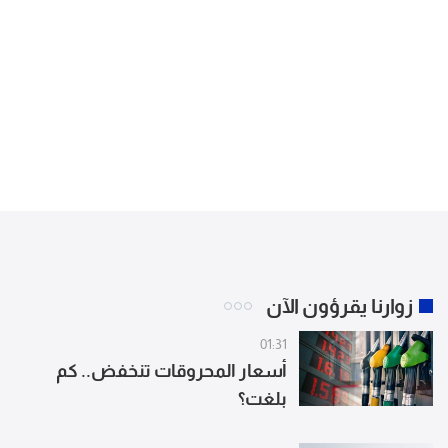
زوارنا يقرؤون الآن
01:31
أسعار المحروقات تنخفض.. كم
بلغت؟