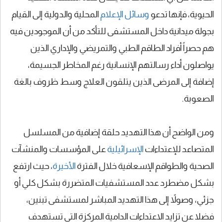
الحيوية، فإنها تدعو
وسائل الإعلام
المحلية والدولية إلى القيام
بجولة ميدانية داخل المستشفى للتأكد من أن الموجودين فيه
هم حصراً أفراد الطاقم الطبي والتمريضي والإداري الذين
يواصلون أداء رسالتهم الإنسانية رغم المخاطر الجسيمة،
إضافة إلى المرضى الذين يتلقون العلاج وسط ظروف بالغة
الصعوبة.
ومن الواضح أن هذا التهديد حلقة إضافية من المسلسل
المتصاعد للإعتداءات
الإسرائيلية
على المؤسسات والمنشآت
الصحية والطواقم الإسعافية خلال الفترة
الأخيرة
، حيث ارتفع
بشكل مضطرد عدد المستشفيات المتضررة بشكل كلي أو
جزئي، وصولاً إلى هذا التهديد المباشر لمستشفى تبنين،
فضلا عن تزايد الاعتداءات الدامية المركزة التي تستهدف