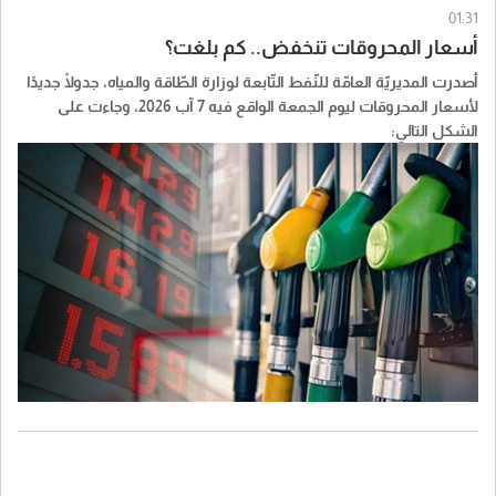
01:31
أسعار المحروقات تنخفض.. كم بلغت؟
أصدرت المديريّة العامّة للنّفط التّابعة لوزارة الطّاقة والمياه، جدولًا جديدًا
لأسعار المحروقات ليوم الجمعة الواقع فيه 7 آب 2026، وجاءت على
الشكل التالي: