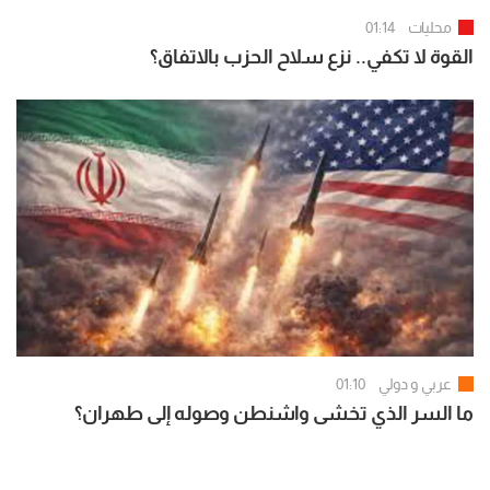
محليات
01:14
القوة لا تكفي.. نزع سلاح الحزب بالاتفاق؟
عربي و دولي
01:10
ما السر الذي تخشى واشنطن وصوله إلى طهران؟