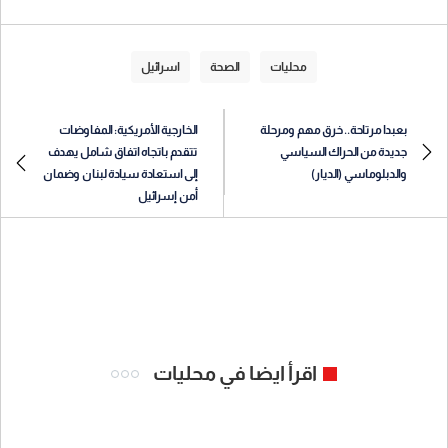
محليات
الصحة
اسرائيل
بعبدا مرتاحة.. خرق مهم ومرحلة
الخارجية الأمريكية: المفاوضات
جديدة من الحراك السياسي
تتقدم باتجاه اتفاق شامل يهدف
والدبلوماسي (الديار)
إلى استعادة سيادة لبنان وضمان
أمن إسرائيل
اقرأ ايضا في محليات