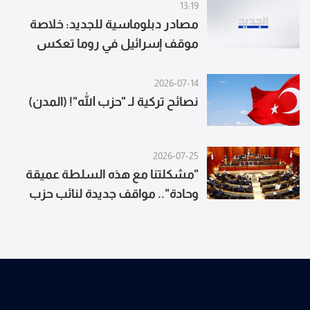
13:19
مصادر دبلوماسية للجديد: خلاصة
موقف إسرائيل في روما تعكس
نيتها افتعال مزيد من الأحداث الأمنية
تمهيدًا لتصعيد جديد في الجنوب
2026-07-14
نصائح تركية لـ "حزب الله"! (المدن)
2026-07-25
"مشكلتنا مع هذه السلطة عميقة
وحادة".. مواقف جديدة لنائب حزب
الله