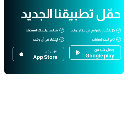
حمّل تطبيقنا الجديد
كل الأخبار والبرامج في مكان واحد
شاهد برامجك المفضلة
تابع البث المباشر
الإلغاء في أي وقت
إحصل عليه من
تنزيل من
Google play
App Store