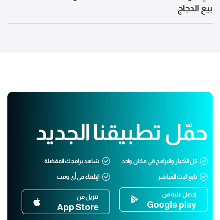
بيع الدجاج
حمّل تطبيقنا الجديد
كل الأخبار والبرامج في مكان واحد
شاهد برامجك المفضلة
تابع البث المباشر
الإلغاء في أي وقت
إحصل عليه من
تنزيل من
Google play
App Store