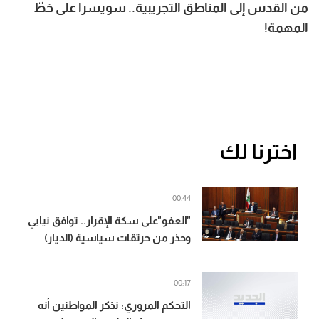
من القدس إلى المناطق التجريبية.. سويسرا على خطّ
المهمة!
اخترنا لك
00:44
"العفو"على سكة الإقرار.. توافق نيابي
وحذر من حرتقات سياسية (الديار)
00:17
التحكم المروري: نذكر المواطنين أنه