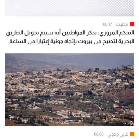
محليات
00:17
التحكم المروري: نذكر المواطنين أنه سيتم تحويل الطريق
البحرية لتصبح من بيروت بإتجاه جونية إعتبارا من الساعة
07:00 لغاية الساعة 15:00
عربي و دولي
00:06