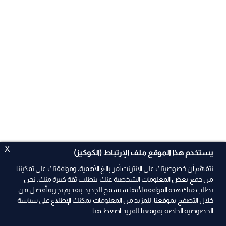
X
يستخدم هذا الموقع ملف الإرتباط (الكوكيز)
نتفهّم أن خصوصيتك على الإنترنت أمر بالغ الأهمية، وموافقتك على تمكيننا
من جمع بعض المعلومات الشخصية عنك يتطلب ثقة كبيرة منك. نحن
نطلب منك هذه الموافقة لأنها ستسمح للجديد بتقديم تجربة أفضل من
ad
خلال التصفح بموقعنا. للمزيد من المعلومات يمكنك الإطلاع على سياسة
الخصوصية الخاصة بموقعنا للمزيد
اضغط هنا