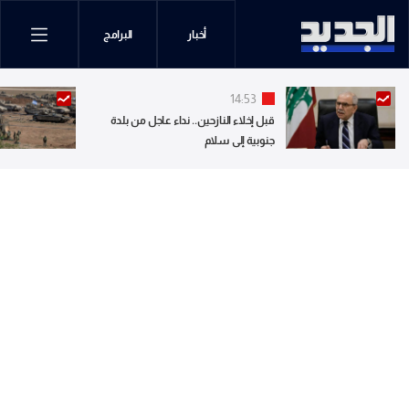
أخبار
البرامج
14:53
قبل إخلاء النازحين.. نداء عاجل من بلدة
جنوبية إلى سلام