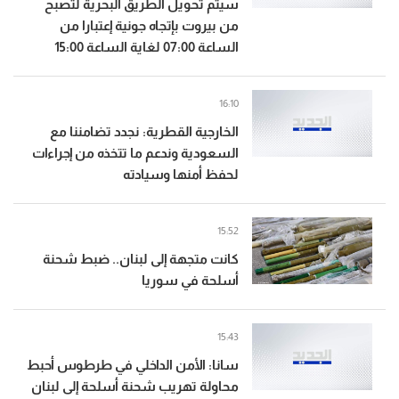
سيتم تحويل الطريق البحرية لتصبح
من بيروت بإتجاه جونية إعتبارا من
الساعة 07:00 لغاية الساعة 15:00
16:10
الخارجية القطرية: نجدد تضامننا مع
السعودية وندعم ما تتخذه من إجراءات
لحفظ أمنها وسيادته
15:52
كانت متجهة إلى لبنان.. ضبط شحنة
أسلحة في سوريا
15:43
سانا: الأمن الداخلي في طرطوس أحبط
محاولة تهريب شحنة أسلحة إلى لبنان