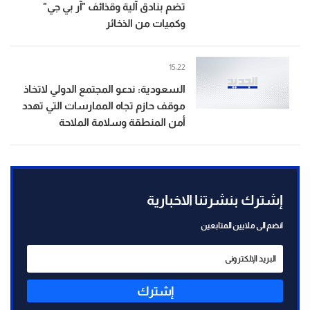
تضم بنادق آلية وقذائف "آر بي جي"
وكميات من الذخائر
15:22
السعودية: ندعو المجتمع الدولي لاتخاذ
موقف حازم تجاه الممارسات التي تهدد
أمن المنطقة وسلامة الملاحة
إشترك بنشرتنا الاخبارية
انضم الى ملايين المتابعين
إشترك