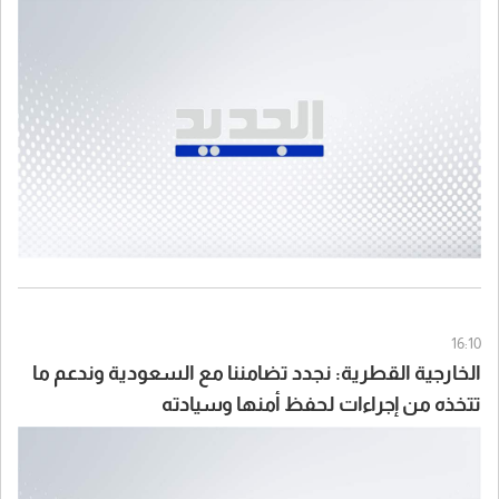
07:00 لغاية الساعة 15:00
16:10
الخارجية القطرية: نجدد تضامننا مع السعودية وندعم ما
تتخذه من إجراءات لحفظ أمنها وسيادته