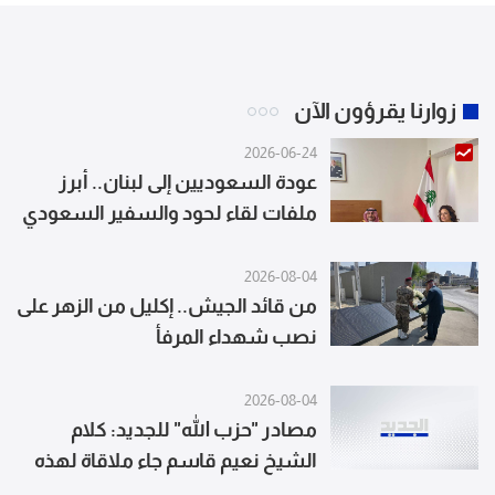
زوارنا يقرؤون الآن
2026-06-24
عودة السعوديين إلى لبنان.. أبرز
ملفات لقاء لحود والسفير السعودي
2026-08-04
من قائد الجيش.. إكليل من الزهر على
نصب شهداء المرفأ
2026-08-04
مصادر "حزب الله" للجديد: كلام
الشيخ نعيم قاسم جاء ملاقاة لهذه
الرسائل متحدثة عن تواصل ميداني