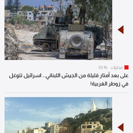
محليات
03:16
على بعد أمتار قليلة من الجيش اللبناني.. اسرائيل تتوغل
في زوطر الغربية!