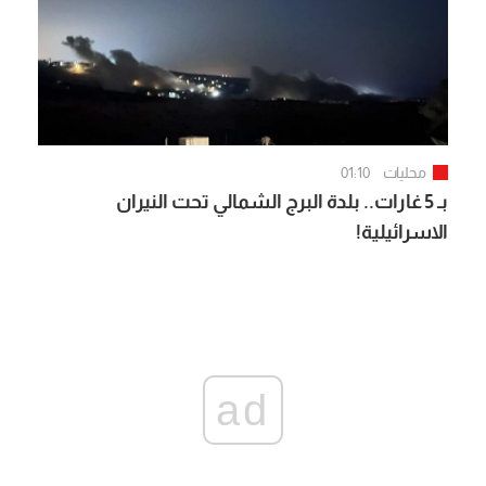
محليات
01:10
بـ 5 غارات.. بلدة البرج الشمالي تحت النيران
الاسرائيلية!
ad