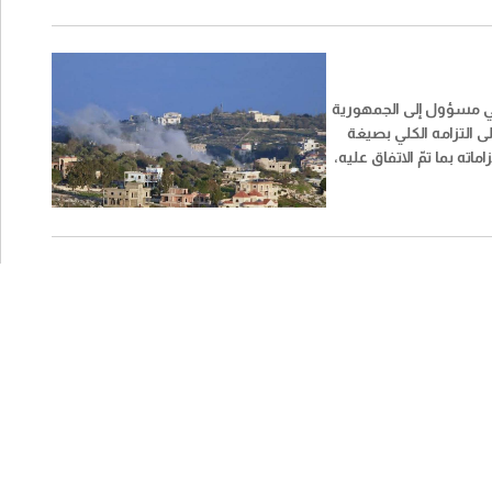
 مسؤول إلى الجمهورية
لى التزامه الكلي بصيغة
اماته بما تمّ الاتفاق عليه،
 هذه المعركة
ى تحقيق الهدف الذي اكّد
ورية العماد جوزاف عون
ل للجيش الإسرائيلي من
، واستعادة الأسرى وعودة
هم في الجنوب والبدء بإعادة