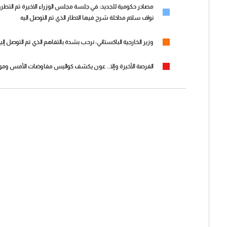
مصادر حكومية للجديد: في جلسة مجلس الوزراء الاخيرة تم التطرق ا
نواف سلام مداخلة شرح فيها الاطار الذي تم التوصل اليه
وزير الخارجية الباكستاني: نرحب بشدة بالتفاهم الذي تم التوصل إليه
الفرصة الأخيرة وإلا.. عون يكشف كواليس مفاوضات الأمس وموعد