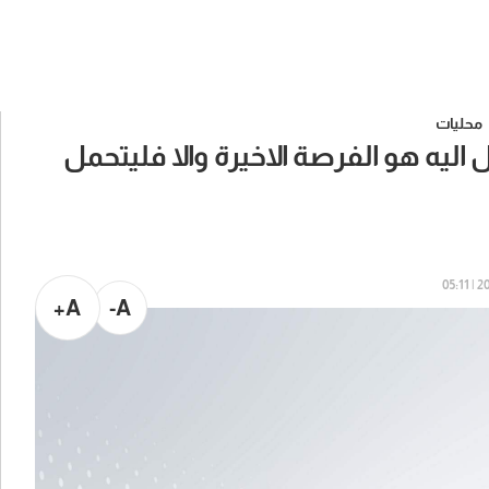
محليات
 اليه هو الفرصة الاخيرة والا فليتحمل
202
A+
A-