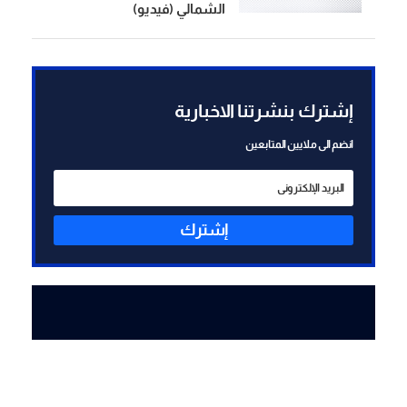
الشمالي (فيديو)
إشترك بنشرتنا الاخبارية
انضم الى ملايين المتابعين
إشترك