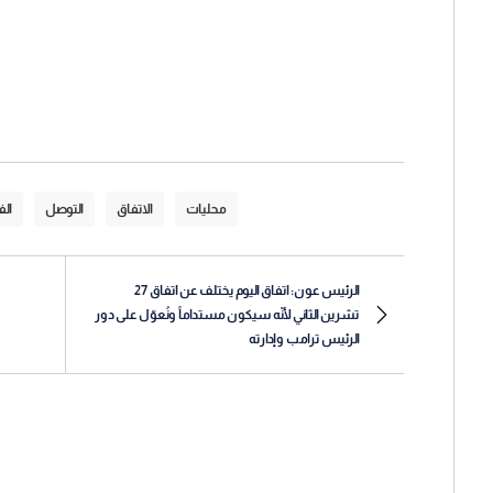
محليات
الاتفاق
التوصل
ال
الرئيس عون: اتفاق اليوم يختلف عن اتفاق 27
تشرين الثاني لأنّه سيكون مستداماً ونُعوّل على دور
الرئيس ترامب وإدارته