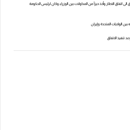
لى اتفاق الاطار وأخذ حيزاً من المداولات بين الوزراء وكان لرئيس الحكومة
 بين الولايات المتحدة وإيران
 تنفيذ الاتفاق