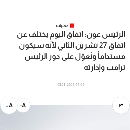
محليات
الرئيس عون: اتفاق اليوم يختلف عن
اتفاق 27 تشرين الثاني لأنّه سيكون
مستداماً ونُعوّل على دور الرئيس
ترامب وإدارته
2026-06-04 | 05:21
A+
A-