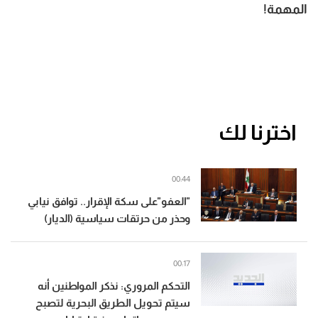
المهمة!
اخترنا لك
00:44
"العفو"على سكة الإقرار.. توافق نيابي
وحذر من حرتقات سياسية (الديار)
00:17
التحكم المروري: نذكر المواطنين أنه
سيتم تحويل الطريق البحرية لتصبح