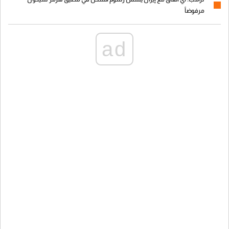
مرفوضاً
ad