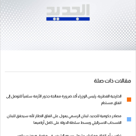
مقالات ذات صلة
الخارجية القطرية: رئيس الوزراء أكد ضرورة معالجة جذور الأزمة سلمياً للتوصل إلى
اتفاق مستدام
مصادر حكومية للجديد: لبنان الرسمي يعول على اتفاق الاطار لأنه سيحقق للبنان
الانسحاب الاسرائيلي وبسط سلطة الدولة على كامل أراضيها
ترامب: أي اتفاق مع إيران يشمل رسوم الشحن في مضيق هرمز سيكون