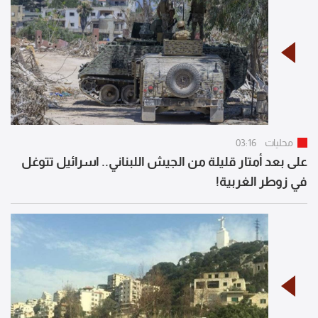
محليات
03:16
على بعد أمتار قليلة من الجيش اللبناني.. اسرائيل تتوغل
في زوطر الغربية!