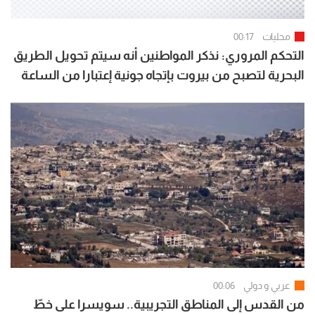
محليات
00:17
التحكم المروري: نذكر المواطنين أنه سيتم تحويل الطريق
البحرية لتصبح من بيروت بإتجاه جونية إعتبارا من الساعة
07:00 لغاية الساعة 15:00
عربي و دولي
00:06
من القدس إلى المناطق التجريبية.. سويسرا على خطّ