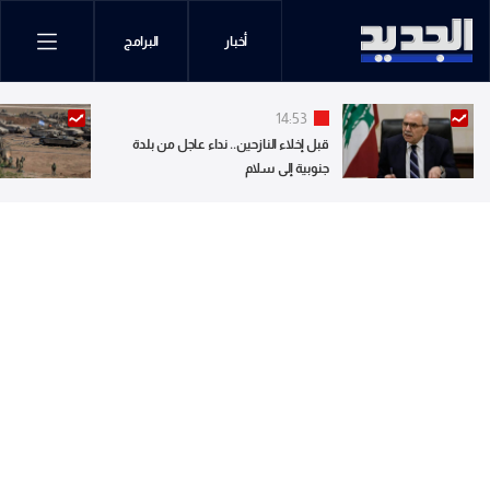
أخبار
البرامج
14:53
قبل إخلاء النازحين.. نداء عاجل من بلدة
جنوبية إلى سلام