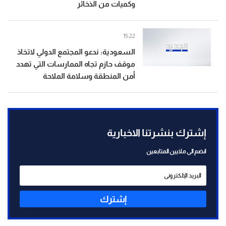
وكميات من الذخائر
15:22
السعودية: ندعو المجتمع الدولي لاتخاذ
موقف حازم تجاه الممارسات التي تهدد
أمن المنطقة وسلامة الملاحة
إشترك بنشرتنا الاخبارية
انضم الى ملايين المتابعين
إشترك