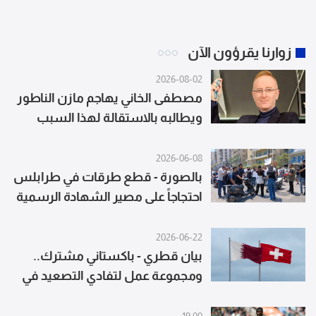
زوارنا يقرؤون الآن
2026-08-02
مصطفى الخاني يهاجم مازن الناطور
ويطالبه بالاستقالة لهذا السبب
2026-06-08
بالصورة - قطع طرقات في طرابلس
احتجاجاً على مصير الشهادة الرسمية
2026-06-22
بيان قطري - باكستاني مشترك..
ومجموعة عمل لتفادي التصعيد في
لبنان