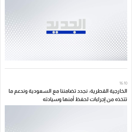
16:10
الخارجية القطرية: نجدد تضامننا مع السعودية وندعم ما
تتخذه من إجراءات لحفظ أمنها وسيادته