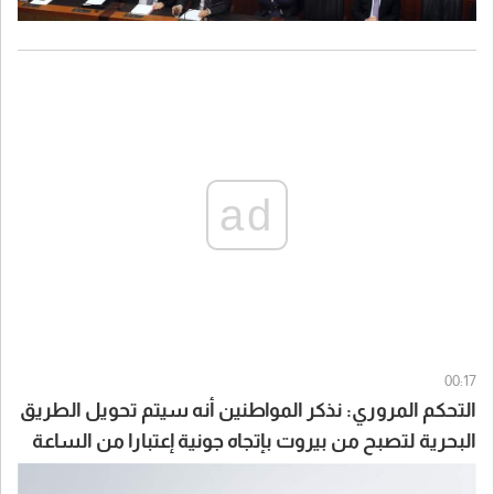
ad
00:17
التحكم المروري: نذكر المواطنين أنه سيتم تحويل الطريق
البحرية لتصبح من بيروت بإتجاه جونية إعتبارا من الساعة
07:00 لغاية الساعة 15:00