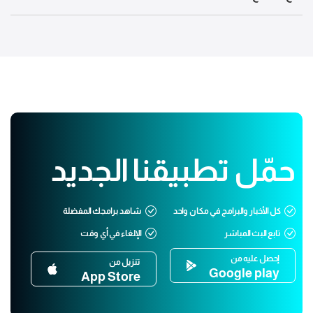
حمّل تطبيقنا الجديد
كل الأخبار والبرامج في مكان واحد
شاهد برامجك المفضلة
تابع البث المباشر
الإلغاء في أي وقت
إحصل عليه من
تنزيل من
Google play
App Store