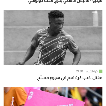
فيديو - قميص الماضي يحرج لاعب كولومبي
كرة القدم
19:30
مقتل لاعب كرة قدم في هجوم مسلّح