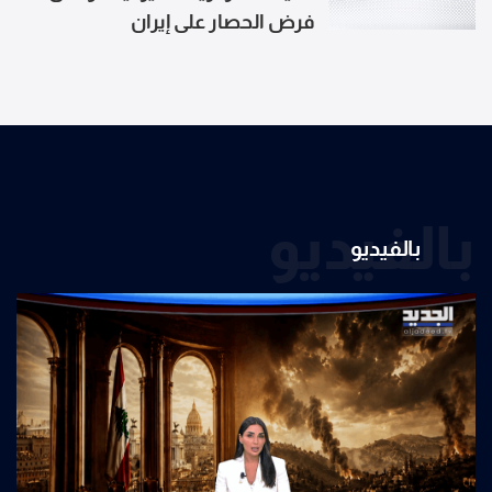
فرض الحصار على إيران
بالفيديو
بالفيديو