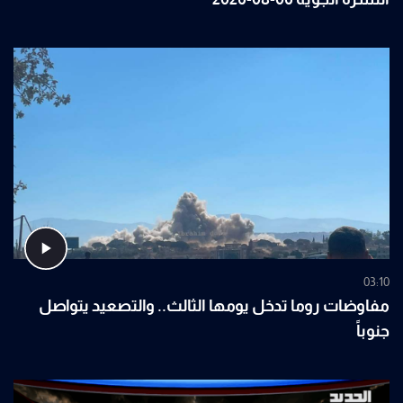
03:10
مفاوضات روما تدخل يومها الثالث.. والتصعيد يتواصل
جنوباً