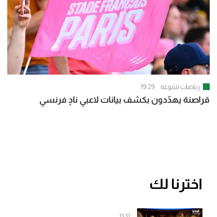
رياضات متنوعة
19:29
قراصنة يهدّدون بكشف بيانات لاعبي نادٍ فرنسي
اخترنا لك
13:31