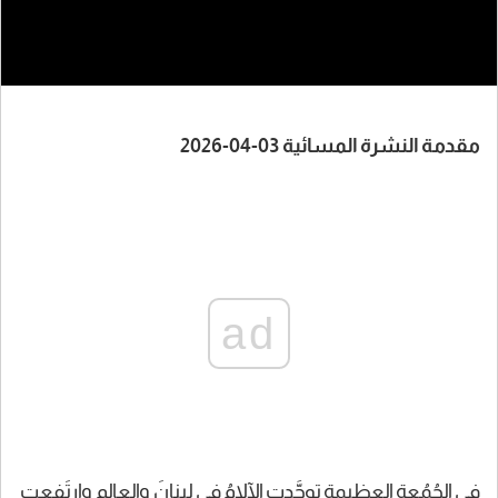
مقدمة النشرة المسائية 03-04-2026
ad
في الجُمُعةِ العظيمة توحَّدتِ الآلامُ في لبنانَ والعالم وارتَفعتِ