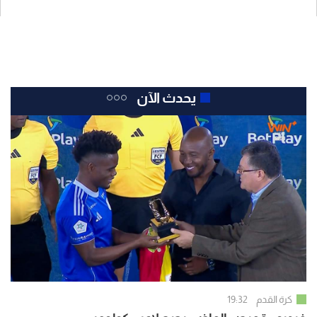
يحدث الآن
كرة القدم
19:32