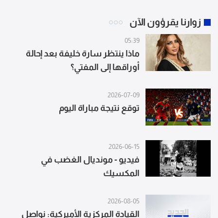
زوارنا يقرؤون الآن
05:39
ماذا ينتظر سارة خليفة بعد إحالة
أوراقها إلى المفتي؟
2026-07-09
توقع نتيجة مباراة اليوم
2026-06-15
فيديو - مونديال الغضب في
المكسيك
2026-08-05
القيادة المركزية الأميركية: نواصل