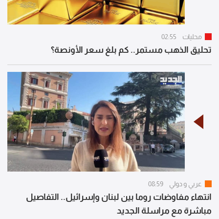
محليات
02:55
تحليق الذهب مستمر.. كم بلغ سعر الأونصة؟
عربي و دولي
08:59
انتهاء مفاوضات روما بين لبنان وإسرائيل.. التفاصيل
مباشرة مع مراسلة الجديد