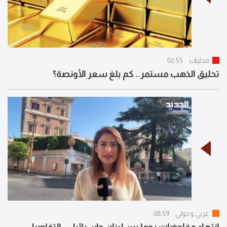
محليات
02:55
تحليق الذهب مستمر.. كم بلغ سعر الأونصة؟
عربي و دولي
08:59
انتهاء مفاوضات روما بين لبنان وإسرائيل.. التفاصيل