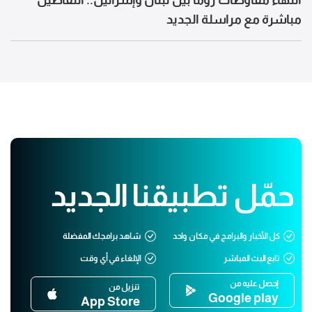
مباشرة مع مراسلة الجديد
حمّل تطبيقنا الجديد
كل الأخبار والبرامج في مكان واحد
شاهد برامجك المفضلة
تابع البث المباشر
الإلغاء في أي وقت
إحصل عليه من
تنزيل من
Google play
App Store