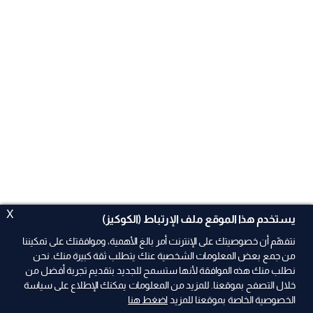
X
يستخدم هذا الموقع ملف الإرتباط (الكوكيز)
نتفهّم أن خصوصيتك على الإنترنت أمر بالغ الأهمية، وموافقتك على تمكيننا
من جمع بعض المعلومات الشخصية عنك يتطلب ثقة كبيرة منك. نحن
نطلب منك هذه الموافقة لأنها ستسمح للجديد بتقديم تجربة أفضل من
خلال التصفح بموقعنا. للمزيد من المعلومات يمكنك الإطلاع على سياسة
الخصوصية الخاصة بموقعنا للمزيد
اضغط هنا