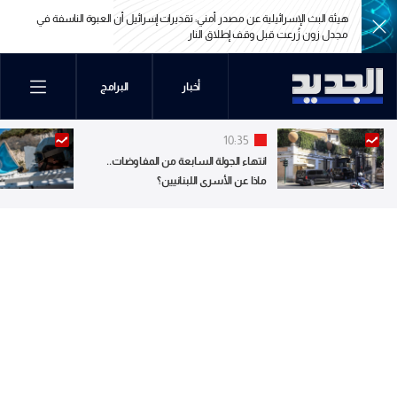
هيئة البث الإسرائيلية عن مصدر أمني: تقديرات إسرائيل أن العبوة الناسفة في
مجدل زون زُرعت قبل وقف إطلاق النار
هيئة البث الإسرائيلية عن مصدر أمني: تقديرات إسرائيل أن العبوة الناسفة في
أخبار
البرامج
مجدل زون زُرعت قبل وقف إطلاق النار
10:35
انتهاء الجولة السابعة من المفاوضات..
ماذا عن الأسرى اللبنانيين؟