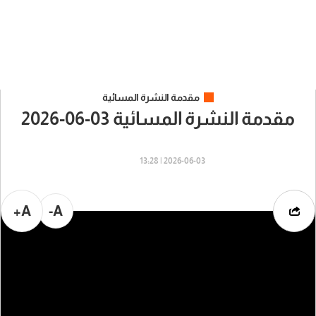
مقدمة النشرة المسائية
مقدمة النشرة المسائية 03-06-2026
2026-06-03 | 13:28
A+
A-