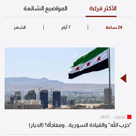
الأكثر قراءة
المواضيع الشائعة
محليات
00:51
"حزب الله" والقيادة السورية.. ومفاجأة؟ (الديار)