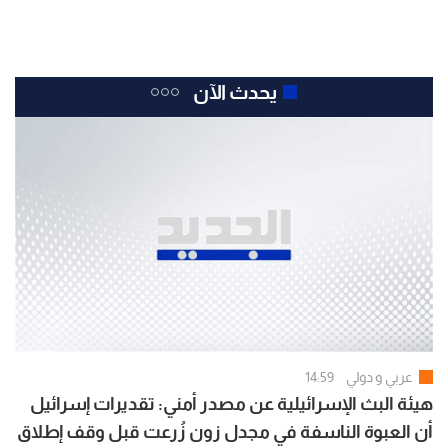
يحدث الآن
عربي و دولي
14:59
هيئة البث الإسرائيلية عن مصدر أمني: تقديرات إسرائيل
أن العبوة الناسفة في مجدل زون زُرعت قبل وقف إطلاق