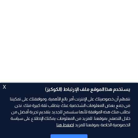
X
يستخدم هذا الموقع ملف الإرتباط (الكوكيز)
نتفهّم أن خصوصيتك على الإنترنت أمر بالغ الأهمية، وموافقتك على تمكيننا
من جمع بعض المعلومات الشخصية عنك يتطلب ثقة كبيرة منك. نحن
نطلب منك هذه الموافقة لأنها ستسمح للجديد بتقديم تجربة أفضل من
ad
خلال التصفح بموقعنا. للمزيد من المعلومات يمكنك الإطلاع على سياسة
الخصوصية الخاصة بموقعنا للمزيد
اضغط هنا