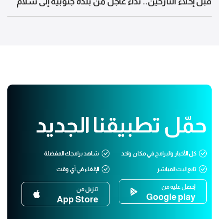
قبل إخلاء النازحين.. نداء عاجل من بلدة جنوبية إلى سلام
حمّل تطبيقنا الجديد
كل الأخبار والبرامج في مكان واحد
شاهد برامجك المفضلة
تابع البث المباشر
الإلغاء في أي وقت
إحصل عليه من
تنزيل من
Google play
App Store