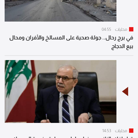
محليات
04:55
في برج رحال.. جولة صحية على المسالخ والأفران ومحال
بيع الدجاج
محليات
14:53