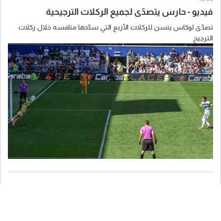
فيديو - حارس يتصدّى لجميع الركلات الترجيحية
تصدّى لوكاس ينسن للركلات الأربع التي سدّدها منافسه خلال ركلات
الترجيح