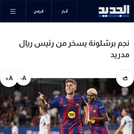
أخبار
البرامج
نجم برشلونة يسخر من رئيس ريال
مدريد
A+
A-