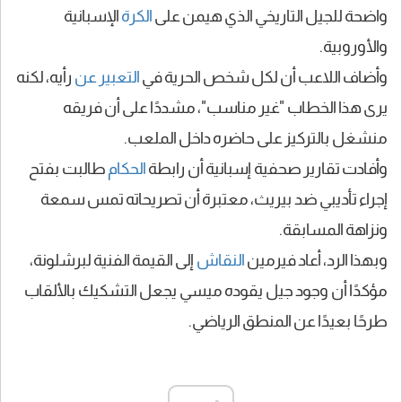
واضحة للجيل التاريخي الذي هيمن على
الكرة
الإسبانية
والأوروبية.
وأضاف اللاعب أن لكل شخص الحرية في
التعبير عن
رأيه، لكنه
يرى هذا الخطاب "غير مناسب"، مشددًا على أن فريقه
منشغل بالتركيز على حاضره داخل الملعب.
وأفادت تقارير صحفية إسبانية أن رابطة
الحكام
طالبت بفتح
إجراء تأديبي ضد بيريث، معتبرة أن تصريحاته تمس سمعة
ونزاهة المسابقة.
وبهذا الرد، أعاد فيرمين
النقاش
إلى القيمة الفنية لبرشلونة،
مؤكدًا أن وجود جيل يقوده ميسي يجعل التشكيك بالألقاب
طرحًا بعيدًا عن المنطق الرياضي.