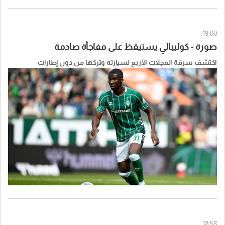
19:00
صورة - كوليبالي يستيقظ على مفاجأة صادمة
اكتشف سرقة العجلات الأربع لسيارته وتركها من دون إطارات
18:58