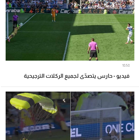
18:58
فيديو - حارس يتصدّى لجميع الركلات الترجيحية