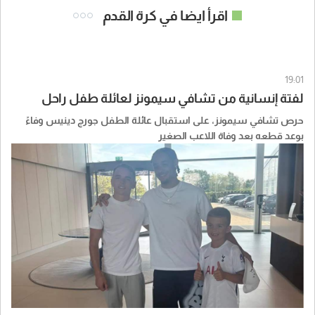
اقرأ ايضا في كرة القدم
19:01
لفتة إنسانية من تشافي سيمونز لعائلة طفل راحل
حرص تشافي سيمونز، على استقبال عائلة الطفل جورج دينيس وفاءً
بوعد قطعه بعد وفاة اللاعب الصغير