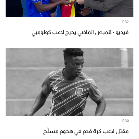
19:32
فيديو - قميص الماضي يحرج لاعب كولومبي
19:30
مقتل لاعب كرة قدم في هجوم مسلّح