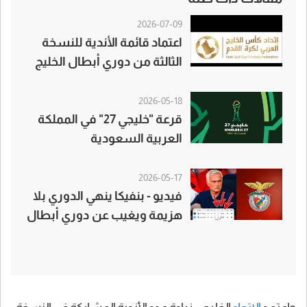
2026-07-09
اعتماد قائمة الأندية للنسخة
الثالثة من دوري أبطال الخليج
للأندية
2026-05-18
قرعة "خليجي 27" في المملكة
العربية السعودية
2026-05-17
فيديو - بنفيكا ينهي الدوري بلا
هزيمة ويغيب عن دوري أبطال
أوروبا!!