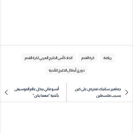
رياضة
كرة القدم
اتحاد كأس الخليج العربي لكرة القدم
دوري أبطال الخليج للأندية
جماهير سلتيك تعترض على كين
أنسو فاتي يدخل عالم الموسيقى
بسبب فلسطين
بأغنية "مهما يكن"