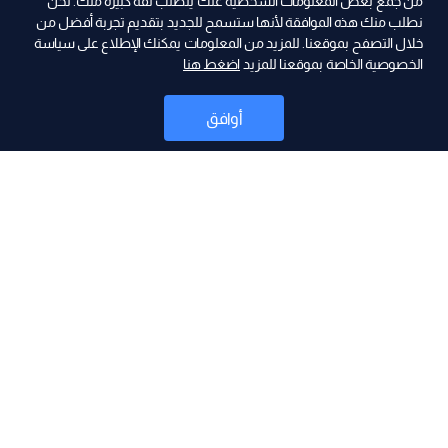
من جمع بعض المعلومات الشخصية عنك يتطلب ثقة كبيرة منك. نحن
نطلب منك هذه الموافقة لأنها ستسمح للجديد بتقديم تجربة أفضل من
خلال التصفح بموقعنا. للمزيد من المعلومات يمكنك الإطلاع على سياسة
الخصوصية الخاصة بموقعنا للمزيد
اضغط هنا
ad
أوافق
أخبار