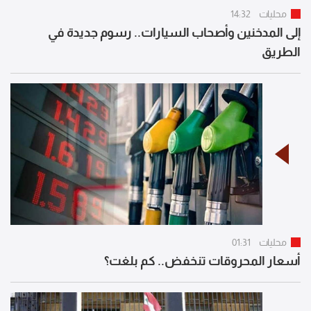
محليات
14:32
إلى المدخنين وأصحاب السيارات.. رسوم جديدة في
الطريق
محليات
01:31
أسعار المحروقات تنخفض.. كم بلغت؟