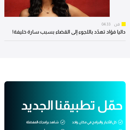
فن
04:33
داليا فؤاد تهدّد باللجوء إلى القضاء بسبب سارة خليفة!
حمّل تطبيقنا الجديد
كل الأخبار والبرامج في مكان واحد
شاهد برامجك المفضلة