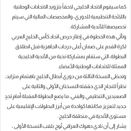
كما سيقوم الاتحاد الخليجي لاحقاً بتزويد الاتحادات الوطنية
باللائحة التنظيمية للدوري، والمخصصات المالية التي سيتم
تخصيصها للأندية المشاركة.
وتأتي هذه الخطوة في إطار حرص اتحاد كأس الخليج العربي
لكرة القدم على ضمان أعلى درجات الجاهزية قبل انطلاق
البطولة، التي ستقام بمشاركة نخبة من الأندية الخليجية
الممثلة للاتحادات الوطنية الأعضاء.
وتحظى النسخة الثالثة من دوري أبطال الخليج باهتمام متزايد،
نظراً للنجاح الذي حققته النسختان الأولى والثانية على
الصعيدين التنظيمي والفني، ما يضع البطولة المقبلة أمام تحدٍ
جديد لتعزيز مكانتها كواحدة من أبرز البطولات الإقليمية على
مستوى الأندية في منطقة الخليج.
يشار إلى أن نادي دهوك العراقي تُوج بلقب النسخة الأولى ،