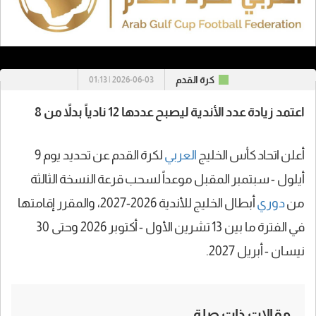
كرة القدم
2026-06-03 | 01:13
اعتمد زيادة عدد الأندية ليصبح عددها 12 نادياً بدلاً من 8
أعلن اتحاد كأس الخليج
العربي
لكرة القدم عن تحديد يوم 9
أيلول - سبتمبر المقبل موعداً لسحب قرعة النسخة الثالثة
من
دوري
أبطال الخليج للأندية 2026-2027، والمقرر إقامتها
في الفترة ما بين 13 تشرين الأول - أكتوبر 2026 وحتى 30
نيسان - أبريل 2027.
مقالات ذات صلة