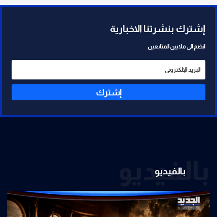
إشترك بنشرتنا الاخبارية
انضم الى ملايين المتابعين
إشترك
بالفيديو
بالفيديو