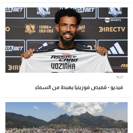
19:27
فيديو - قميص فوزينيا يهبط من السماء