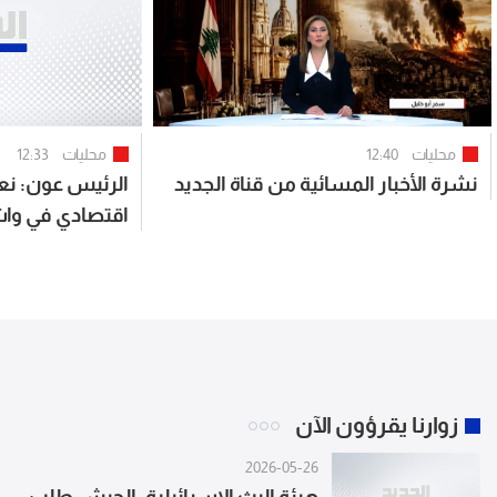
محليات
12:40
محليات
12:33
نشرة الأخبار المسائية من قناة الجديد
الرئيس عون: نع
اقتصادي في وا
الحكومة وبمشارك
زوارنا يقرؤون الآن
2026-05-26