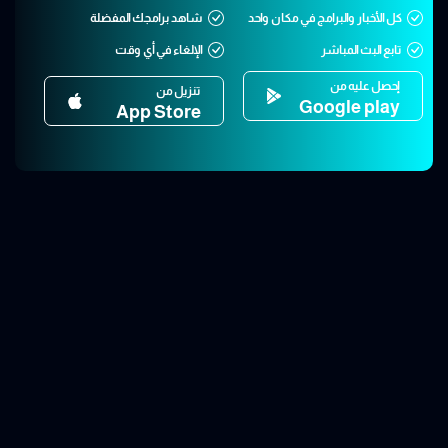
كل الأخبار والبرامج في مكان واحد
شاهد برامجك المفضلة
تابع البث المباشر
الإلغاء في أي وقت
إحصل عليه من
تنزيل من
Google play
App Store