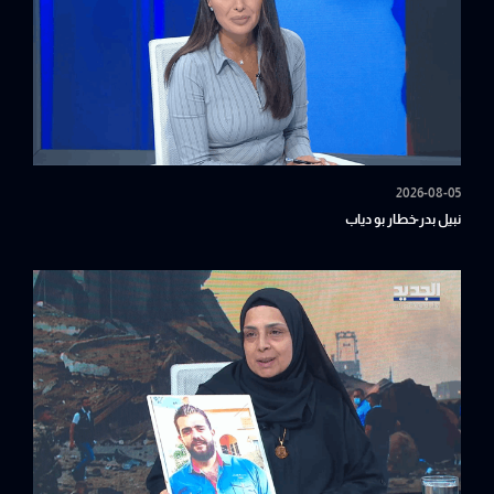
2026-08-05
نبيل بدر-خطار بو دياب