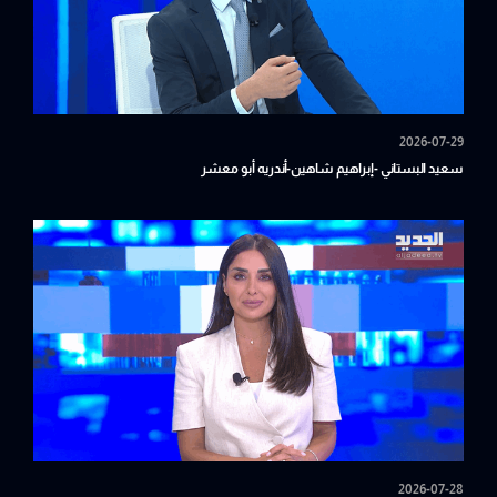
2026-07-29
سعيد البستاني -إبراهيم شاهين-أندريه أبو معشر
2026-07-28