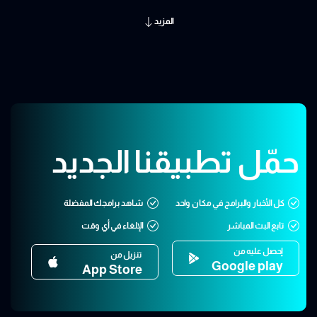
المزيد
حمّل تطبيقنا الجديد
كل الأخبار والبرامج في مكان واحد
شاهد برامجك المفضلة
تابع البث المباشر
الإلغاء في أي وقت
إحصل عليه من
تنزيل من
Google play
App Store