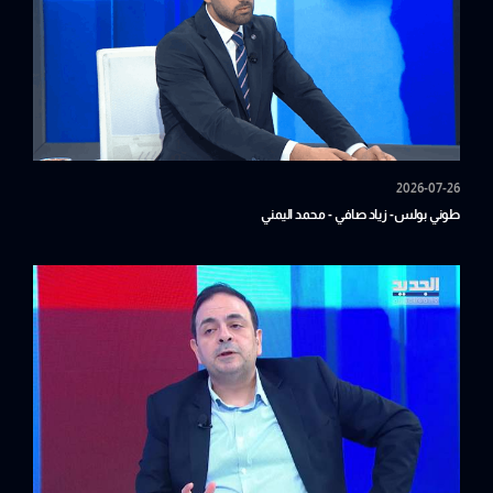
2026-07-26
طوني بولس- زياد صافي - محمد اليمني