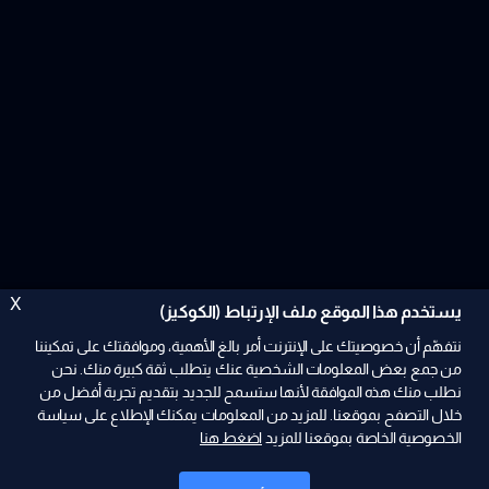
X
يستخدم هذا الموقع ملف الإرتباط (الكوكيز)
نتفهّم أن خصوصيتك على الإنترنت أمر بالغ الأهمية، وموافقتك على تمكيننا
من جمع بعض المعلومات الشخصية عنك يتطلب ثقة كبيرة منك. نحن
نطلب منك هذه الموافقة لأنها ستسمح للجديد بتقديم تجربة أفضل من
ad
خلال التصفح بموقعنا. للمزيد من المعلومات يمكنك الإطلاع على سياسة
الخصوصية الخاصة بموقعنا للمزيد
اضغط هنا