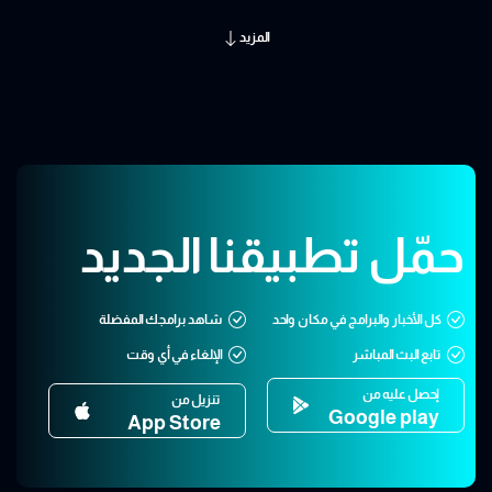
المزيد
حمّل تطبيقنا الجديد
كل الأخبار والبرامج في مكان واحد
شاهد برامجك المفضلة
تابع البث المباشر
الإلغاء في أي وقت
إحصل عليه من
تنزيل من
Google play
App Store