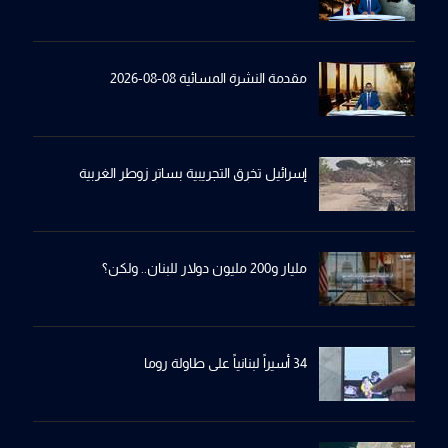
مقدمة النشرة المسائية 08-08-2026
إسرائيل تخرِق التجريبية بساترِ زوطر الغربية
مليار و200 مليون دولار للبنان.. ولكن؟
34 أسيراً لبنانياً على طاولة روما