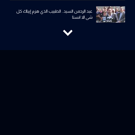
عبد الرحمن السيد.. الطبيب الذي هزم إيباك كل
شي الا انستا