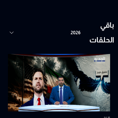
باقي
الحلقات