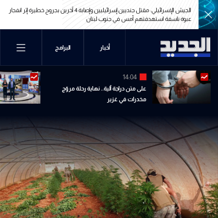
الجيش الإسرائيلي: مقتل جنديين إسرائيليين وإصابة 4 آخرين بجروح خطيرة إثر انفجار
عبوة ناسفة استهدفتهم أمس في جنوب لبنان
الجيش الإسرائيلي: مقتل جنديين إسرائيليين وإصابة 4 آخرين بجروح خطيرة إثر انفجار
أخبار
البرامج
عبوة ناسفة استهدفتهم أمس في جنوب لبنان
14:04
على متن دراجة آلية.. نهاية رحلة مروّج
مخدرات في غزير