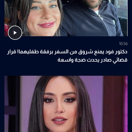
10:56
دكتور فود يمنع شروق من السفر برفقة طفليهما! قرار
قضائي صادر يحدث ضجة واسعة