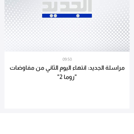
09:50
مراسلة الجديد: انتهاء اليوم الثاني من مفاوضات
"روما 2"