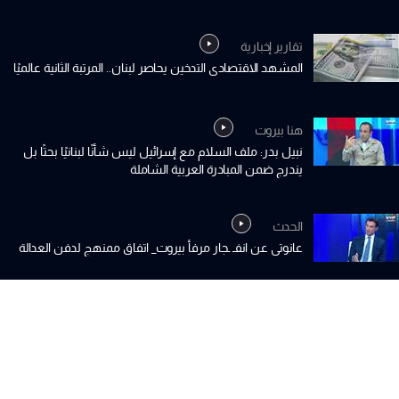
تقارير إخبارية
المشهد الاقتصادي التدخين يحاصر لبنان.. المرتبة الثانية عالميًا
هنا بيروت
نبيل بدر: ملف السلام مع إسرائيل ليس شأنًا لبنانيًا بحتًا بل
يندرج ضمن المبادرة العربية الشاملة
الحدث
عانوتي عن انفـ ـجار مرفأ بيروت_ اتفاق ممنهج لدفن العدالة