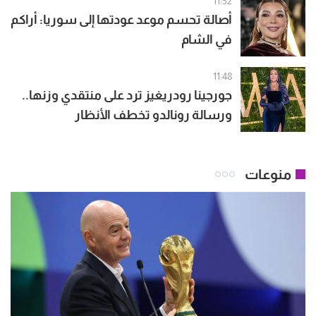
11:52
أصالة تحسم موعد عودتها إلى سوريا: أراكم
في الشام
11:48
جورجينا رودريغيز ترد على منتقدي وزنها..
ورسالة رونالدو تخطف الأنظار
منوعات