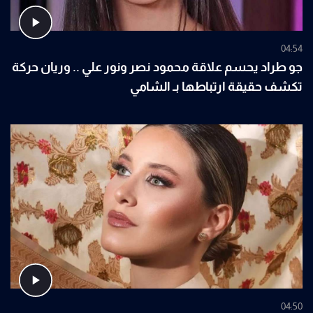
04:54
جو طراد يحسم علاقة محمود نصر ونور علي .. وريان حركة
تكشف حقيقة ارتباطها بـ الشامي
04:50