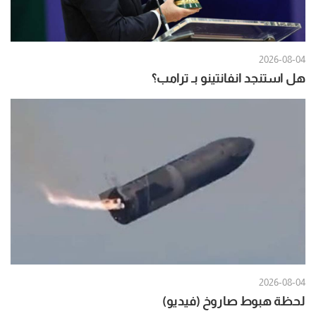
2026-08-04
هل استنجد انفانتينو بـ ترامب؟
2026-08-04
لحظة هبوط صاروخ (فيديو)