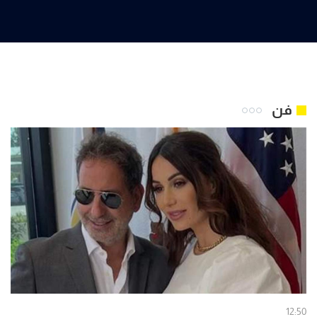
فن
12:50