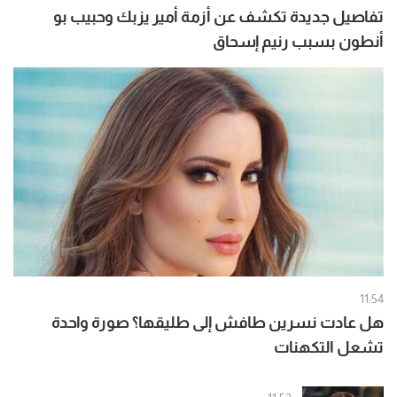
تفاصيل جديدة تكشف عن أزمة أمير يزبك وحبيب بو
أنطون بسبب رنيم إسحاق
11:54
هل عادت نسرين طافش إلى طليقها؟ صورة واحدة
تشعل التكهنات