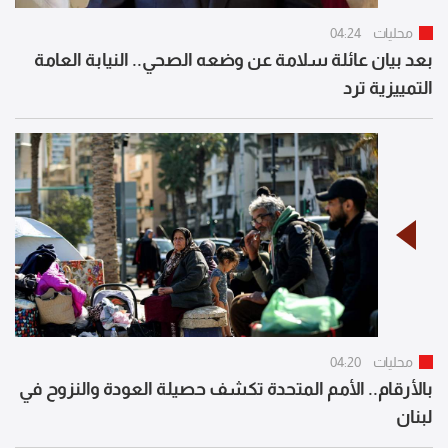
محليات
04:24
بعد بيان عائلة سلامة عن وضعه الصحي.. النيابة العامة
التمييزية ترد
محليات
04:20
بالأرقام.. الأمم المتحدة تكشف حصيلة العودة والنزوح في
لبنان