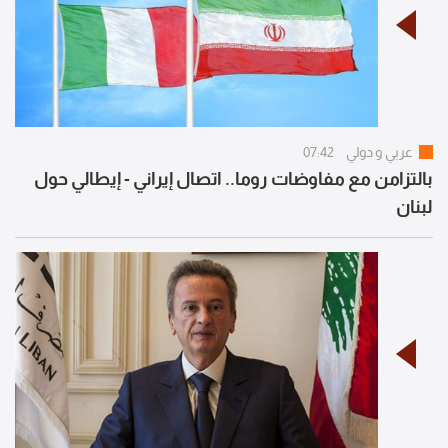
عربي و دولي
07:42
بالتزامن مع مفاوضات روما.. اتصال إيراني - إيطالي حول
لبنان