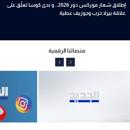
إطلاق شعار موركس دور 2026.. و ندى كوسا تعلّق على
علاقة بيرلا حرب وجوزيف عطية
منصاتنا الرقمية