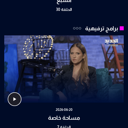
الحلقة 30
برامج ترفيهية
2026-06-20
مساحة خاصة
الحلقة 7