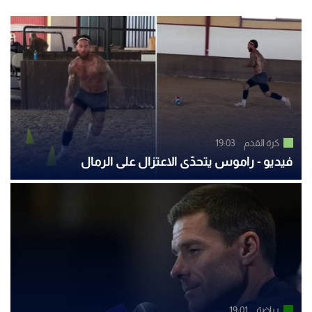
كرة القدم
19:03
فيديو - راموس يتحدّى الاعتزال على الرمال
رياضة
19:01