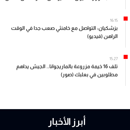
نفسه
16:15
بزشكيان: التواصل مع خامنئي صعب جدا في الوقت
الراهن (فيديو)
15:27
تلف 16 خيمة مزروعة بالماريجوانا.. الجيش يداهم
مطلوبين في بعلبك (صور)
أبرز الأخبار