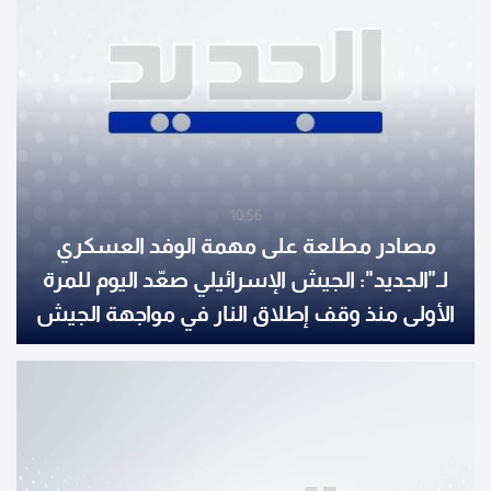
10:56
مصادر مطلعة على مهمة الوفد العسكري
لـ"الجديد": الجيش الإسرائيلي صعّد اليوم للمرة
الأولى منذ وقف إطلاق النار في مواجهة الجيش
اللبناني في بلدة المنصوري ومناطق أخرى