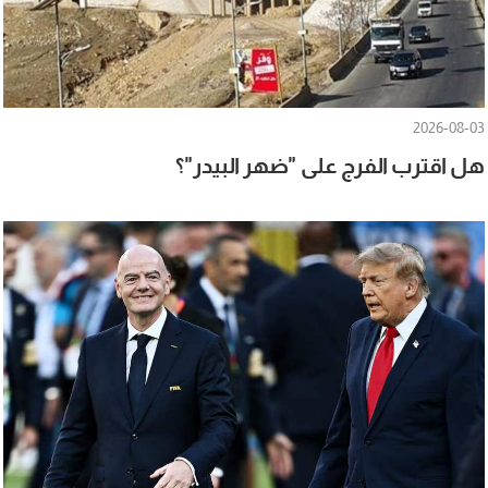
2026-08-03
هل اقترب الفرج على "ضهر البيدر"؟