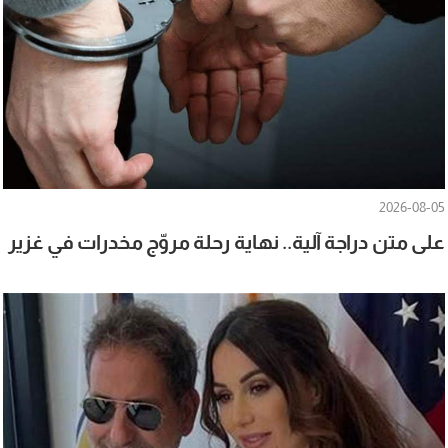
2026-08-05
على متن دراجة آلية.. نهاية رحلة مروّج مخدرات في غزير