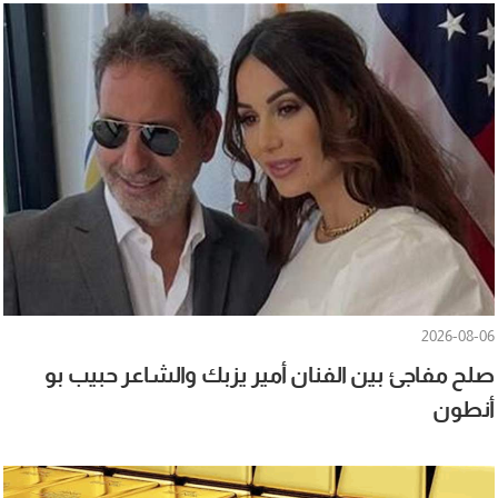
2026-08-06
صلح مفاجئ بين الفنان أمير يزبك والشاعر حبيب بو
أنطون