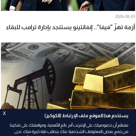
2026-08-03
أزمة تهزّ "فيفا".. إنفانتينو يستنجد بإدارة ترامب للبقاء
X
يستخدم هذا الموقع ملف الإرتباط (الكوكيز)
نتفهّم أن خصوصيتك على الإنترنت أمر بالغ الأهمية، وموافقتك على تمكيننا
من جمع بعض المعلومات الشخصية عنك يتطلب ثقة كبيرة منك. نحن
2026-08-03