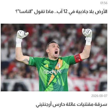
01:56
الأرض بلا جاذبية في 12 آب.. ماذا تقول "الناسا"؟
2026-08-07
سرقة مقتنيات عائلة حارس أرجنتيني