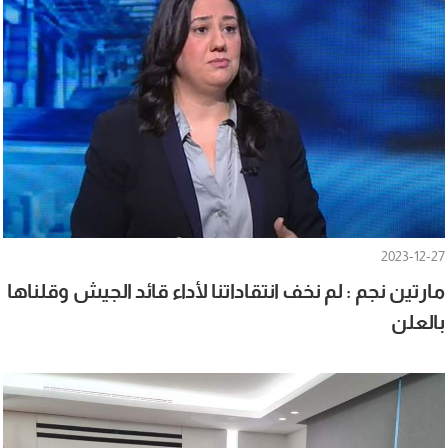
2023-12-27
مارتين نجم : لم نخف انتقاداتنا لأداء قائد الجيش وقلناها
بالعلن