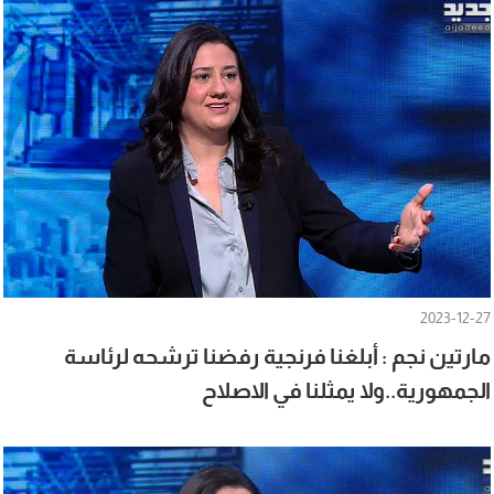
2023-12-27
مارتين نجم : أبلغنا فرنجية رفضنا ترشحه لرئاسة
الجمهورية..ولا يمثلنا في الاصلاح