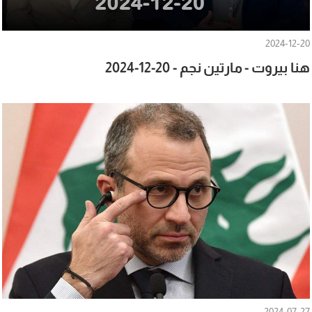
2024-12-20
هنا بيروت - مارتين نجم - 20-12-2024
2024-07-27