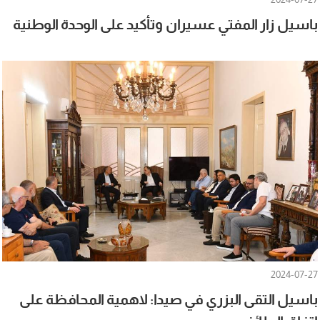
باسيل زار المفتي عسيران وتأكيد على الوحدة الوطنية
2024-07-27
باسيل التقى البزري في صيدا: لاهمية المحافظة على