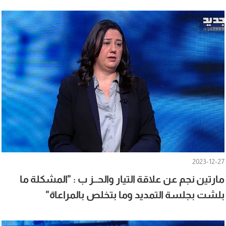
2023-12-27
مارتين نجم عن علاقة التيار والحــز ب : "المشكلة ما
بلشت بجلسة التمديد وما بتخلص بالمراعاة"