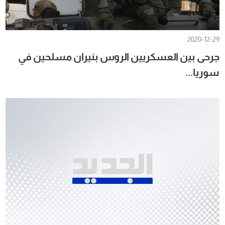
2020-12-29
جرحى بين العسكريين الروس بنيران مسلحين في
سوريا...