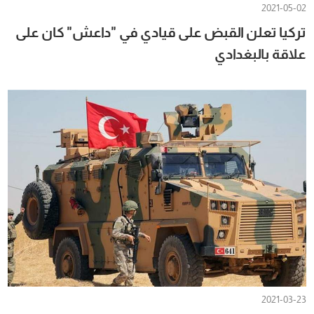
2021-05-02
تركيا تعلن القبض على قيادي في "داعش" كان على
علاقة بالبغدادي
2021-03-23