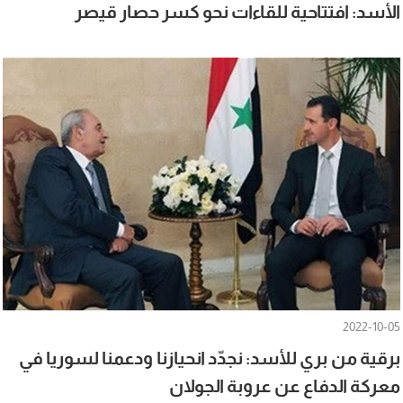
الأسد: افتتاحية للقاءات نحو كسر حصار قيصر
2022-10-05
برقية من بري للأسد: نجدّد انحيازنا ودعمنا لسوريا في
معركة الدفاع عن عروبة الجولان