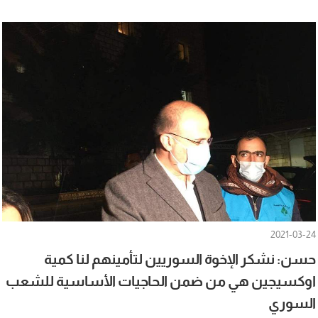
2021-03-24
حسن: نشكر الإخوة السوريين لتأمينهم لنا كمية
اوكسيجين هي من ضمن الحاجيات الأساسية للشعب
السوري