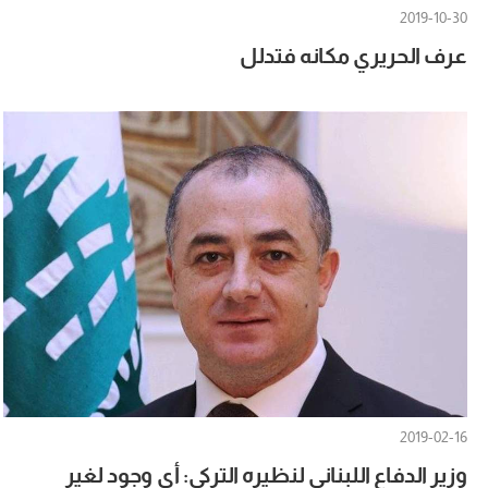
2019-10-30
عرف الحريري مكانه فتدلل
2019-02-16
وزير الدفاع اللبناني لنظيره التركي: أي وجود لغير