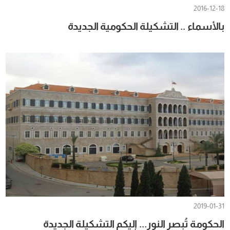
2016-12-18
بالأسماء .. التشكيلة الحكومية الجديدة
2019-01-31
الحكومة تُبصر النور... إليكم التشكيلة الجديدة