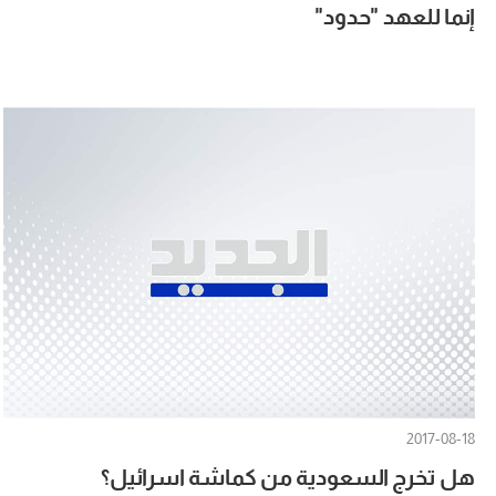
إنما للعهد "حدود"
2017-08-18
هل تخرج السعودية من كماشة اسرائيل؟