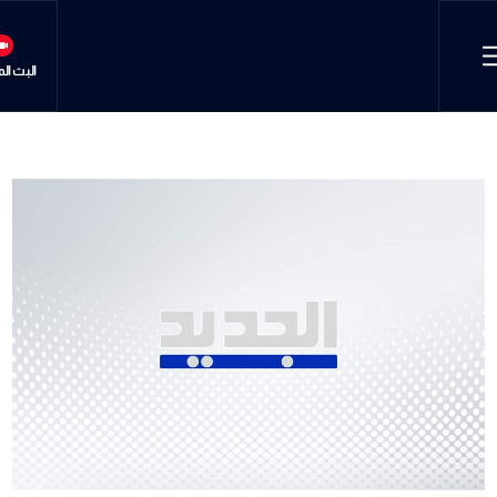
البث ال