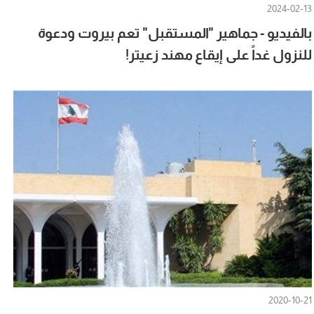
2024-02-13
بالفيديو - جماهير "المستقبل" تعم بيروت ودعوة
للنزول غداً على إيقاع مهند زعيتر!
2020-10-21