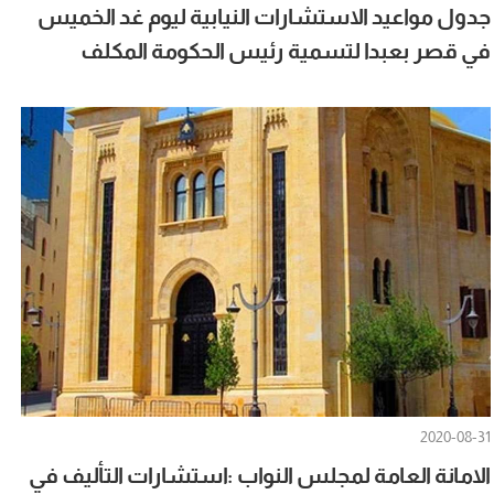
جدول مواعيد الاستشارات النيابية ليوم غد الخميس
في قصر بعبدا لتسمية رئيس الحكومة المكلف
2020-08-31
الامانة العامة لمجلس النواب :استشارات التأليف في