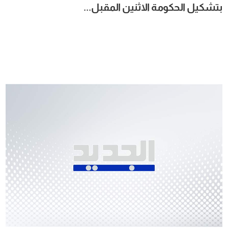
بتشكيل الحكومة الاثنين المقبل...