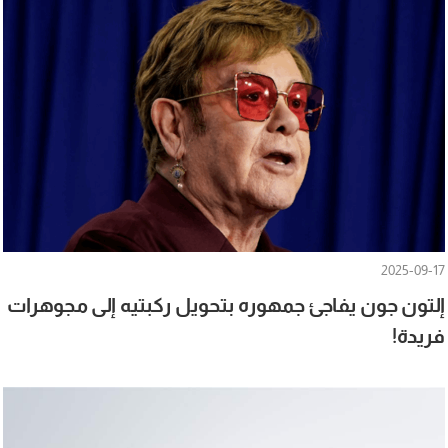
2025-09-17
إلتون جون يفاجئ جمهوره بتحويل ركبتيه إلى مجوهرات
فريدة!