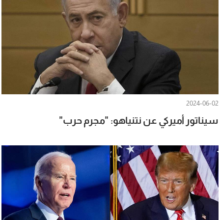
2024-06-02
سيناتور أميركي عن نتنياهو: "مجرم حرب"