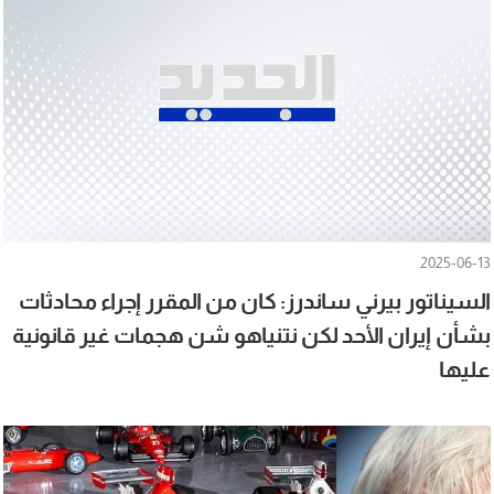
2025-06-13
السيناتور بيرني ساندرز: كان من المقرر إجراء محادثات
بشأن إيران الأحد لكن نتنياهو شن هجمات غير قانونية
عليها