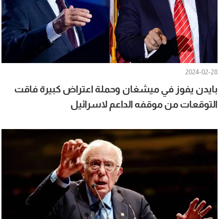
2024-02-28
بايدن يفوز في ميشغان وحملة اعتراض كبيرة فاقت
التوقعات من موقفه الداعم لاسرائيل