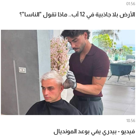
01:56
الأرض بلا جاذبية في 12 آب.. ماذا تقول "الناسا"؟
18:56
فيديو - بيدري يفي بوعد المونديال