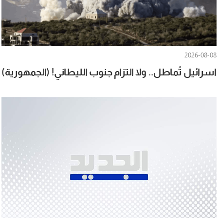
2026-08-08
اسرائيل تُماطل.. ولا التزام جنوب الليطاني! (الجمهورية)