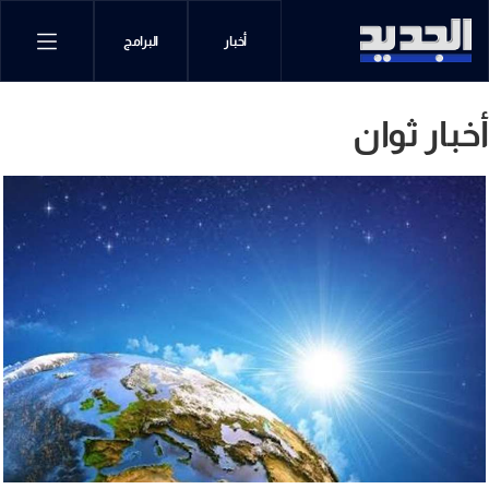
أخبار
البرامج
أخبار ثوان