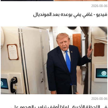
2026-08-06
فيديو - غافي يفي بوعده بعد المونديال
2026-08-06
في اللحظة الأخيرة.. لماذا أوقف ترامب الهجوم على