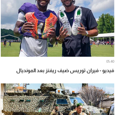
05:40
فيديو - فيران توريس ضيف ريفنز بعد المونديال