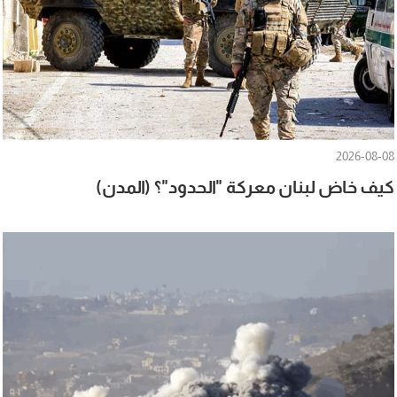
2026-08-08
كيف خاض لبنان معركة "الحدود"؟ (المدن)