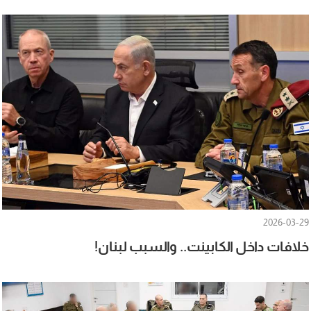
2026-03-29
خلافات داخل الكابينت.. والسبب لبنان!