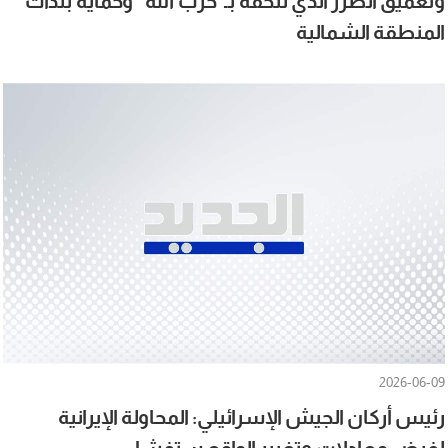
وتعميق الضرر الذي نلحقه بـ"حزب الله" وحماية بلدات
المنطقة الشمالية
2026-06-09
رئيس أركان الجيش الإسرائيلي: المحاولة الإيرانية