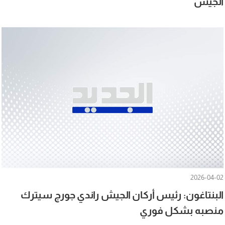
الجيش
2026-04-02
البنتاغون: رئيس أركان الجيش راندي جورج سيترك
منصبه بشكل فوري