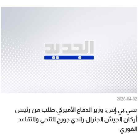
2026-04-02
سي.بي.إس: وزير الدفاع الأميركي طلب من رئيس
أركان الجيش الجنرال راندي جورج التنحي والتقاعد
الفوري