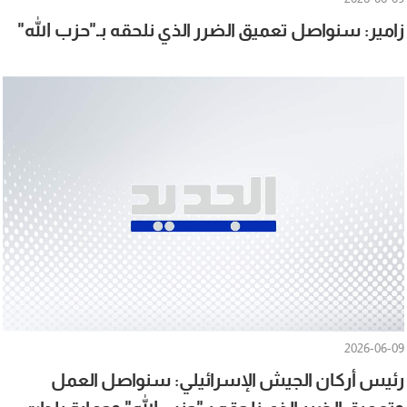
زامير: سنواصل تعميق الضرر الذي نلحقه بـ"حزب الله"
2026-06-09
رئيس أركان الجيش الإسرائيلي: سنواصل العمل