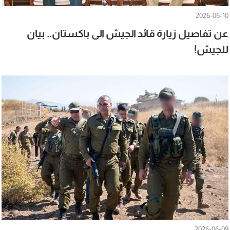
2026-06-10
عن تفاصيل زيارة قائد الجيش الى باكستان.. بيان
للجيش!
2026-06-09