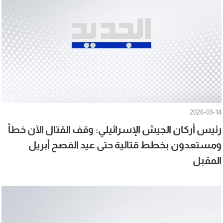
2026-03-14
رئيس أركان الجيش الإسرائيلي: وقف القتال الآن خطأ
ومستعدون بخطط قتالية حتى عيد الفصح أبريل
المقبل