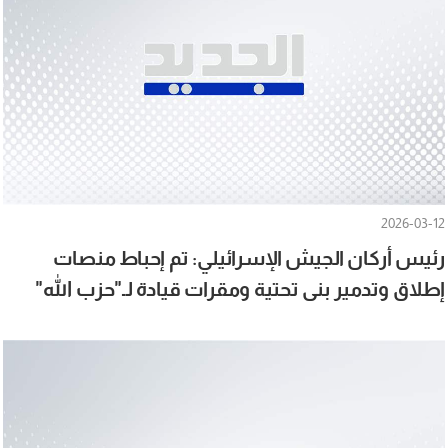
2026-03-12
رئيس أركان الجيش الإسرائيلي: تم إحباط منصات
إطلاق وتدمير بنى تحتية ومقرات قيادة لـ"حزب الله"