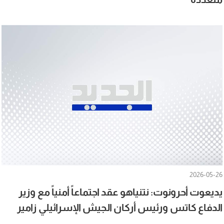
2026-05-26
يديعوت أحرونوت: نتنياهو عقد اجتماعاً أمنياً مع وزير
الدفاع كاتس ورئيس أركان الجيش الإسرائيلي زامير