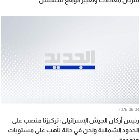
لفرض معادلات وتغيير الواقع ستفشل
2026-06-04
رئيس أركان الجيش الإسرائيلي: تركيزنا منصب على
الحدود الشمالية ونحن في حالة تأهب على مستويات
متعددة