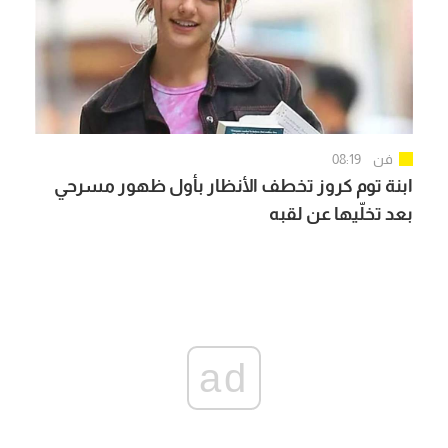
فن
08:19
ابنة توم كروز تخطف الأنظار بأول ظهور مسرحي
بعد تخلّيها عن لقبه
ad