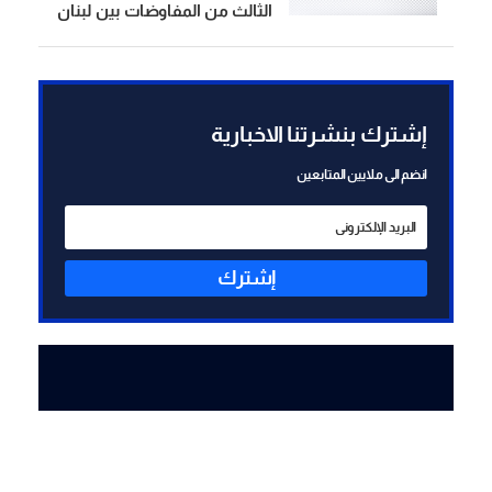
الثالث من المفاوضات بين لبنان
وإسرائيل في روما
إشترك بنشرتنا الاخبارية
انضم الى ملايين المتابعين
إشترك