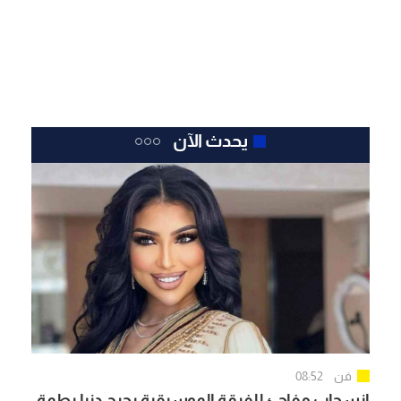
يحدث الآن
فن
08:52
انسحاب مفاجئ للفرقة الموسيقية يحرج دنيا بطمة