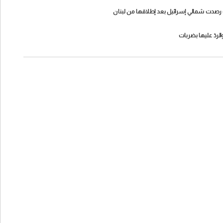
 رصدت شمالي إسرائيل بعد إطلاقها من لبنان
لردّ عليها بضربات