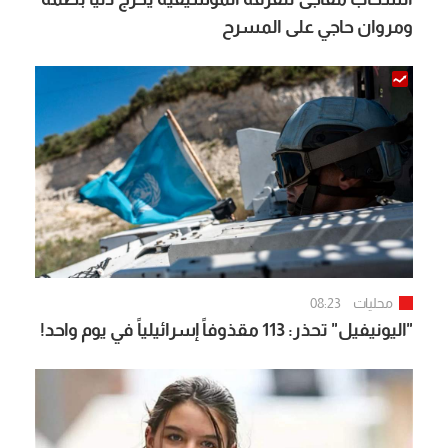
ومروان حاجي على المسرح
محليات
08:23
"اليونيفيل" تحذر: 113 مقذوفاً إسرائيلياً في يوم واحد!