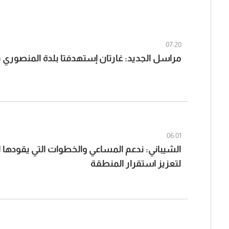
07:20
مراسل الجديد: غارتان إستهدفتا بلدة المنصوري
06:01
الشيباني: ندعم المساعي والخطوات التي يقودها ا
لتعزيز استقرار المنطقة