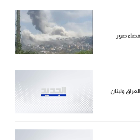
 قضاء صور
لعراق ولبنان