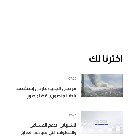
اخترنا لك
07:20
مراسل الجديد: غارتان إستهدفتا
بلدة المنصوري قضاء صور
06:01
الشيباني: ندعم المساعي
والخطوات التي يقودها العراق