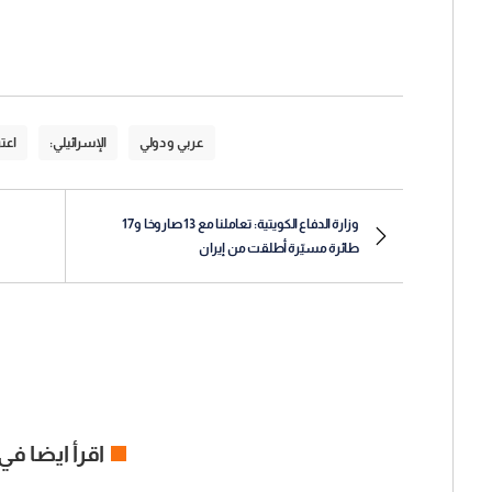
عربي و دولي
الإسرائيلي:
اعت
وزارة الدفاع الكويتية: تعاملنا مع 13 صاروخا و17
طائرة مسيّرة أطلقت من إيران
اقرأ ايضا في