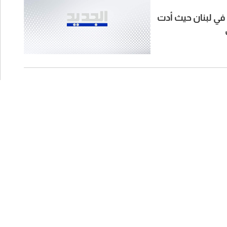
ن في لبنان حيث أدت