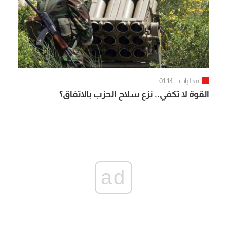
محليات
01:14
القوة لا تكفي.. نزع سلاح الحزب بالاتفاق؟
ad