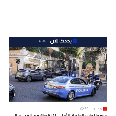
يحدث الآن
محليات
02:39
مصطلحات الملحق الأمني: 11 نقطة من المسح إلى