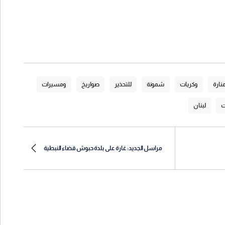
منارة
وكريات
شمونة
للتحذير
صواريخ
ومسيرات
ت
لبنان
مراسل الجديد: غارة على بلدة حبوش قضاء النبطية