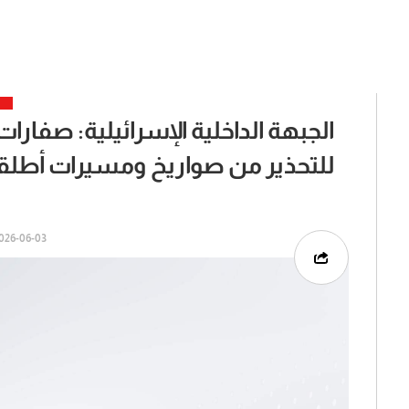
الجبهة الداخلية الإسرائيلية: صفارا
للتحذير من صواريخ ومسيرات أطلق
26-06-03 | 04:08