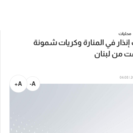
محليات
ت إنذار في المنارة وكريات شمونة
ت من لبنان
20
A+
A-