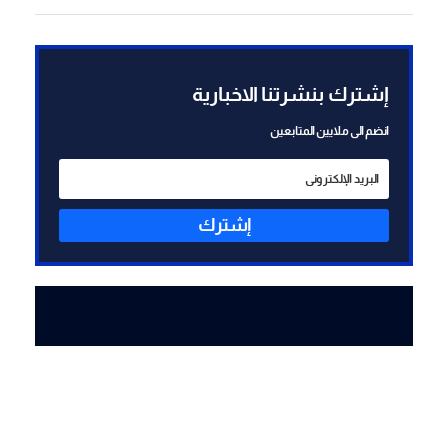
(الشرق الأوسط)
إشترك بنشرتنا الاخبارية
انضم الى ملايين المتابعين
إشترك