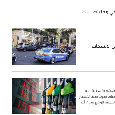
 في محليات
ن المسح إلى الانسحاب
عامّة للنّفط التّابعة
مياه، جدولًا جديدًا لأسعار
المحروقات ليوم الجمعة الواقع فيه 7 آب