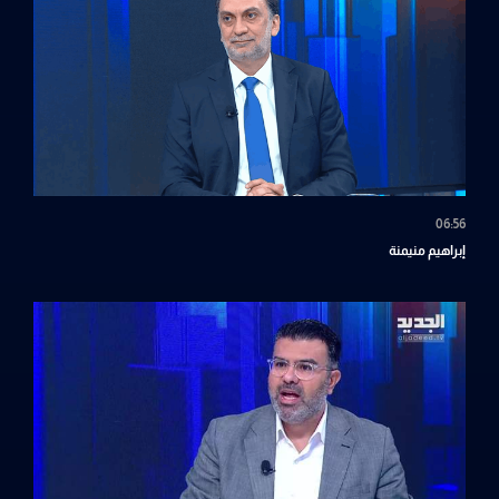
06:56
إبراهيم منيمنة