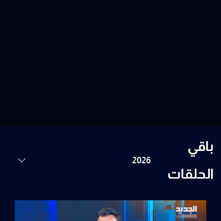
باقي
الحلقات