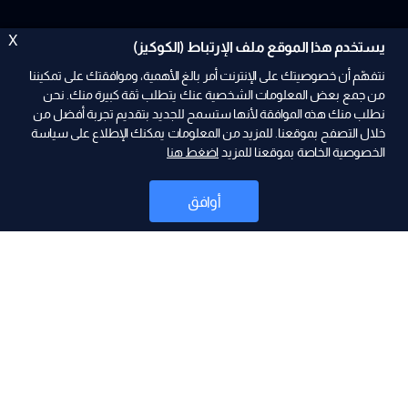
X
يستخدم هذا الموقع ملف الإرتباط (الكوكيز)
نتفهّم أن خصوصيتك على الإنترنت أمر بالغ الأهمية، وموافقتك على تمكيننا
من جمع بعض المعلومات الشخصية عنك يتطلب ثقة كبيرة منك. نحن
نطلب منك هذه الموافقة لأنها ستسمح للجديد بتقديم تجربة أفضل من
خلال التصفح بموقعنا. للمزيد من المعلومات يمكنك الإطلاع على سياسة
الخصوصية الخاصة بموقعنا للمزيد
اضغط هنا
ad
أوافق