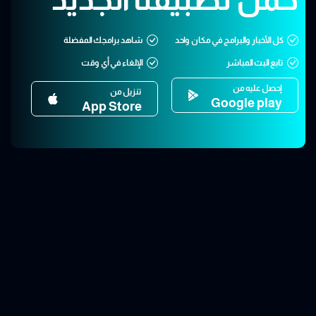
كل الأخبار والبرامج في مكان واحد
شاهد برامجك المفضلة
تابع البث المباشر
الإلغاء في أي وقت
إحصل عليه من
تنزيل من
Google play
App Store