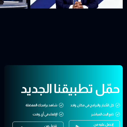
حمّل تطبيقنا الجديد
كل الأخبار والبرامج في مكان واحد
شاهد برامجك المفضلة
تابع البث المباشر
الإلغاء في أي وقت
إحصل عليه من
تنزيل من