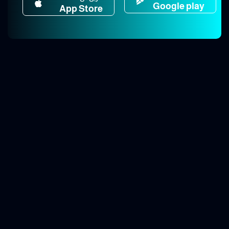
Google play
App Store