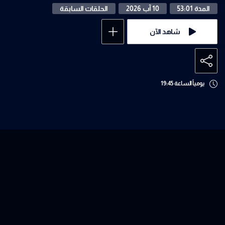
المدة 53:01
10 آب 2026
الحلقات السابقة
شاهد الآن
يومياً الساعة 19:45