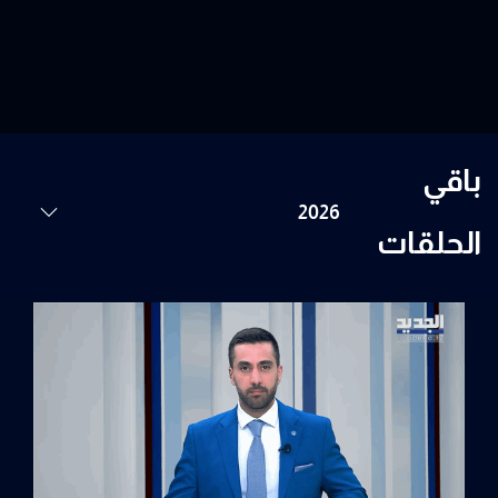
باقي
الحلقات