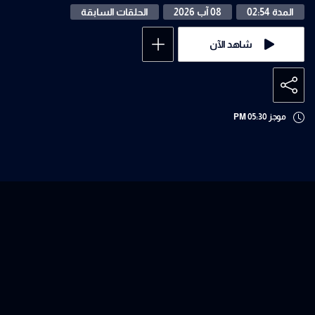
المدة 02:54
08 آب 2026
الحلقات السابقة
شاهد الآن
موجز 05:30 PM