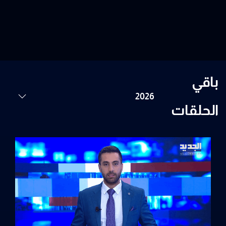
باقي
الحلقات