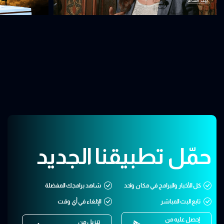
حمّل تطبيقنا الجديد
كل الأخبار والبرامج في مكان واحد
شاهد برامجك المفضلة
تابع البث المباشر
الإلغاء في أي وقت
إحصل عليه من
تنزيل من