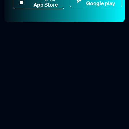
Google play
App Store