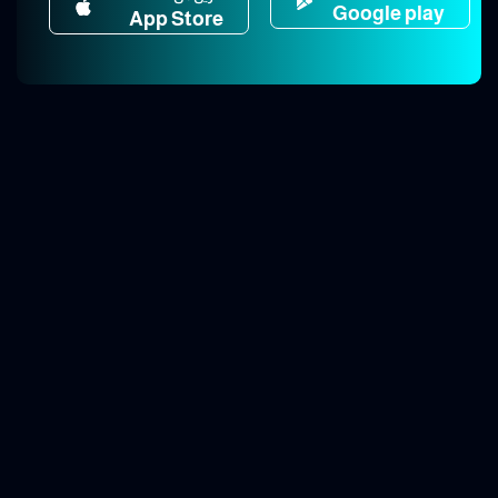
Google play
App Store