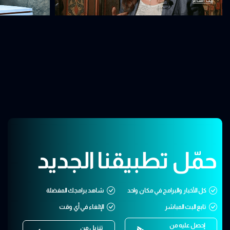
حمّل تطبيقنا الجديد
كل الأخبار والبرامج في مكان واحد
شاهد برامجك المفضلة
تابع البث المباشر
الإلغاء في أي وقت
إحصل عليه من
تنزيل من