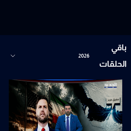
باقي
الحلقات