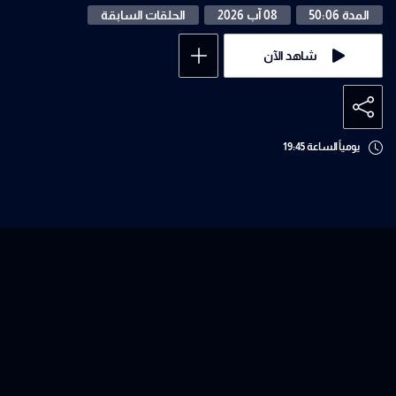
المدة 50:06
08 آب 2026
الحلقات السابقة
شاهد الآن
يومياً الساعة 19:45