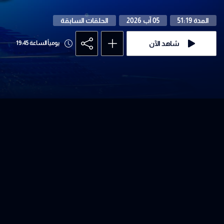
المدة 51:19
05 آب 2026
الحلقات السابقة
شاهد الآن
يومياً الساعة 19:45