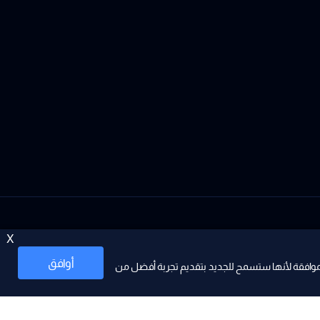
X
أوافق
موافقة لأنها ستسمح للجديد بتقديم تجربة أفضل من