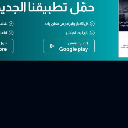
حمّل تطبيقنا الجدي
كل الأخبار والبرامج في مكان واحد
شاهد 
تابع البث المباشر
الإلغا
إحصل عليه من
تنزيل
ore
Google play