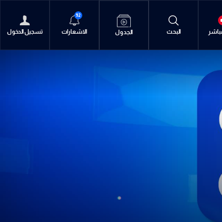
92
مباشر
البحث
الاشعارات
تسجيل الدخول
الجدول