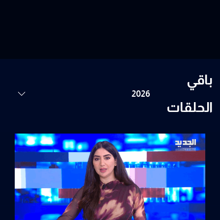
باقي
الحلقات