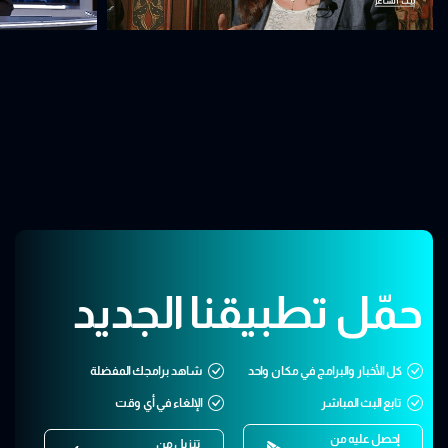
حمّل تطبيقنا الجديد
كل الأخبار والبرامج في مكان واحد
شاهد برامجك المفضلة
تابع البث المباشر
الإلغاء في أي وقت
إحصل عليه من
تنزيل من