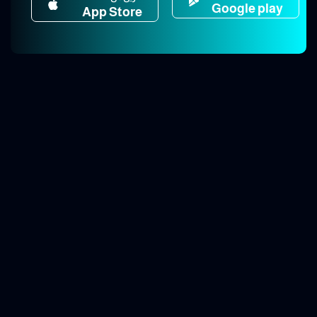
Google play
App Store