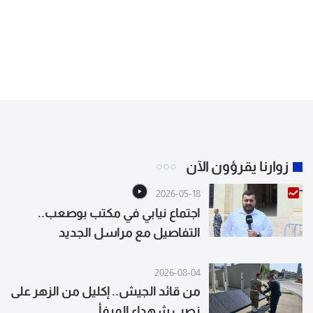
زوارنا يقرؤون الآن
2026-05-18
اجتماع نيابي في مكتب بوصعب..
التفاصيل مع مراسل الجديد
2026-08-04
من قائد الجيش.. إكليل من الزهر على
نصب شهداء المرفأ