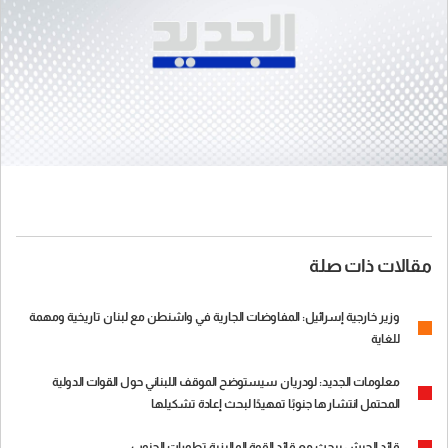
مقالات ذات صلة
وزير خارجية إسرائيل: المفاوضات الجارية في واشنطن مع لبنان تاريخية ومهمة
للغاية
معلومات الجديد: لودريان سيستوضح الموقف اللبناني حول القوات الدولية
المحتمل انتشارها جنوبًا تمهيدًا لبحث إعادة تشكيلها
قائد الجيش يبحث مع قائد القوة الماليزية تطورات الجنوب