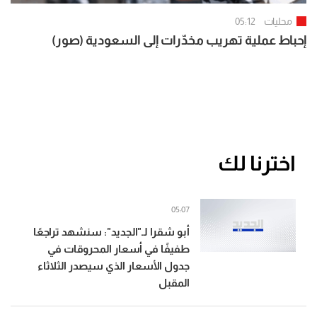
محليات
05:12
إحباط عملية تهريب مخدّرات إلى السعودية (صور)
اخترنا لك
05:07
أبو شقرا لـ"الجديد": سنشهد تراجعًا
طفيفًا في أسعار المحروقات في
جدول الأسعار الذي سيصدر الثلاثاء
المقبل