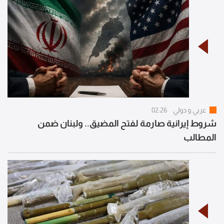
عربي و دولي
02:26
شروط إيرانية صارمة لفتح المضيق.. ولبنان ضمن
المطالب