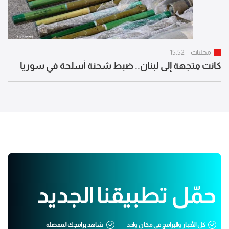
محليات
15:52
كانت متجهة إلى لبنان.. ضبط شحنة أسلحة في سوريا
حمّل تطبيقنا الجديد
كل الأخبار والبرامج في مكان واحد
شاهد برامجك المفضلة