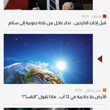
محليات
14:53
قبل إخلاء النازحين.. نداء عاجل من بلدة جنوبية إلى سلام
عربي و دولي
01:56
الأرض بلا جاذبية في 12 آب.. ماذا تقول "الناسا"؟