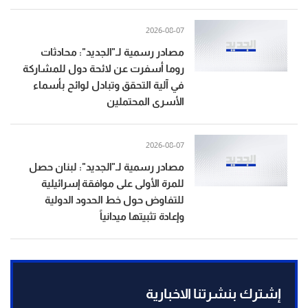
2026-08-07
مصادر رسمية لـ"الجديد": محادثات
روما أسفرت عن لائحة دول للمشاركة
في آلية التحقق وتبادل لوائح بأسماء
الأسرى المحتملين
2026-08-07
مصادر رسمية لـ"الجديد": لبنان حصل
للمرة الأولى على موافقة إسرائيلية
للتفاوض حول خط الحدود الدولية
وإعادة تثبيتها ميدانياً
إشترك بنشرتنا الاخبارية