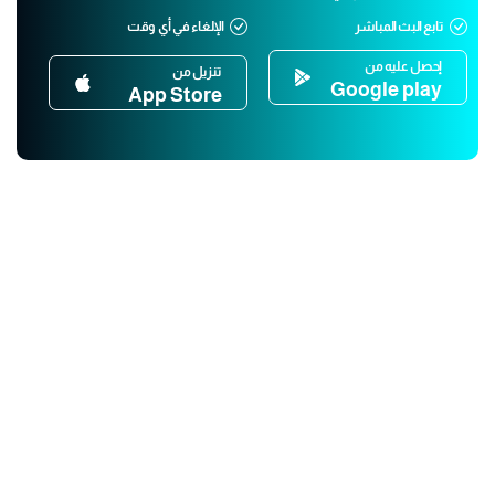
تابع البث المباشر
الإلغاء في أي وقت
إحصل عليه من
تنزيل من
Google play
App Store