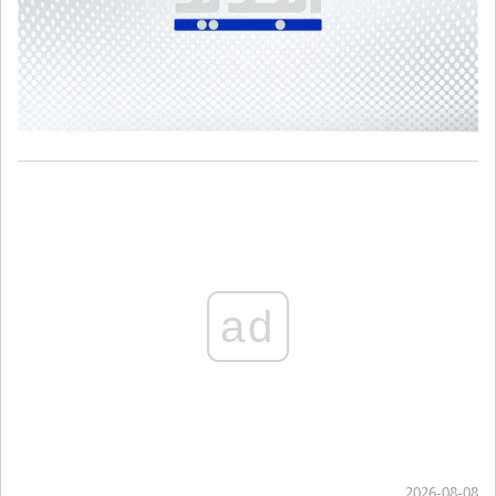
ad
2026-08-08