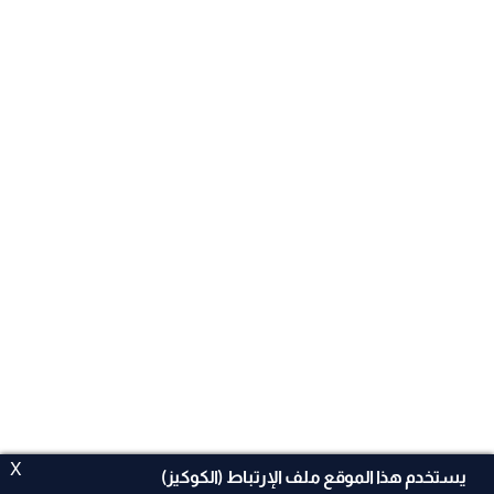
X
يستخدم هذا الموقع ملف الإرتباط (الكوكيز)