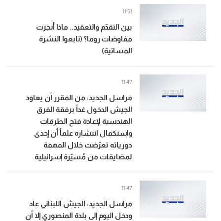
11:51
بين التقدّم والتعقيد.. ماذا أنجزت
مفاوضات روما؟ (تابعوا النشرة
المسائية)
11:47
مراسل الجديد: من المقرر أن يعاود
الجيش الدخول غداً برفقة الفرق
الهندسية لإعادة فتح الطرقات
واستكمال انتشاره علماً أن إحدى
دورياته تعرّضت خلال المهمة
لمضايقات من مُسيّرة إسرائيلية
11:47
مراسل الجديد: الجيش اللبناني عاد
ودخل اليوم إلى بلدة المنصوري إلا أن