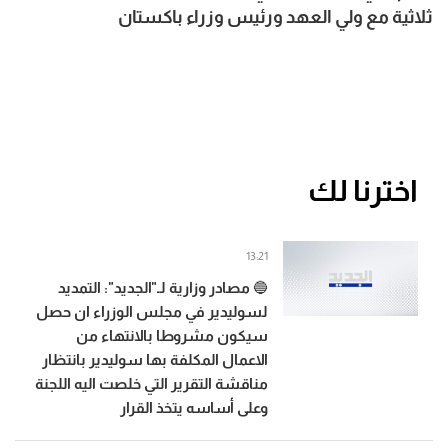
ثلاثية مع ولي العهد ورئيس وزراء باكستان
اخترنا لك
13:21
🔵 مصادر وزارية لـ"الجديد": التمديد
لسوليدير في مجلس الوزراء ان حصل
سيكون مشروطا بالانتهاء من
الاعمال المكلفة بها سوليدير بانتظار
مناقشة التقرير التي خلصت اليه اللجنة
وعلى أساسه يتخذ القرار