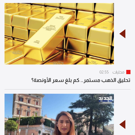
محليات
02:55
تحليق الذهب مستمر.. كم بلغ سعر الأونصة؟