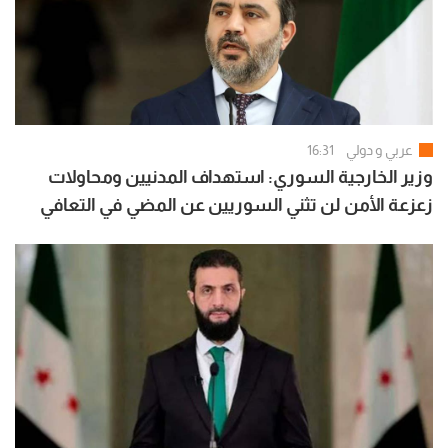
عربي و دولي
16:31
وزير الخارجية السوري: استهداف المدنيين ومحاولات
زعزعة الأمن لن تثني السوريين عن المضي في التعافي
وبناء الدولة