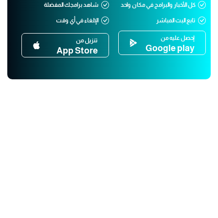
كل الأخبار والبرامج في مكان واحد
شاهد برامجك المفضلة
تابع البث المباشر
الإلغاء في أي وقت
إحصل عليه من
تنزيل من
Google play
App Store