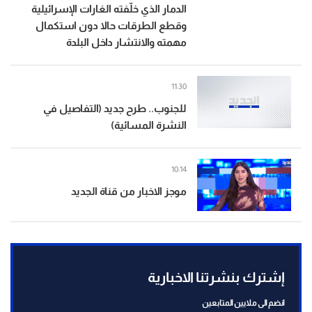
الدمار الذي خلّفته الغارات الإسرائيلية
وقطع الطرقات حالا دون استكمال
مهمته والانتشار داخل البلدة
11:30
للجنوب.. طرح جديد (التفاصيل في
النشرة المسائية)
10:14
موجز الاخبار من قناة الجديد
إشترك بنشرتنا الاخبارية
انضم الى ملايين المتابعين