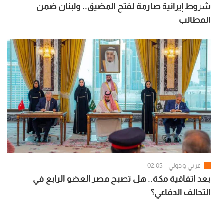
شروط إيرانية صارمة لفتح المضيق.. ولبنان ضمن
المطالب
عربي و دولي
02:05
بعد اتفاقية مكة.. هل تصبح مصر العضو الرابع في
التحالف الدفاعي؟