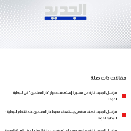
مقالات ذات صلة
مراسل الجديد: غارة من مسيرة إستهدفت دوار "دار المعلمين" في النبطية
الفوقا
مراسل الجديد: قصف مدفعي يستهدف محيط دار المعلمين عند تقاطع النبطية -
النبطية الفوقا
مراسل الجديد: غارة بصاروخ موجه استهدفت سيارة للدفاع المدني الهيئة الصحية