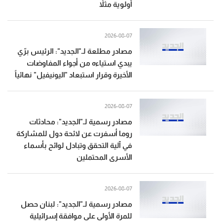
أولوية مثلاً
2026-08-07
مصادر مطلعة لـ"الجديد": الرئيس برّي
يبدي استياءه من أجواء المفاوضات
الأخيرة وقرار استبعاد "اليونيفيل" نهائياً
2026-08-07
مصادر رسمية لـ"الجديد": محادثات
روما أسفرت عن لائحة دول للمشاركة
في آلية التحقق وتبادل لوائح بأسماء
الأسرى المحتملين
2026-08-07
مصادر رسمية لـ"الجديد": لبنان حصل
للمرة الأولى على موافقة إسرائيلية