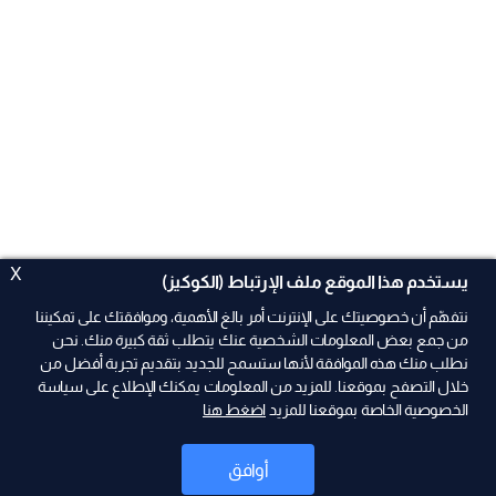
X
يستخدم هذا الموقع ملف الإرتباط (الكوكيز)
نتفهّم أن خصوصيتك على الإنترنت أمر بالغ الأهمية، وموافقتك على تمكيننا
من جمع بعض المعلومات الشخصية عنك يتطلب ثقة كبيرة منك. نحن
نطلب منك هذه الموافقة لأنها ستسمح للجديد بتقديم تجربة أفضل من
ad
خلال التصفح بموقعنا. للمزيد من المعلومات يمكنك الإطلاع على سياسة
الخصوصية الخاصة بموقعنا للمزيد
اضغط هنا
أوافق