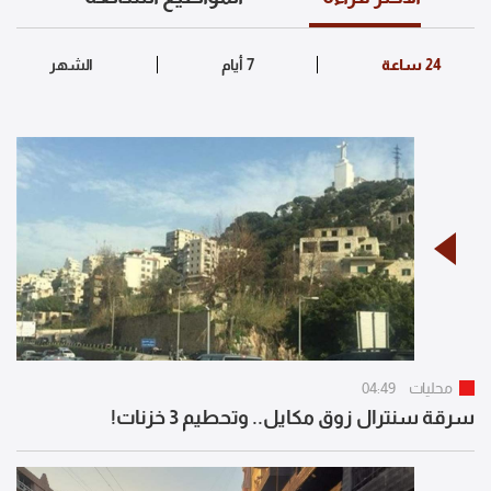
محليات
04:49
سرقة سنترال زوق مكايل.. وتحطيم 3 خزنات!