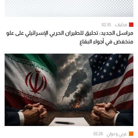
محليات
02:35
مراسل الجديد: تحليق للطيران الحربي الإسرائيلي على علو
منخفض في أجواء البقاع
عربي و دولي
02:26