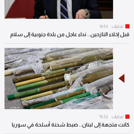
محليات
14:53
قبل إخلاء النازحين.. نداء عاجل من بلدة جنوبية إلى سلام
محليات
15:52
كانت متجهة إلى لبنان.. ضبط شحنة أسلحة في سوريا