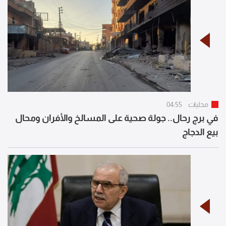
محليات
04:55
في برج رحال.. جولة صحية على المسالخ والأفران ومحال
بيع الدجاج