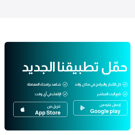
حمّل تطبيقنا الجديد
كل الأخبار والبرامج في مكان واحد
شاهد برامجك المفضلة
تابع البث المباشر
الإلغاء في أي وقت
إحصل عليه من
تنزيل من
Google play
App Store