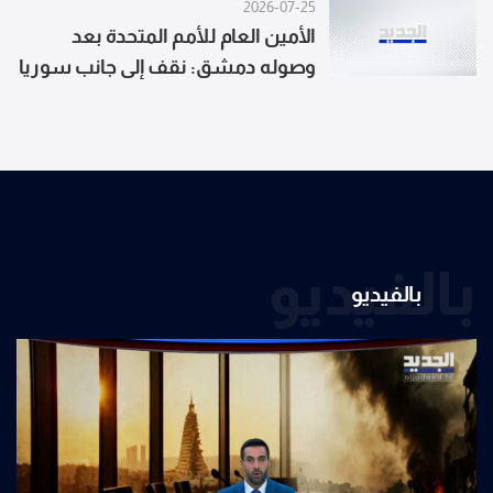
2026-07-25
الأمين العام للأمم المتحدة بعد
وصوله دمشق: نقف إلى جانب سوريا
وندعو المجتمع الدولي لدعمها
بالفيديو
بالفيديو