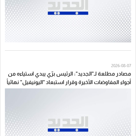
2026-08-07
مصادر مطلعة لـ"الجديد": الرئيس برّي يبدي استياءه من
أجواء المفاوضات الأخيرة وقرار استبعاد "اليونيفيل" نهائياً